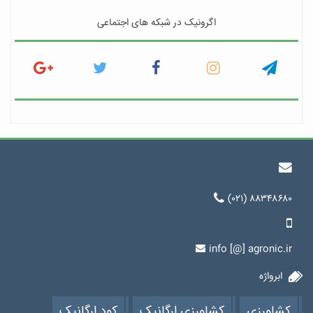
اگرونیک در شبکه های اجتماعی
(۰۲۱) ۸۸۳۴۸۶۸۰
info [@] agronic.ir
ابرواژه
کشاورزی
کشاورزی ارگانیک
کود ارگانیک