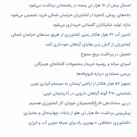
امسال بیش از ۷۰ هزار تن پسته در رفسنجان برداشت می‌شود
دانه‌های روغنی کاملینا از کشاورزان خراسان شمالی خرید تضمینی می‌شود
مازاد تولید شالیکاران گلستانی خریداری می‌شود
تامین آب ۲۲ هزار هکتار زمین کشاورزی از طریق سدهای خراسان شمالی
کشاورزان از آتش زدن بقایای گیاهان خودداری کنند
تعجیل در برداشت برنج ممنوع
آسیای میانه و روسیه خریدار محصولات گلخانه‌ای هرمزگان
بررسی مستندی درباره فروچاله‌ها
تجهیز ۵۷ هزار هکتار از اراضی لرستان به سیستم آبیاری نوین
شناسایی ۴۷٠ گونه گیاهان دارویی در آذربایجان غربی
در پی ساماندهی فارغ‌التحصیلان جویای کارِ کشاورزی هستیم
پیش‎‌بینی برداشت ۵۰ هزار تن هلو از باغات چهارمحال و بختیاری
«کشاورزی حفاظتی » بهترین راه برای صرفه جویی آب و انرژی