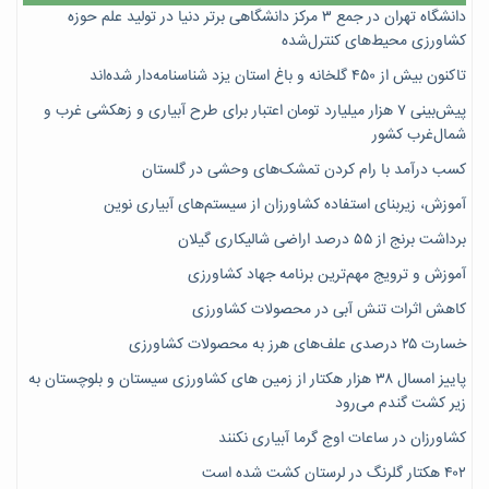
دانشگاه تهران در جمع ۳ مرکز دانشگاهی برتر دنیا در تولید علم حوزه
کشاورزی محیط‌های کنترل‌شده
تاکنون بیش از ۴۵۰ گلخانه و باغ استان یزد شناسنامه‌دار شده‌اند
پیش‌بینی ۷‌ هزار میلیارد تومان اعتبار برای طرح آبیاری و زهکشی غرب و
شمال‌غرب کشور
کسب درآمد با رام کردن تمشک‌های وحشی در گلستان
آموزش، زیربنای استفاده کشاورزان از سیستم‌های آبیاری نوین
برداشت برنج از ۵۵ درصد اراضی شالیکاری گیلان
آموزش و ترویج مهم‌ترین برنامه جهاد کشاورزی
کاهش اثرات تنش آبی در محصولات کشاورزی
خسارت ۲۵ درصدی علف‌های هرز به محصولات کشاورزی
پاییز امسال ۳۸ هزار هکتار از زمین های کشاورزی سیستان و بلوچستان به
زیر کشت گندم می‌رود
کشاورزان در ساعات اوج گرما آبیاری نکنند
۴۰۲ هکتار گلرنگ در لرستان کشت شده است