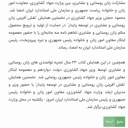
مشارکت زنان روستایی و عشایری، بین وزارت جهاد کشاورزی، معاونت امور
زنان و خانواده ریاست جمهوری و سازمان ملی استاندارد ایران امضا شد.
محمود حجتی وزیر جهاد کشاورزی در نخستین همایش 'نقش آفرینی زنان
روستایی و عشایری در توسعه پایدار' در حمایت از تولید و ترویج محصول
سالم زنان روستایی و عشایری تفاهم نامه سه جانبه‌ای را با حضور معصومه
ابتکار معاون امور زنان و خانواده رئیس جمهوری و نیره پیروزبخت، رئیس
سازمان ملی استاندارد ایران به امضاء رساند.
همچنین در این همایش کتاب ۲۳ سال تجربه توانمندی های زنان روستایی
و عشایری توسط وزیر جهاد کشاورزی دولت دوازدهم و معصومه ابتکار
معاون امور زنان و خانواده رئیس جمهوری رونمایی شد. نخستین همایش
'نقش آفرینی زنان روستایی و عشایری در توسعه پایدار' با حضور وزیر و
مدیران ارشد وزارت جهاد کشاورزی، معاون امور زنان و خانواده رئیس
جمهوری و رئیس سازمان ملی استاندارد ایران امروز - یکشنبه در محل وزارت
جهاد کشاورزی برگزار شد.
منبع
ایسنا