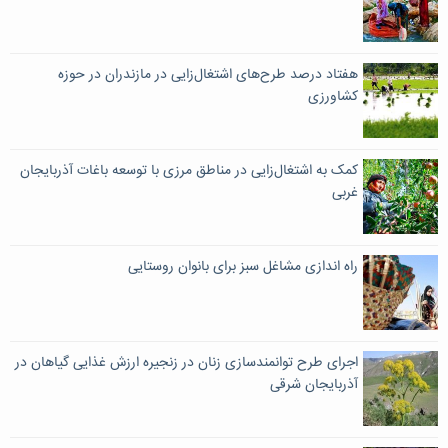
هفتاد درصد طرح‌های اشتغال‌زایی در مازندران در حوزه
کشاورزی
کمک به اشتغال‌زایی در مناطق مرزی با توسعه باغات آذربایجان
غربی
راه اندازی مشاغل سبز برای بانوان روستایی
اجرای طرح توانمندسازی زنان در زنجیره ارزش غذایی گیاهان در
آذربایجان شرقی