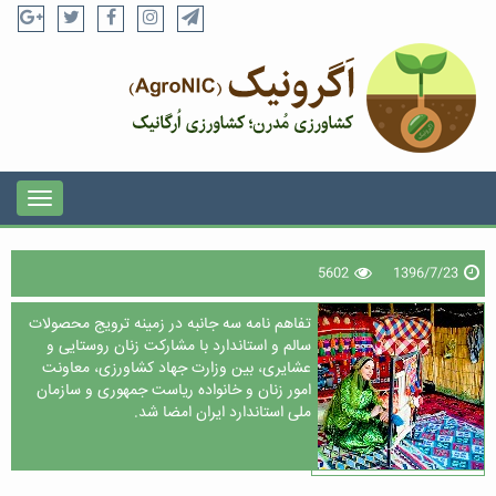
5602
1396/7/23
تفاهم نامه سه جانبه در زمینه ترویج محصولات
سالم و استاندارد با مشارکت زنان روستایی و
عشایری، بین وزارت جهاد کشاورزی، معاونت
امور زنان و خانواده ریاست جمهوری و سازمان
ملی استاندارد ایران امضا شد.