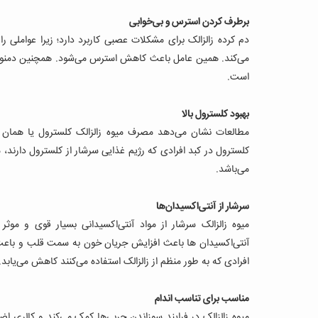
برطرف کردن استرس و بی‌خوابی
دم کرده زالزالک برای مشکلات عصبی کاربرد دارد؛ زیرا عواملی 
می‌کند. همین عامل باعث کاهش استرس می‌شود. همچنین دمنوش زا
است.
بهبود کلسترول بالا
مطالعات نشان می‌دهد مصرف میوه زالزالک کلسترول یا‌‌ همان
کلسترول در کبد افرادی که رژیم غذایی سرشار از کلسترول دارند،
می‌باشد.
سرشار از آنتی‌اکسیدان‌ها
میوه زالزالک سرشار از مواد آنتی‌اکسیدانی بسیار قوی و موثر ما
آنتی‌اکسیدان‌ ها باعث افزایش جریان خون به سمت قلب و باعث پ
افرادی که به طور منظم از زالزالک استفاده می‌کنند کاهش می‌یابد.
مناسب برای تناسب اندام
میوه زالزالک در فرایند سوزاندن چربی‌ها کمک می‌کند و کالری ا