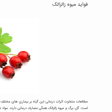
فواید میوه زالزالک
مطالعات متفاوت اثرات درمانی این گیاه بر بیماری‌ های مختلف را 
است. گل، برگ و میوه زالزالک همگی مصارف درمانی دارند. مواد شیمی