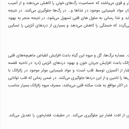
 موثر و قوی می‌باشند که حساسیت رگ‌های خونی را کاهش می‌دهند و از آسیب
ر، مواد شیمیایی موجود در غذا‌ها و… در رگ‌ها جلوگیری می‌کنند. در نتیجه
بد و غذا رسانی به سلول‌ های قلبی تسهیل می‌شود، در نتیجه منجر به بهبود
ی‌گردد که خستگی را کاهش می‌دهد و بسیاری از دردهای آنژینی را تسکین
عصاره برگ‌ها، گل و میوه این گیاه باعث افزایش انقباض ماهیچه‌های قلبی
لک باعث افزایش جریان خون و بهبود دردهای آنژینی (درد در ناحیه قفسه
ار از اکسیژن توسط قلب است؛ و مواد شیمیایی موثر موجود در زالزالک با
ا را تامین و از این درد‌ها جلوگیری می‌کنند. در ضمن زمانی که قلب توانایی
ر اکثر مواقع به علت سکته قلبی می‌باشد، مصرف میوه زالزالک بسیار مناسب
 از افت فشار نیز جلوگیری می‌کند. در حقیقت فشارخون را تعدیل می‌کند.