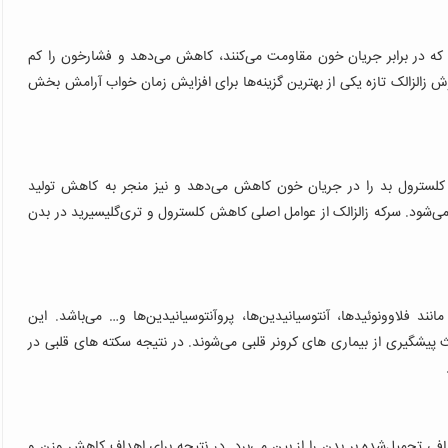
را که در برابر جریان خون مقاومت می‌کنند، کاهش می‌دهد و فشارخون را کم
لزالک تازه یکی از بهترین گزینه‌ها برای افزایش زمان خواب آرامش‌ بخش
 کلسترول بد را در جریان خون کاهش می‌دهد و نیز منجر به کاهش تولید
 می‌شود. سرکه زالزالک از عوامل اصلی کاهش کلسترول و تری‌گلیسیرید در بدن
نند فلاوونوئید‌ها، آنتوسیانیدین‌ها، پروآنتوسیانیدین‌ها و… می‌باشد. این
یشگیری از بیماری‌ های کرونر قلبی می‌شوند. در نتیجه سکته‌ های قلبی در
ضافی تحمیل‌شده بر بدن را از بین می‌برد. در نتیجه برای اهداف کاهش وزن و