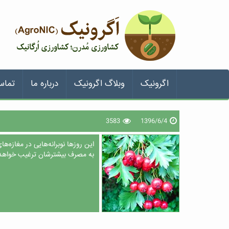
اگرونیک
وبلاگ اگرونیک
درباره ما
تماس
3583
1396/6/4
این روز‌ها نوبرانه‌‌هایی در مغازه‌
به مصرف بیشترشان ترغیب خواهد کرد