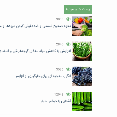
پست های مرتبط
3038
نحوه صحیح شستن و ضدعفونی کردن میوه‌ها و س
2845
افزایش یا کاهش مواد مغذی گوجه‌فرنگی و اسفناج
3536
انگور، معجزه ای برای جلوگیری از آلزایمر
12043
آشنایی با خواص خیار