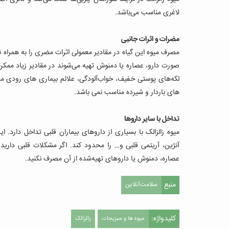
لاغری مناسب می‌باشد.
مضرات و اثرات جانبی
مصرف میوه این گیاه در مقادیر معمولی اثرات مضری را به همراه ند
صورت دارو، عصاره یا دمنوش تهیه می‌شوند در مقادیر زیاد ممک
لکه‌های پوستی خفیف، خواب‌آلودگی، علائم بیماری‌ های رودی م
های باردار و شیرده مناسب نمی‌ باشد.
تداخل با سایر دارو‌ها
میوه زالزالک با بسیاری از داروهای بیماران قلبی تداخل دارد. 
آنژین، آریتمی قلبی و… را محدود کند. اگر مشکلات قلبی دارید
عصاره، دمنوش یا داروهای تهیه‌شده از آن مصرف نکنید.
منبع
سلامت‌آنلاین
کلیدواژه:
میوه ها و سبزیجات
زالزالک