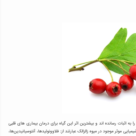
به اثبات رسانده‌ اند و بیشترین اثر این گیاه برای درمان بیماری‌ های قلبی
ایی موثر موجود در میوه زالزالک عبارتند از: فلاوونوئید‌ها، آنتوسیانیدین‌ها،