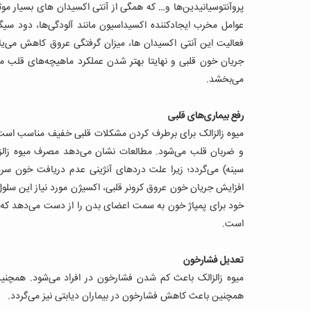
پروآنتوسیانیدین‌ها و… که همگی از آنتی‌ اکسیدان‌ های بسیار
عوامل مخرب ایجادکننده اکسیداسیون مانند آلودگی‌‌ها، دود سیگا
فعالیت این آنتی‌ اکسیدان‌ ها، میزان گرفتگی عروق کاهش می‌یا
جریان خون قلبی و نهایتا بهتر شدن عملکرد ماهیچه‌های قلب م
می‌بخشد.
رفع بیماری‌های قلبی
میوه زالزالک برای برطرف کردن مشکلات قلبی خفیف مناسب است. 
و ضربان قلب می‌شود. مطالعات نشان می‌دهد مصرف میوه زالزا
سینه) می‌گردد؛ زیرا علت دردهای آنژینی عدم دریافت خون سرش
افزایش جریان خون عروق کرونر قلبی، اکسیژن مورد نیاز این سلول‌ه
خود برای پمپاژ خون به سمت اعضای بدن را از دست می‌دهد که د
است.
تعدیل فشارخون
میوه زالزالک باعث کم شدن فشارخون در افراد می‌شود. همچنین
همچنین باعث کاهش فشارخون در بیماران دیابتی نیز می‌گردد.