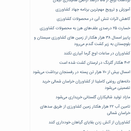
برداشت برنج از ۵۵ درصد اراضی شالیکاری گیلان
آموزش و ترویج مهم‌ترین برنامه جهاد کشاورزی
کاهش اثرات تنش آبی در محصولات کشاورزی
خسارت ۲۵ درصدی علف‌های هرز به محصولات کشاورزی
پاییز امسال ۳۸ هزار هکتار از زمین های کشاورزی سیستان و
بلوچستان به زیر کشت گندم می‌رود
کشاورزان در ساعات اوج گرما آبیاری نکنند
۴۰۲ هکتار گلرنگ در لرستان کشت شده است
امسال بیش از ۷۰ هزار تن پسته در رفسنجان برداشت می‌شود
دانه‌های روغنی کاملینا از کشاورزان خراسان شمالی خرید
تضمینی می‌شود
مازاد تولید شالیکاران گلستانی خریداری می‌شود
تامین آب ۲۲ هزار هکتار زمین کشاورزی از طریق سدهای
خراسان شمالی
کشاورزان از آتش زدن بقایای گیاهان خودداری کنند