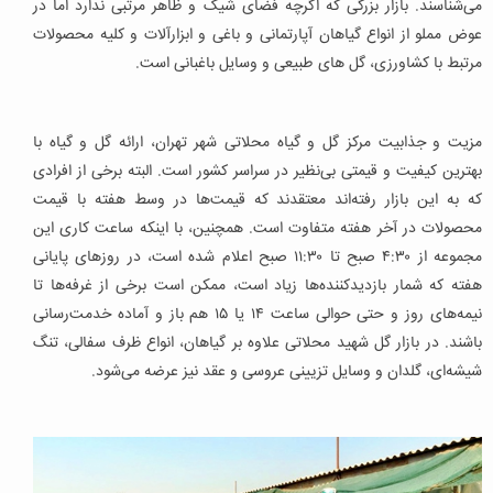
می‌شناسند. بازار بزرگی که اگرچه فضای شیک و ظاهر مرتبی ندارد اما در
عوض مملو از انواع گیاهان آپارتمانی و باغی و ابزارآلات و کلیه محصولات
مرتبط با کشاورزی، گل های طبیعی و وسایل باغبانی است.
مزیت و جذابیت مرکز گل و گیاه محلاتی شهر تهران، ارائه گل و گیاه با
بهترین کیفیت و قیمتی بی‌نظیر در سراسر کشور است. البته برخی از افرادی
که به این بازار رفته‌اند معتقدند که قیمت‌ها در وسط هفته با قیمت
محصولات در آخر هفته متفاوت است. همچنین، با اینکه ساعت کاری این
مجموعه از ۴:۳۰ صبح تا ۱۱:۳۰ صبح اعلام شده است، در روزهای پایانی
هفته که شمار بازدیدکننده‌ها زیاد است، ممکن است برخی از غرفه‌ها تا
نیمه‌های روز و حتی حوالی ساعت ۱۴ یا ۱۵ هم باز و آماده خدمت‌رسانی
باشند. در بازار گل شهید محلاتی علاوه بر گیاهان، انواع ظرف سفالی، تنگ
شیشه‌ای، گلدان و وسایل تزیینی عروسی و عقد نیز عرضه می‌شود.