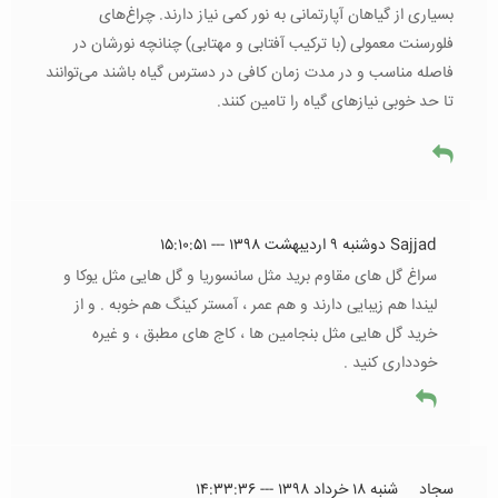
بسیاری از گیاهان آپارتمانی به نور کمی نیاز دارند. چراغ‌های
فلورسنت معمولی (با ترکیب آفتابی و مهتابی) چنانچه نورشان در
فاصله مناسب و در مدت زمان کافی در دسترس گیاه باشند می‌توانند
تا حد خوبی نیاز‌های گیاه را تامین کنند.
Sajjad
دوشنبه ۹ اردیبهشت ۱۳۹۸ --- ۱۵:۱۰:۵۱
سراغ گل های مقاوم برید مثل سانسوریا و گل هایی مثل یوکا و
لیندا هم زیبایی دارند و هم عمر ، آمستر کینگ هم خوبه . و از
خرید گل هایی مثل بنجامین ها ، کاج های مطبق ، و غیره
خودداری کنید .
سجاد
شنبه ۱۸ خرداد ۱۳۹۸ --- ۱۴:۳۳:۳۶