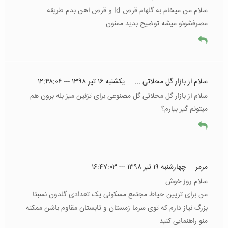
سلام من میخام به گلهام قرص ld و قرص اهن بدم طریقه
مصرفشونو میشه توضیح بدید ممنون
سلام از بازار گل محلاتی ...
يکشنبه ۱۶ تیر ۱۳۹۸ --- ۱۲:۴۸:۰۶
سلام از بازار گل محلاتی گل مصنوعی برای تزئین میز بله برون هم
میتونم گیر بیارم؟
مرمر
چهارشنبه ۱۹ تیر ۱۳۹۸ --- ۱۶:۴۷:۰۳
سلام روز خوش
من برای تزیین حیاط مجتمع مسکونی یک تعدادی گلدون نسبتا
بزرگ نیاز دارم که توی سرما زمستان و تابستان مقاوم باشن ممکنه
منو راهنمایی کنید