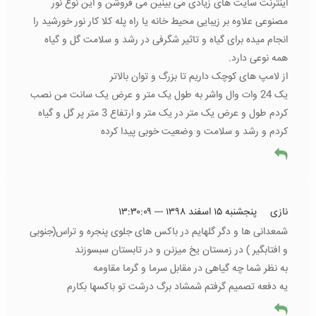
اینترنت سایت های زیادی می بینین می فروشن و این نوع نور
مصنوعی علاوه بر زیبایی محیط خانه یا راه پله کلا کار نور خورشید را
انجام میده برای گیاه و تاثیر شگرفی در رشد و سلامت گل و گیاه
همه نوعی دارد.
از لامپ های کوچک داریم تا بزرگ و توان بالاتر
یک 24 وات وال واشر به طول یک متر و عرض یک سانت من نصب
کردم طول و عرض یک متر در یک متر و ارتفاع 3 متر پر گل و گیاه
کردم و رشد و سلامت و وضعیت خوبی پیدا کرده
نازی
پنجشنبه ۱۵ اسفند ۱۳۹۸ --- ۱۳:۳۰:۰۹
شمعدانی ها و دگر گلهایم در باکس های جلوی پنجره و تراس(جنوبی
و افتابگیر ) در زمستان یخ میزنن و در تابستان سبسوزند
به نظر شما چه گیاهی در مقابل سرما و گرما مقاومه
یه دفعه تصمیم گرفتم شمشاد برگ درشت تو باکسها بکارم