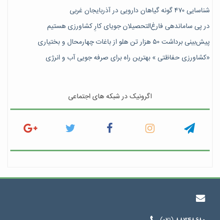
شناسایی ۴۷٠ گونه گیاهان دارویی در آذربایجان غربی
در پی ساماندهی فارغ‌التحصیلان جویای کارِ کشاورزی هستیم
پیش‎‌بینی برداشت ۵۰ هزار تن هلو از باغات چهارمحال و بختیاری
«کشاورزی حفاظتی » بهترین راه برای صرفه جویی آب و انرژی
اگرونیک در شبکه های اجتماعی