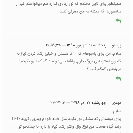
همینطور برای لابی مجتمع که نور زیادی نداره هم میخواستم غیر از
سانسوریا اگه میشه به من معرفی کنید
پرستو
پنجشنبه ۲۱ شهریور ۱۳۹۸ --- ۲۰:۵۹:۳۸
سلام. من برای بامبوهام که ۱۰ تا هستن و خیلی رشد کردن نیاز به
گلدون استوانه‌ای بزرگ دارم. واقعا نمی‌دونم دیگه کجا رو بگردم!
می‌تونین کمکم کنین؟
مهدی
چهارشنبه ۲۰ آذر ۱۳۹۸ --- ۲۳:۳۱:۱۳
سلام
برای دوستانی که مشکل نور دارند مثل خانه خودم بهترین گزینه LED
رشد گیاه هست من نوع وال واشر رشد گیاه را دارم با جستجو تو