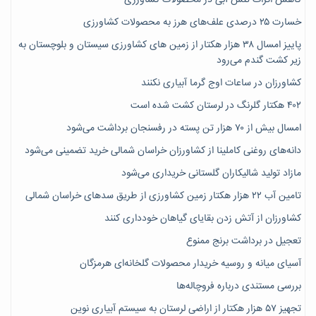
کاهش اثرات تنش آبی در محصولات کشاورزی
خسارت ۲۵ درصدی علف‌های هرز به محصولات کشاورزی
پاییز امسال ۳۸ هزار هکتار از زمین های کشاورزی سیستان و بلوچستان به
زیر کشت گندم می‌رود
کشاورزان در ساعات اوج گرما آبیاری نکنند
۴۰۲ هکتار گلرنگ در لرستان کشت شده است
امسال بیش از ۷۰ هزار تن پسته در رفسنجان برداشت می‌شود
دانه‌های روغنی کاملینا از کشاورزان خراسان شمالی خرید تضمینی می‌شود
مازاد تولید شالیکاران گلستانی خریداری می‌شود
تامین آب ۲۲ هزار هکتار زمین کشاورزی از طریق سدهای خراسان شمالی
کشاورزان از آتش زدن بقایای گیاهان خودداری کنند
تعجیل در برداشت برنج ممنوع
آسیای میانه و روسیه خریدار محصولات گلخانه‌ای هرمزگان
بررسی مستندی درباره فروچاله‌ها
تجهیز ۵۷ هزار هکتار از اراضی لرستان به سیستم آبیاری نوین