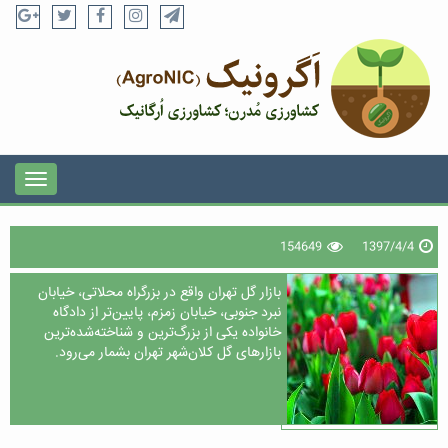
154649
1397/4/4
بازار گل تهران واقع در بزرگراه محلاتی، خیابان
نبرد جنوبی، خیابان زمزم، پایین‌تر از دادگاه
خانواده یکی از بزرگ‌ترین و شناخته‌شده‌ترین
بازارهای گل کلان‌شهر تهران بشمار می‌رود.