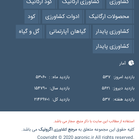
کشاورزی
کشاورزی ارگانیک
کود ارگانیک
محصولات ارگانیک
ادوات کشاورزی
کود
کشاورزی پایدار
گیاهان آپارتمانی
گل و گیاه
کشاورزی پایدار
آمار
بازدید امروز:
۵۳۷
بازدید ماه: :
۵۳۰۶۰
بازدید دیروز:
۵۶۲۱
بازدید سال:
۱۵۴۷۹۰
بازدید هفته:
۵۳۷
بازدید کل:
۲۱۴۶۹۷۰۱
استفاده از مطالب این سایت با ذکر منبع، مجاز می باشد.
کلیه حقوق این مجموعه متعلق به
مرجع
اگرونیک
می باشد.
کشاورزی
Copyright © 2020 agronic.ir All rights reserved.