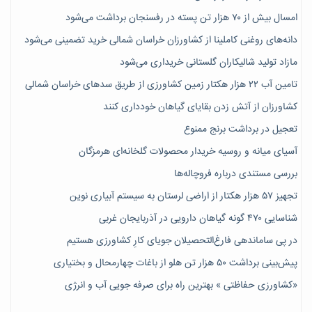
امسال بیش از ۷۰ هزار تن پسته در رفسنجان برداشت می‌شود
دانه‌های روغنی کاملینا از کشاورزان خراسان شمالی خرید تضمینی می‌شود
مازاد تولید شالیکاران گلستانی خریداری می‌شود
تامین آب ۲۲ هزار هکتار زمین کشاورزی از طریق سدهای خراسان شمالی
کشاورزان از آتش زدن بقایای گیاهان خودداری کنند
تعجیل در برداشت برنج ممنوع
آسیای میانه و روسیه خریدار محصولات گلخانه‌ای هرمزگان
بررسی مستندی درباره فروچاله‌ها
تجهیز ۵۷ هزار هکتار از اراضی لرستان به سیستم آبیاری نوین
شناسایی ۴۷٠ گونه گیاهان دارویی در آذربایجان غربی
در پی ساماندهی فارغ‌التحصیلان جویای کارِ کشاورزی هستیم
پیش‎‌بینی برداشت ۵۰ هزار تن هلو از باغات چهارمحال و بختیاری
«کشاورزی حفاظتی » بهترین راه برای صرفه جویی آب و انرژی