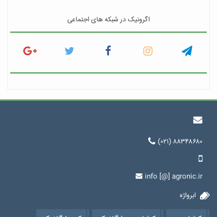
اگرونیک در شبکه های اجتماعی
(۰۲۱) ۸۸۳۴۸۶۸۰
info [@] agronic.ir
ابرواژه