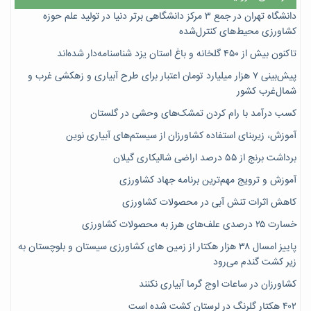
دانشگاه تهران در جمع ۳ مرکز دانشگاهی برتر دنیا در تولید علم حوزه
کشاورزی محیط‌های کنترل‌شده
تاکنون بیش از ۴۵۰ گلخانه و باغ استان یزد شناسنامه‌دار شده‌اند
پیش‌بینی ۷‌ هزار میلیارد تومان اعتبار برای طرح آبیاری و زهکشی غرب و
شمال‌غرب کشور
کسب درآمد با رام کردن تمشک‌های وحشی در گلستان
آموزش، زیربنای استفاده کشاورزان از سیستم‌های آبیاری نوین
برداشت برنج از ۵۵ درصد اراضی شالیکاری گیلان
آموزش و ترویج مهم‌ترین برنامه جهاد کشاورزی
کاهش اثرات تنش آبی در محصولات کشاورزی
خسارت ۲۵ درصدی علف‌های هرز به محصولات کشاورزی
پاییز امسال ۳۸ هزار هکتار از زمین های کشاورزی سیستان و بلوچستان به
زیر کشت گندم می‌رود
کشاورزان در ساعات اوج گرما آبیاری نکنند
۴۰۲ هکتار گلرنگ در لرستان کشت شده است