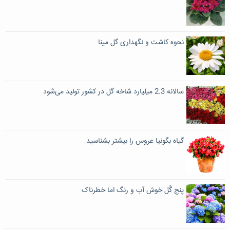
نحوه کاشت و نگهداری گل مینا
سالانه 2.3 میلیارد شاخه گل در کشور تولید می‌شود
گیاه بگونیا عروس را بیشتر بشناسید
پنج گُل خوش آب و رنگ اما خطرناک