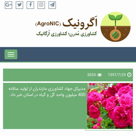
3024
1397/7/29
مدیرکل جهاد کشاورزی مازندران از تولید سالانه
400 میلیون واحد گل و گیاه در استان خبر داد.