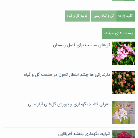
کلیدواژه:
گل و گیاه زینتی
تولید گل و گیاه
پست های مرتبط
گل‌های مناسب برای فصل زمستان
مازندرانی ها چشم انتظار تحول در صنعت گل و گیاه
معرفی کتاب: نگهداری و پرورش گل‌های آپارتمانی
شرایط نگهداری بنفشه آفریقایی