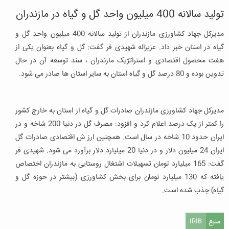
تولید سالانه 400 میلیون واحد گل و گیاه در مازندران
مدیرکل جهاد کشاورزی مازندران از تولید سالانه 400 میلیون واحد گل و
گیاه در استان خبر داد. عزیزاله شهیدی ‌فر گفت: گل و گیاه بعنوان یکی از
هفت محصول اقتصادی و استراتژیک مازندران ، سند توسعه آن در حال
تدوین بوده و 80 درصد گل و گیاه استان به سایر استان ‌ها صادر می شود.
مدیرکل جهاد کشاورزی مازندران صادرات گل و گیاه از استان به خارج کشور
را کمتر از یک درصد اعلام کرد و افزود: مصرف گل در دنیا 200 شاخه و در
ایران حدود 10 شاخه در سال است. همچنین ارز ش اقتصادی صادرات گل
ایران 24 میلیون دلار و در دنیا 20 میلیارد دلار برآورد می شود. شهیدی ‌فر
گفت: 165 میلیارد تومان تسهیلات اشتغال روستایی به مازندران اختصاص
یافته که 130 میلیارد تومان برای بخش کشاورزی (بیشتر در حوزه گل و
گیاه) جذب شده است.
منبع
IRIB