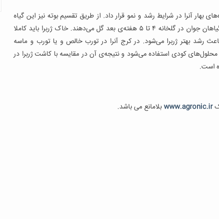
ای بهار آنرا در شرایط رشد و نمو قرار داد. از طریق تقسیم بوته نیز این گیاه
قابل تکثیر است. و این عمل در ماه‌های پاییز صورت می‌گیرد و گیاهان جوان در گلخانه ۴ تا ۵ هفته‌ی بعد گل می‌دهند. خاک ژربرا باید کاملا
 رشد بهتر ژربرا می‌شود. در کرج آنرا در تورب خالص و یا تورب و ماسه
ر محلول‌های کودی استفاده می‌شود و نتیجه‌ی آن در مقایسه با کاشت ژربرا در
ه است.
ک
www.agronic.ir
بلامانع می باشد.