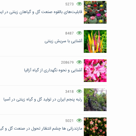
5273
قابلیت‌های بالقوه صنعت گل و گیاهان زینتی در ای
8487
آشنایی با سریش زینتی
208679
آشنایی و نحوه نگهداری از گیاه آزالیا
3418
رتبه پنجم ایران در تولید گل و گیاه زینتی در آسیا
5021
مازندرانی ها چشم انتظار تحول در صنعت گل و گیا