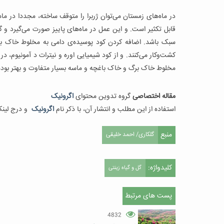
در ماه‌های زمستان می‌توان ژربرا را متوقف ساخته، مجددا در ماه‌ه
سبک باشد. اضافه کردن کود پوسیده‌ی دامی به مخلوط خاک باعث
کشت‌وکار می‌کنند. و از کود شیمیایی اوره و نیترات د آمونیوم، د
مخلوط خاک برگ و خاک باغچه و ماسه بسیار متفاوت و بهتر بود
مقاله اختصاصی
گروه تدوین محتوای
اگرونیک
استفاده از این مطلب و انتشار آن، با ذکر نام
اگرونیک
و درج لین
منبع
گلکاری/ احمد خلیقی
کلیدواژه:
گل و گیاه زینتی
پست های مرتبط
4832