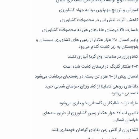
برداشت برنج از ۵۵ درصد اراضی شالیکاری گیلان
آموزش و ترویج مهم‌ترین برنامه جهاد کشاورزی
کاهش اثرات تنش آبی در محصولات کشاورزی
خسارت ۲۵ درصدی علف‌های هرز به محصولات کشاورزی
پاییز امسال ۳۸ هزار هکتار از زمین های کشاورزی سیستان و
بلوچستان به زیر کشت گندم می‌رود
کشاورزان در ساعات اوج گرما آبیاری نکنند
۴۰۲ هکتار گلرنگ در لرستان کشت شده است
امسال بیش از ۷۰ هزار تن پسته در رفسنجان برداشت می‌شود
دانه‌های روغنی کاملینا از کشاورزان خراسان شمالی خرید
تضمینی می‌شود
مازاد تولید شالیکاران گلستانی خریداری می‌شود
تامین آب ۲۲ هزار هکتار زمین کشاورزی از طریق سدهای
خراسان شمالی
کشاورزان از آتش زدن بقایای گیاهان خودداری کنند