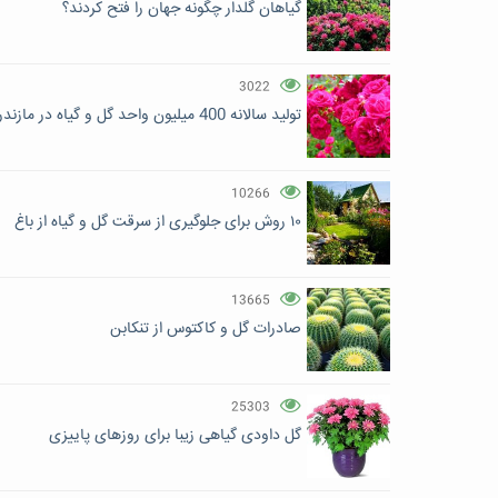
گیاهان گلدار چگونه جهان را فتح کردند؟
3022
تولید سالانه 400 میلیون واحد گل و گیاه در مازندران
10266
۱۰ روش برای جلوگیری از سرقت گل و گیاه از باغ
13665
صادرات گل و کاکتوس از تنکابن
25303
گل داودی گیاهی زیبا برای روزهای پاییزی