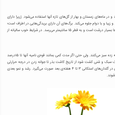
 و در ماه‌های زمستان و بهار از گل‌های تازه آنها استفاده می‌شود. ژربرا دارای
 زیبا و با دوام جلوه می‌کند. برگ‌های آن دارای بریدگی‌هایی در اطراف است؛
و طول برگ‌ها گاهی تا ۴۰ سانتی‌متر می‌رسد. در بعضی ارقام گل‌ها بسیار درشت است و به قطر ۱۵ سانتیمتر می‌رسد. در شرایط خوب سالیانه از
بذرها اگر بلافاصله بعد از برداشت کشت شوند، بسیار خوب جوانه زده سبز می‌کنند. ولی حتی اگر مدت کمی بمانند قوه‌ی نامیه آنها تا ۱۵درصد
خاک سبک و شنی کشت شود از تاریخ کاشت بذر تا جوانه زدن در درجه حرارتی
بالای ۱۶ درجه‌ی سانتیگراد، ۱۰ تا ۱۵ روز طول می‌کشد؛ و نشاکاری در گلدان‌های استکانی ۳ تا ۴ هفته‌ی بعد صورت می‌گیرد. رشد و نمو بعدی