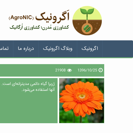
اگرونیک
وبلاگ اگرونیک
درباره ما
تماس
21908
1396/10/25
ژربرا گیاه دائمی مدیترانه‌ای است. 
آنها استفاده می‌شود.