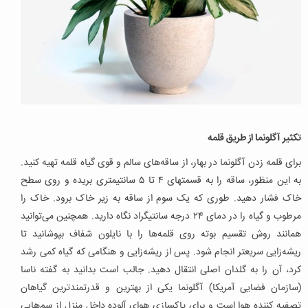
تکثیر آگلونما از طریق قلمه
برای قلمه زدن آگلونما در بهار، از ساقه‌های سالم و قوی گیاه قلمه تهیه کنید.
به این منظور، ساقه را به قسمتهای ۴ تا ۵ سانتیمتری بریده و روی سطح
خاک فشار دهید. طوری که یک سوم از ساقه به زیر خاک برود. خاک را
مرطوب و گیاه را در دمای ۲۴ درجه سانتیگراد نگاه دارید. همچنین می‌توانید
همانند روش تقسیم بوته روی قلمه‌ها را با نایلون شفاف بپوشانید تا
ریشه‌زایی سریعتر انجام شود. پس از ریشه‌زایی و هنگامی که گیاه کمی رشد
کرد، آن را به گلدان اصلی انتقال دهید. جالب است بدانید به گفته ناسا
(سازمان فضایی آمریکا) آگلونما یکی از بهترین و قدرتمندترین گیاهان
تصفیه کننده هوا است و برای پاکسازی هوای آلوده داخل منزل از سم‌هایی