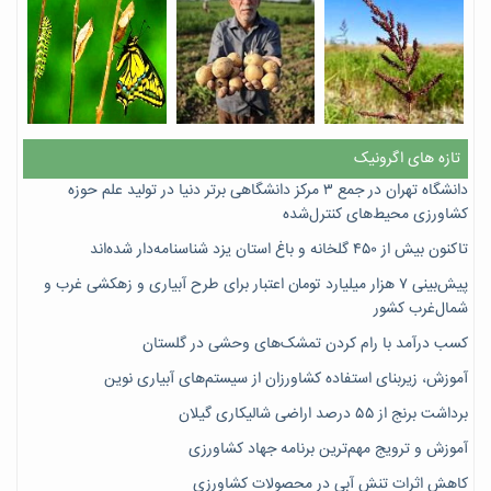
تازه های اگرونیک
دانشگاه تهران در جمع ۳ مرکز دانشگاهی برتر دنیا در تولید علم حوزه
کشاورزی محیط‌های کنترل‌شده
تاکنون بیش از ۴۵۰ گلخانه و باغ استان یزد شناسنامه‌دار شده‌اند
پیش‌بینی ۷‌ هزار میلیارد تومان اعتبار برای طرح آبیاری و زهکشی غرب و
شمال‌غرب کشور
کسب درآمد با رام کردن تمشک‌های وحشی در گلستان
آموزش، زیربنای استفاده کشاورزان از سیستم‌های آبیاری نوین
برداشت برنج از ۵۵ درصد اراضی شالیکاری گیلان
آموزش و ترویج مهم‌ترین برنامه جهاد کشاورزی
کاهش اثرات تنش آبی در محصولات کشاورزی