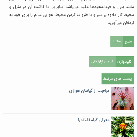
مانند بنزن و فرمالدهیدها مفید می‌باشد. بنابراین با کاشت آن در منزل و
محیط کار علاوه بر سبز و با طروات کردن محیط، هوایی سالم را برای خود به
ارمغان می‌آورید.
منبع
ستاره
کلیدواژه:
گیاهان آپارتمانی
پست های مرتبط
مراقبت از گیاهان هوازی
معرفی گیاه آفلاندرا