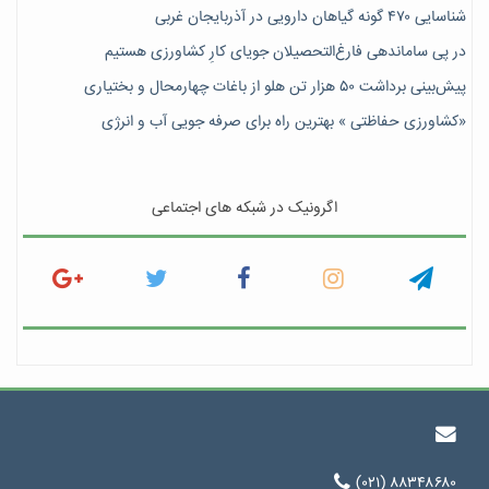
شناسایی ۴۷٠ گونه گیاهان دارویی در آذربایجان غربی
در پی ساماندهی فارغ‌التحصیلان جویای کارِ کشاورزی هستیم
پیش‎‌بینی برداشت ۵۰ هزار تن هلو از باغات چهارمحال و بختیاری
«کشاورزی حفاظتی » بهترین راه برای صرفه جویی آب و انرژی
اگرونیک در شبکه های اجتماعی
(۰۲۱) ۸۸۳۴۸۶۸۰