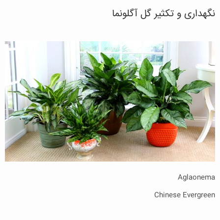
نگهداری و تکثیر گل آگلونما
Aglaonema
Chinese Evergreen