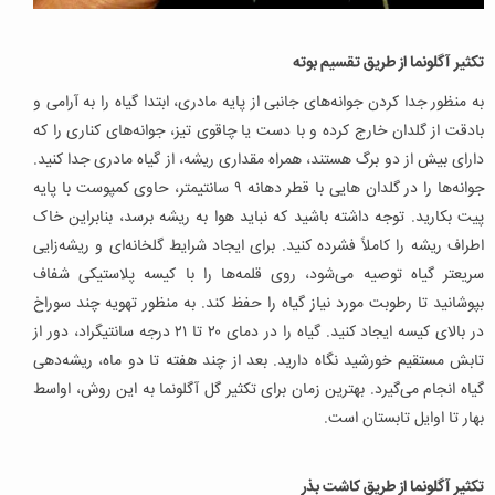
تکثیر آگلونما از طریق تقسیم بوته
به منظور جدا کردن جوانه‌های جانبی از پایه مادری، ابتدا گیاه را به آرامی و
بادقت از گلدان خارج کرده و با دست یا چاقوی تیز، جوانه‌های کناری را که
دارای بیش از دو برگ هستند، همراه مقداری ریشه، از گیاه مادری جدا کنید.
جوانه‌ها را در گلدان هایی با قطر دهانه ۹ سانتیمتر، حاوی کمپوست با پایه
پیت بکارید. توجه داشته باشید که نباید هوا به ریشه برسد، بنابراین خاک
اطراف ریشه را کاملاً فشرده کنید. برای ایجاد شرایط گلخانه‌ای و ریشه‌زایی
سریعتر گیاه توصیه می‌شود، روی قلمه‌ها را با کیسه پلاستیکی شفاف
بپوشانید تا رطوبت مورد نیاز گیاه را حفظ کند. به منظور تهویه چند سوراخ
در بالای کیسه ایجاد کنید. گیاه را در دمای ۲۰ تا ۲۱ درجه سانتیگراد، دور از
تابش مستقیم خورشید نگاه دارید. بعد از چند هفته تا دو ماه، ریشه‌دهی
گیاه انجام می‌گیرد. بهترین زمان برای تکثیر گل آگلونما به این روش، اواسط
بهار تا اوایل تابستان است.
تکثیر آگلونما از طریق کاشت بذر