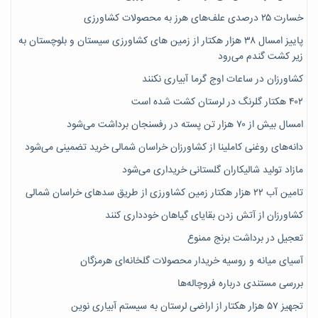
خسارت ۲۵ درصدی علف‌های هرز به محصولات کشاورزی
پاییز امسال ۳۸ هزار هکتار از زمین های کشاورزی سیستان و بلوچستان به
زیر کشت گندم می‌رود
کشاورزان در ساعات اوج گرما آبیاری نکنند
۴۰۲ هکتار گلرنگ در لرستان کشت شده است
امسال بیش از ۷۰ هزار تن پسته در رفسنجان برداشت می‌شود
دانه‌های روغنی کاملینا از کشاورزان خراسان شمالی خرید تضمینی می‌شود
مازاد تولید شالیکاران گلستانی خریداری می‌شود
تامین آب ۲۲ هزار هکتار زمین کشاورزی از طریق سدهای خراسان شمالی
کشاورزان از آتش زدن بقایای گیاهان خودداری کنند
تعجیل در برداشت برنج ممنوع
آسیای میانه و روسیه خریدار محصولات گلخانه‌ای هرمزگان
بررسی مستندی درباره فروچاله‌ها
تجهیز ۵۷ هزار هکتار از اراضی لرستان به سیستم آبیاری نوین