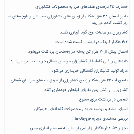
خسارت ۲۵ درصدی علف‌های هرز به محصولات کشاورزی
پاییز امسال ۳۸ هزار هکتار از زمین های کشاورزی سیستان و بلوچستان به
زیر کشت گندم می‌رود
کشاورزان در ساعات اوج گرما آبیاری نکنند
۴۰۲ هکتار گلرنگ در لرستان کشت شده است
امسال بیش از ۷۰ هزار تن پسته در رفسنجان برداشت می‌شود
دانه‌های روغنی کاملینا از کشاورزان خراسان شمالی خرید تضمینی می‌شود
مازاد تولید شالیکاران گلستانی خریداری می‌شود
تامین آب ۲۲ هزار هکتار زمین کشاورزی از طریق سدهای خراسان شمالی
کشاورزان از آتش زدن بقایای گیاهان خودداری کنند
تعجیل در برداشت برنج ممنوع
آسیای میانه و روسیه خریدار محصولات گلخانه‌ای هرمزگان
بررسی مستندی درباره فروچاله‌ها
تجهیز ۵۷ هزار هکتار از اراضی لرستان به سیستم آبیاری نوین