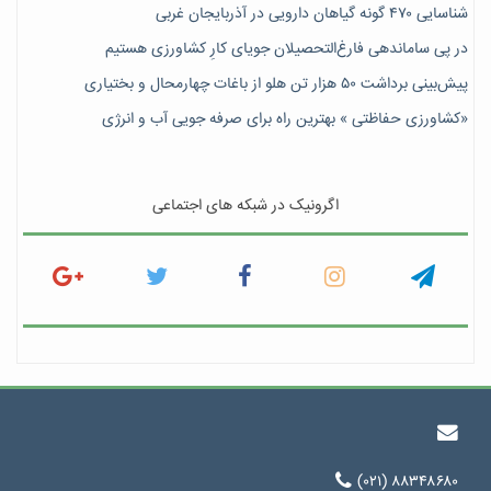
شناسایی ۴۷٠ گونه گیاهان دارویی در آذربایجان غربی
در پی ساماندهی فارغ‌التحصیلان جویای کارِ کشاورزی هستیم
پیش‎‌بینی برداشت ۵۰ هزار تن هلو از باغات چهارمحال و بختیاری
«کشاورزی حفاظتی » بهترین راه برای صرفه جویی آب و انرژی
اگرونیک در شبکه های اجتماعی
(۰۲۱) ۸۸۳۴۸۶۸۰