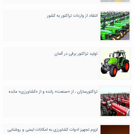
انتقاد از واردات تراکتور به کشور
تولید تراکتور برقی در آلمان
تراکتورسازان ، از «صنعت» رانده و از «کشاورزی» مانده
لزوم تجهیز ادوات کشاورزی به امکانات ایمنی و روشنایی