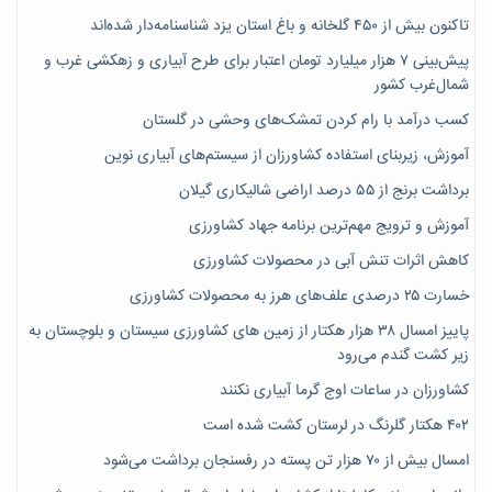
تاکنون بیش از ۴۵۰ گلخانه و باغ استان یزد شناسنامه‌دار شده‌اند
پیش‌بینی ۷‌ هزار میلیارد تومان اعتبار برای طرح آبیاری و زهکشی غرب و
شمال‌غرب کشور
کسب درآمد با رام کردن تمشک‌های وحشی در گلستان
آموزش، زیربنای استفاده کشاورزان از سیستم‌های آبیاری نوین
برداشت برنج از ۵۵ درصد اراضی شالیکاری گیلان
آموزش و ترویج مهم‌ترین برنامه جهاد کشاورزی
کاهش اثرات تنش آبی در محصولات کشاورزی
خسارت ۲۵ درصدی علف‌های هرز به محصولات کشاورزی
پاییز امسال ۳۸ هزار هکتار از زمین های کشاورزی سیستان و بلوچستان به
زیر کشت گندم می‌رود
کشاورزان در ساعات اوج گرما آبیاری نکنند
۴۰۲ هکتار گلرنگ در لرستان کشت شده است
امسال بیش از ۷۰ هزار تن پسته در رفسنجان برداشت می‌شود