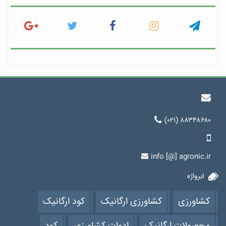
(۰۲۱) ۸۸۳۴۸۶۸۰
info [@] agronic.ir
ابرواژه
کشاورزی
کشاورزی ارگانیک
کود ارگانیک
محصولات ارگانیک
ادوات کشاورزی
کود