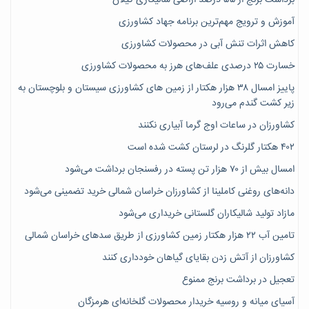
آموزش و ترویج مهم‌ترین برنامه جهاد کشاورزی
کاهش اثرات تنش آبی در محصولات کشاورزی
خسارت ۲۵ درصدی علف‌های هرز به محصولات کشاورزی
پاییز امسال ۳۸ هزار هکتار از زمین های کشاورزی سیستان و بلوچستان به
زیر کشت گندم می‌رود
کشاورزان در ساعات اوج گرما آبیاری نکنند
۴۰۲ هکتار گلرنگ در لرستان کشت شده است
امسال بیش از ۷۰ هزار تن پسته در رفسنجان برداشت می‌شود
دانه‌های روغنی کاملینا از کشاورزان خراسان شمالی خرید تضمینی می‌شود
مازاد تولید شالیکاران گلستانی خریداری می‌شود
تامین آب ۲۲ هزار هکتار زمین کشاورزی از طریق سدهای خراسان شمالی
کشاورزان از آتش زدن بقایای گیاهان خودداری کنند
تعجیل در برداشت برنج ممنوع
آسیای میانه و روسیه خریدار محصولات گلخانه‌ای هرمزگان