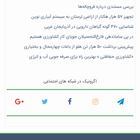
بررسی مستندی درباره فروچاله‌ها
تجهیز ۵۷ هزار هکتار از اراضی لرستان به سیستم آبیاری نوین
شناسایی ۴۷٠ گونه گیاهان دارویی در آذربایجان غربی
در پی ساماندهی فارغ‌التحصیلان جویای کارِ کشاورزی هستیم
پیش‎‌بینی برداشت ۵۰ هزار تن هلو از باغات چهارمحال و بختیاری
«کشاورزی حفاظتی » بهترین راه برای صرفه جویی آب و انرژی
اگرونیک در شبکه های اجتماعی