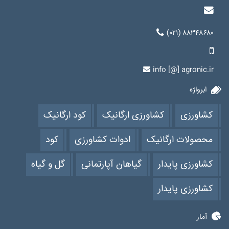
(۰۲۱) ۸۸۳۴۸۶۸۰
info [@] agronic.ir
ابرواژه
کشاورزی
کشاورزی ارگانیک
کود ارگانیک
محصولات ارگانیک
ادوات کشاورزی
کود
کشاورزی پایدار
گیاهان آپارتمانی
گل و گیاه
کشاورزی پایدار
آمار