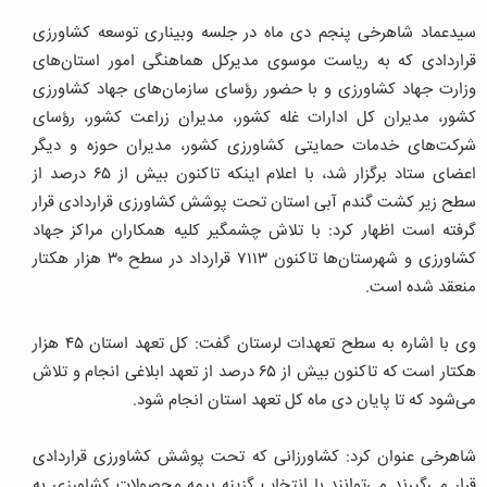
سیدعماد شاهرخی پنجم دی ماه در جلسه وبیناری توسعه کشاورزی
قراردادی که به ریاست موسوی مدیرکل هماهنگی امور استان‌های
وزارت جهاد کشاورزی و با حضور رؤسای سازمان‌های جهاد کشاورزی
کشور، مدیران کل ادارات غله کشور، مدیران زراعت کشور، رؤسای
شرکت‌های خدمات حمایتی کشاورزی کشور، مدیران حوزه و دیگر
اعضای ستاد برگزار شد، با اعلام اینکه تاکنون بیش از ۶۵ درصد از
سطح زیر کشت گندم آبی استان تحت پوشش کشاورزی قراردادی قرار
گرفته است اظهار کرد: با تلاش چشمگیر کلیه همکاران مراکز جهاد
کشاورزی و شهرستان‌ها تاکنون ۷۱۱۳ قرارداد در سطح ۳۰ هزار هکتار
منعقد شده است.
وی با اشاره به سطح تعهدات لرستان گفت: کل تعهد استان ۴۵ هزار
هکتار است که تاکنون بیش از ۶۵ درصد از تعهد ابلاغی انجام و تلاش
می‌شود که تا پایان دی ماه کل تعهد استان انجام شود.
شاهرخی عنوان کرد: کشاورزانی که تحت پوشش کشاورزی قراردادی
قرار می‌گیرند می‌توانند با انتخاب گزینه بیمه محصولات کشاورزی به