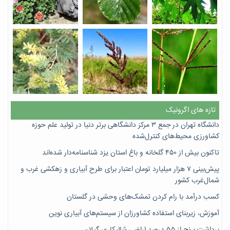
تازه های اگرونیک
دانشگاه تهران در جمع ۳ مرکز دانشگاهی برتر دنیا در تولید علم حوزه
کشاورزی محیط‌های کنترل‌شده
تاکنون بیش از ۴۵۰ گلخانه و باغ استان یزد شناسنامه‌دار شده‌اند
پیش‌بینی ۷‌ هزار میلیارد تومان اعتبار برای طرح آبیاری و زهکشی غرب و
شمال‌غرب کشور
کسب درآمد با رام کردن تمشک‌های وحشی در گلستان
آموزش، زیربنای استفاده کشاورزان از سیستم‌های آبیاری نوین
برداشت برنج از ۵۵ درصد اراضی شالیکاری گیلان