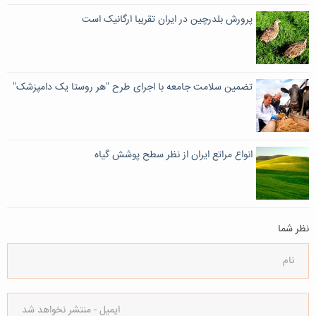
پرورش بلدرچین در ایران تقریبا ارگانیک است
تضمین سلامت جامعه با اجرای طرح "هر روستا یک دامپزشک"
انواع مراتع ایران از نظر سطح پوشش گیاه
نظر شما