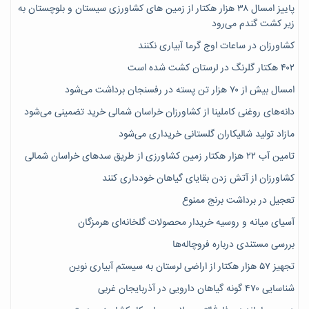
پاییز امسال ۳۸ هزار هکتار از زمین های کشاورزی سیستان و بلوچستان به
زیر کشت گندم می‌رود
کشاورزان در ساعات اوج گرما آبیاری نکنند
۴۰۲ هکتار گلرنگ در لرستان کشت شده است
امسال بیش از ۷۰ هزار تن پسته در رفسنجان برداشت می‌شود
دانه‌های روغنی کاملینا از کشاورزان خراسان شمالی خرید تضمینی می‌شود
مازاد تولید شالیکاران گلستانی خریداری می‌شود
تامین آب ۲۲ هزار هکتار زمین کشاورزی از طریق سدهای خراسان شمالی
کشاورزان از آتش زدن بقایای گیاهان خودداری کنند
تعجیل در برداشت برنج ممنوع
آسیای میانه و روسیه خریدار محصولات گلخانه‌ای هرمزگان
بررسی مستندی درباره فروچاله‌ها
تجهیز ۵۷ هزار هکتار از اراضی لرستان به سیستم آبیاری نوین
شناسایی ۴۷٠ گونه گیاهان دارویی در آذربایجان غربی