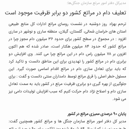
مدیرکل دفتر امور مرتع سازمان جنگل‌ها:
تعلیف دام در مراتع کشور دو برابر ظرفیت موجود است
ترحم بهزاد روز دوشنبه در نشست روسای مراتع ادارات کل منابع طبیعی
استان های خراسان شمالی، گلستان، گیلان، منطقه ساری و نوشهر در ساری
افزود : در مجموع در سطح کشور برای حدود ۳۶ میلیون دام مجوز چرا در
مراتع کشور که حدود ۸۴ میلیون هکتار است، صادر شده که هم اکنون
افزون بر ۷۸ میلیون راس دام در این مراتع چرا می کنند. وی افزایش دو
برابری دام در مراتع کشور را تهدیدی برای این مناطق دانست و تاکید کرد
که باید برای تعادل سازی دام در مراتع اقدام اساسی صورت گیرد. این
مسئول خطر اصلی را قرق مراتع توسط دامداران سنتی دانست و گفت : برای
جلوگیری از بهره گیری دو برابری ظرفیت مرتع در کشور باید به سمت تعادل
سازی دام و اصلاح نژاد دام حرکت کنیم که سبب افزایش تولیدات دامی نیز
می شود.
پایان ۹۰ درصدی ممیزی مراتع در کشور
مدیر کل دفتر امور مراتع سازمان جنگل ها و مراتع کشور همچنین گفت: