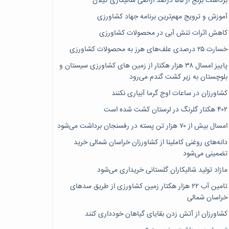
برداشت برنج از ۵۵ درصد اراضی شالیکاری گیلان
آموزش و ترویج مهم‌ترین برنامه جهاد کشاورزی
کاهش اثرات تنش آبی در محصولات کشاورزی
خسارت ۲۵ درصدی علف‌های هرز به محصولات کشاورزی
پاییز امسال ۳۸ هزار هکتار از زمین های کشاورزی سیستان و
بلوچستان به زیر کشت گندم می‌رود
کشاورزان در ساعات اوج گرما آبیاری نکنند
۴۰۲ هکتار گلرنگ در لرستان کشت شده است
امسال بیش از ۷۰ هزار تن پسته در رفسنجان برداشت می‌شود
دانه‌های روغنی کاملینا از کشاورزان خراسان شمالی خرید
تضمینی می‌شود
مازاد تولید شالیکاران گلستانی خریداری می‌شود
تامین آب ۲۲ هزار هکتار زمین کشاورزی از طریق سدهای
خراسان شمالی
کشاورزان از آتش زدن بقایای گیاهان خودداری کنند