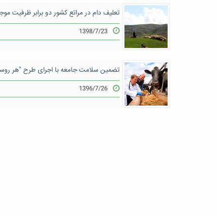
تعلیف دام در مراتع کشور دو برابر ظرفیت مو
1398/7/23
تضمین سلامت جامعه با اجرای طرح "هر روس
1396/7/26