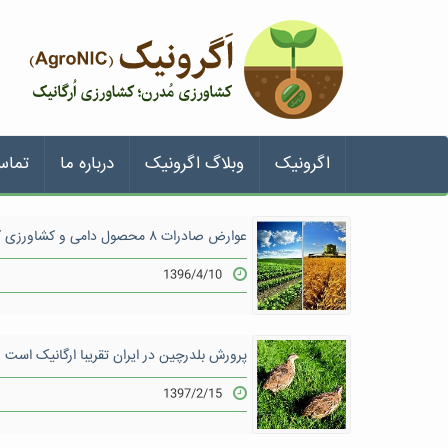
اگرونیک
وبلاگ اگرونیک
درباره ما
تماس
عوارض صادرات ۸ محصول دامی و کشاورزی کم شد
1396/4/10
پرورش بلدرچین در ایران تقریبا ارگانیک است
1397/2/15