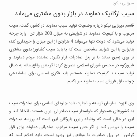
میرزایی نیکو:
سیب ارگانیک دماوند در بازار بدون مشتری می‌ماند
قاسم میرزایی نیکو درباره وضعیت تولید سیب دماوند در کشور، گفت: سیب
مرغوب و با کیفیت دماوند در شرایطی به میزان 200 هزار تن وارد چرخه
تولید می‌شود که دولت تنها می‌تواند 4 هزارتن از این میزان را خریداری کند؛
بنابراین با این شرایط مشخص است که یا باید سیب کشاورز بدون مشتری
بر روی زمین بماند یا بر ریل صادرات قرار بگیرد. نماینده مردم دماوند و
فیروزکوه در مجلس شورای اسلامی تصریح کرد: اگر بطور واقع‌بینانه به دنبال
تولید سیب با کیفیت دماوند هستیم باید فکری اساسی برای ساماندهی
چرخه بازار فروش سیب دماوند نیز بکنیم.
وی افزود: سازمان توسعه و تجارت باید چاره ای اساسی برای صادرات سیب
به کشورهای همجوار که خواستار سیب صادراتی ایران هستند، اتخاذ کند و
این در حالی است که وظیفه رایزن بازرگانی این است که پروسه صادرات
سیب را بررسی کند و اگر حتی سیب مرغوب صادراتی دماوند برای قرار
گرفتن در ریل صادرات با موانعی نیز روبرو است، باید اعلام کنند که