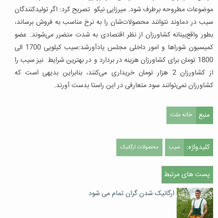
موضوعات مطروحه برطرف شود. میرزایی نیکو تصریح کرد: اگر تولیدکنندگان
سیب در دماوند نتوانند محصولات‌شان را به نرخ مناسب به فروش برساند،
بطور واقع‌بینانه کشاورزان از نظر اقتصادی به شدت متضرر می‌شوند. عضو
کمیسیون شوراها و امور داخلی مجلس یادآورشد:سیب کیلویی 1700 الی
1800 تومان برای کشاورزان هزینه در بردارد و در بهترین شرایط نیز سیب را
از کشاورزان 2 هزار تومان خریداری می‌کنند، بنابراین بدیهی است که
کشاورزان نمی‌توانند سود متعارفی در این راستا بدست آورند.
منبع
خانه ملت
کلیدواژه:
سیب
محصولات ارگانیک
پست های مرتبط
ارگانیک شدن گران تمام می شود