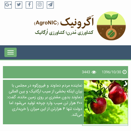
3443
1396/10/30
نماینده مردم دماوند و فیروزکوه در مجلس با
بیان اینکه بخشی از سیب ارگانیک و بین المللی
دماوند بدون مشتری بر روی زمین مانده، گفت:
۲۰۰ هزار تن سیب وارد چرخه تولید می‌شود اما
دولت تنها ۴ هزارتن از این میزان را خریداری
می‌کند.