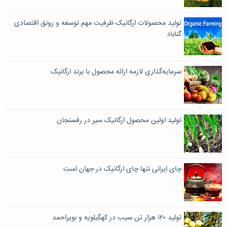
تولید محصولات ارگانیک ظرفیت مهم توسعه و رونق اقتصادی
گناباد
سرمایه‌گذاری لازمه ارائه محصول با برند ارگانیک
تولید اولین محصول ارگانیک سیر در رفسنجان
چای ایرانی تنها چای ارگانیک در جهان است
تولید ۱۲۰ هزار تن سیب در کهگیلویه و بویراحمد