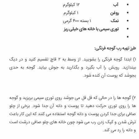
آب
۱۲ کیلوگرم
روغن
۱ کیلوگرم
نمک
۱ بسته ۴۰۰ گرمی
توری سیمی با خانه های خیلی ریز
طرز تهیه رب گوجه فرنگی:
۱) ابتدا گوجه فرنگی را بشویید. از وسط به ۲ قاچ تقسیم کنید و در دیگ
بیندازید. رویش را آب بگیرد و بگذارید به جوش بیاید. گوجه به حدی
بجوشد که پوست آن کنده شود.
۲) گوجه ها را در حالی که قل قل می جوشد روی توری سیمی بریزید و گوجه
ها را روی توری حرکت دهید تا پوست و دانه آن جدا شود. برخی از چلو
صافی برای جدا کردن پوست و دانه گوجه استفاده می کنند که این کار باعث
ترش شدن و کپک زدن رب می شود چون خانه های چلو صافی درشت است
و دانه را رد می کند.