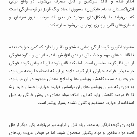
آبدار شده و فاقد سولانین و قابل مصرف می‌شود. در واقع نوعی
آنتی‌اکسیدان به نام «لیکوپن» مسوول ایجاد رنگ قرمز در گوجه‌فرنگی است
که می‌‌تواند با رادیکال‌های موجود در بدن که موجب بروز سرطان و
بیماری‌های قلبی و پیری زودرس می‌شود مبارزه کند.
معمولا لیکوپن گوجه‌فرنگی زمانی بیشترین تاثیر را دارد که کمی حرارت دیده
تا قابلیت‌های مهم و جذب آن در بدن افزایش یابد. بنابراین رب‌ گوجه‌فرنگی
از این نظر گزینه مناسبی است. اما نکته قابل توجه آن که وقتی گوجه فرنگی
در معرض فرآیند حرارتی قرار گیرد، علاوه بر آن که اصطلاحا پخته می‌شود،
حرارت زیاد سبب کاهش ویتامین‌ها و املاح معدنی موجود در آن می‌شود،
به طوری که میزان ویتامین‌های آن براساس فرآیند حرارتی احتمال دارد از ۵
تا ۴۰ درصد کاهش یابد که این اتلاف مواد مغذی در روش خانگی به دلیل
استفاده از حرارت مستقیم و کنترل نشده بسیار بیشتر است.
نگهداری گوجه‌فرنگی به مدت زیاد قبل از فرآیند نیز می‌تواند یکی دیگر از علل
افت مواد مغذی و مواد پکتینی محصول شود،‌ اما در عوض مزیت رب‌های