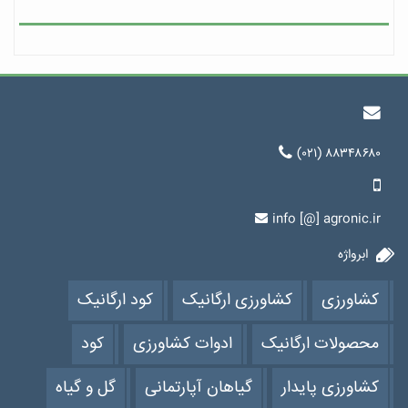
(۰۲۱) ۸۸۳۴۸۶۸۰
info [@] agronic.ir
ابرواژه
کشاورزی
کشاورزی ارگانیک
کود ارگانیک
محصولات ارگانیک
ادوات کشاورزی
کود
کشاورزی پایدار
گیاهان آپارتمانی
گل و گیاه