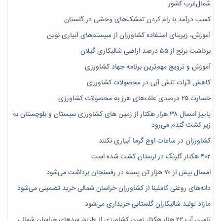
شمال‌غرب کشور
کسب درآمد با رام کردن تمشک‌های وحشی در گلستان
آموزش، زیربنای استفاده کشاورزان از سیستم‌های آبیاری نوین
برداشت برنج از ۵۵ درصد اراضی شالیکاری گیلان
آموزش و ترویج مهم‌ترین برنامه جهاد کشاورزی
کاهش اثرات تنش آبی در محصولات کشاورزی
خسارت ۲۵ درصدی علف‌های هرز به محصولات کشاورزی
پاییز امسال ۳۸ هزار هکتار از زمین های کشاورزی سیستان و بلوچستان به
زیر کشت گندم می‌رود
کشاورزان در ساعات اوج گرما آبیاری نکنند
۴۰۲ هکتار گلرنگ در لرستان کشت شده است
امسال بیش از ۷۰ هزار تن پسته در رفسنجان برداشت می‌شود
دانه‌های روغنی کاملینا از کشاورزان خراسان شمالی خرید تضمینی می‌شود
مازاد تولید شالیکاران گلستانی خریداری می‌شود
تامین آب ۲۲ هزار هکتار زمین کشاورزی از طریق سدهای خراسان شمالی