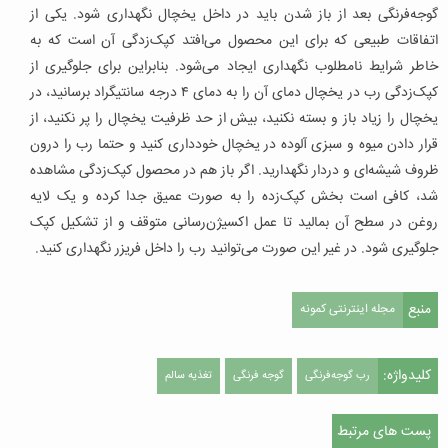
گوجه‌فرنگی بعد از باز شدن باید در داخل یخچال نگهداری شود. یکی از
اتفاقات طبیعی که برای این محصول می‌افتد کپک‌زدگی آن است که به
خاطر شرایط نامطلوب نگهداری ایجاد می‌شود. بنابراین برای جلوگیری از
کپک‌زدگی رب در یخچال دمای آن را به دمای ‌۴ درجه سانتیگراد برسانید، در
یخچال را زیاد باز و بسته نکنید، بیش از حد ظرفیت یخچال را پر نکنید، از
قرار دادن میوه و سبزی آلوده در یخچال خودداری کنید و حتما رب را درون
ظروف شیشه‌ای و دردار نگهدارید. اگر باز هم در محصول کپک‌زدگی مشاهده
شد، کافی است بخش کپک‌زده را به صورت عمیق جدا کرده و یک لایه
روغن در سطح آن بمالید تا عمل اکسیژن‌رسانی متوقف و از تشکیل کپک
جلوگیری شود. در غیر این صورت می‌توانید رب را داخل فریزر نگهداری کنید.
منبع
مجله اینترنتی کمونه
کلیدواژه:
رب گوجه‌فرنگی
گوجه فرنگی
تغذیه سالم
پست های مرتبط