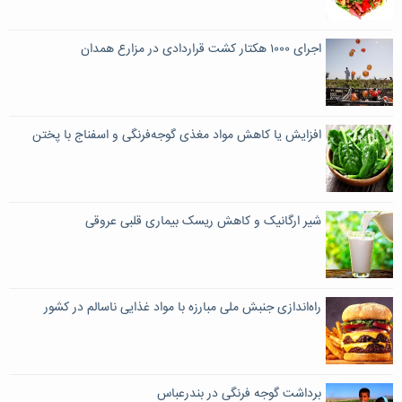
اجرای ۱۰۰۰ هکتار کشت قراردادی در مزارع همدان
افزایش یا کاهش مواد مغذی گوجه‌فرنگی و اسفناج با پختن
شیر ارگانیک و کاهش ریسک بیماری قلبی عروقی
راه‌اندازی جنبش ملی مبارزه با مواد غذایی ناسالم در کشور
برداشت گوجه فرنگی در بندرعباس