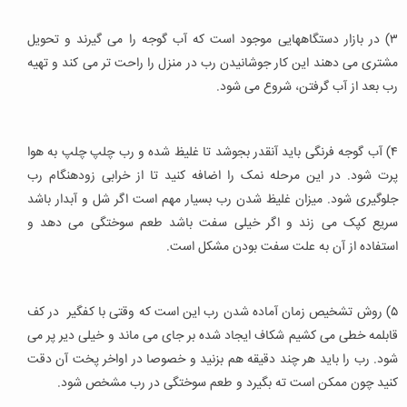
۳) در بازار دستگاههایی موجود است که آب گوجه را می گیرند و تحویل
مشتری می دهند این کار جوشانیدن رب در منزل را راحت تر می کند و تهیه
رب بعد از آب گرفتن، شروع می شود.
۴) آب گوجه فرنگی باید آنقدر بجوشد تا غلیظ شده و رب چلپ چلپ به هوا
پرت شود. در این مرحله نمک را اضافه کنید تا از خرابی زودهنگام رب
جلوگیری شود. میزان غلیظ شدن رب بسیار مهم است اگر شل و آبدار باشد
سریع کپک می زند و اگر خیلی سفت باشد طعم سوختگی می دهد و
استفاده از آن به علت سفت بودن مشکل است.
۵) روش تشخیص زمان آماده شدن رب این است که وقتی با کفگیر در کف
قابلمه خطی می کشیم شکاف ایجاد شده بر جای می ماند و خیلی دیر پر می
شود. رب را باید هر چند دقیقه هم بزنید و خصوصا در اواخر پخت آن دقت
کنید چون ممکن است ته بگیرد و طعم سوختگی در رب مشخص شود.