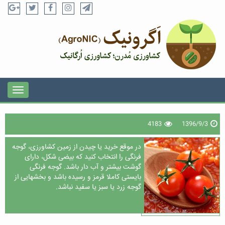
4183
1396/9/3
در موقع خرید یا چیدن از زمین کشاورزی، گوجه
فرنگی را انتخاب کنید که بیضی شکل، دارای
گوشت بیشتر و آب دار باشد. گوجه فرنگی
بایستی کاملا قرمز و رسیده باشد و بخشهایی از
گوجه زرد یا سبز یا سفید نباشد.