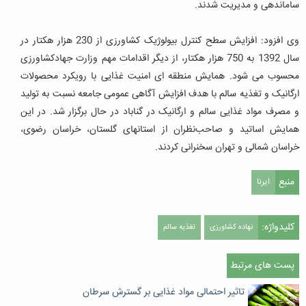
ساماندهی و مدیریت شدند.
وی افزود: افزایش سطح کنترل بیولوژیک کشاورزی از 230 هزار هکتار در
سال 1392 به 750 هزار هکتار، از دیگر اقدامات مهم وزارت جهادکشاورزی
محسوب می شود. همایش منطقه ای امنیت غذایی با رویکرد محصولات
ارگانیک و تغذیه سالم با هدف افزایش آگاهی عمومی جامعه نسبت به تولید
و مصرف مواد غذایی سالم و ارگانیک در گناباد در حال برگزار شد. در این
همایش اساتید و صاحب‌نظران از استانهای گلستان، خراسان رضوی،
خراسان شمالی و تهران سخنرانی کردند.
منبع
ایرنا
کلیدواژه:
نهاده کشاورزی
تغذیه سالم
پست های مرتبط
تاثیر احتمالی مواد غذایی بر گسترش سرطان