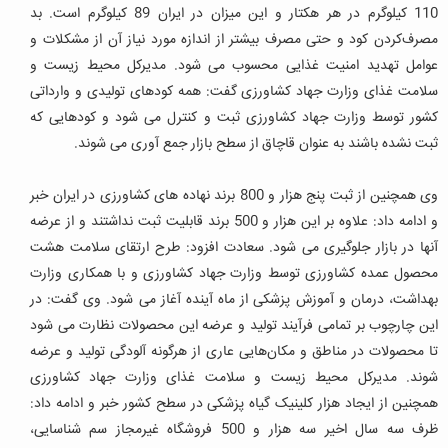
110 کیلوگرم در هر هکتار و این میزان در ایران 89 کیلوگرم است. بد
مصرف‌کردن کود و حتی مصرف بیشتر از اندازه مورد نیاز آن از مشکلات و
عوامل تهدید امنیت غذایی محسوب می شود.
مدیرکل محیط زیست و
سلامت غذای وزارت جهاد کشاورزی گفت: همه کودهای تولیدی و وارداتی
کشور توسط وزارت جهاد کشاورزی ثبت و کنترل می شود و کودهایی که
ثبت نشده باشند به عنوان قاچاق از سطح بازار جمع آوری می شوند.
وی همچنین از ثبت پنج هزار و 800 برند نهاده های کشاورزی در ایران خبر
و ادامه داد: علاوه بر این هزار و 500 برند قابلیت ثبت نداشتند و از عرضه
آنها در بازار جلوگیری می شود. سعادت افزود: طرح ارتقای سلامت هشت
محصول عمده کشاورزی توسط وزارت جهاد کشاورزی و با همکاری وزارت
بهداشت، درمان و آموزش پزشکی از ماه آینده آغاز می شود.
وی گفت: در
این چارچوب بر تمامی فرآیند تولید و عرضه این محصولات نظارت می شود
تا محصولات در مناطق و مکان‌هایی عاری از هرگونه آلودگی تولید و عرضه
شوند. مدیرکل محیط زیست و سلامت غذای وزارت جهاد کشاورزی
همچنین از ایجاد هزار کلینیک گیاه پزشکی در سطح کشور خبر و ادامه داد:
ظرف سه سال اخیر سه هزار و 500 فروشگاه غیرمجاز سم شناسایی،