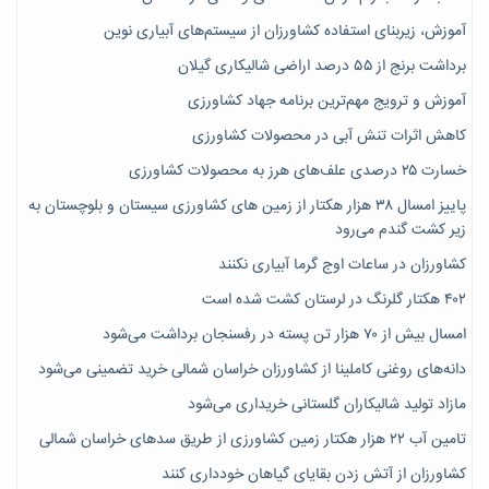
آموزش، زیربنای استفاده کشاورزان از سیستم‌های آبیاری نوین
برداشت برنج از ۵۵ درصد اراضی شالیکاری گیلان
آموزش و ترویج مهم‌ترین برنامه جهاد کشاورزی
کاهش اثرات تنش آبی در محصولات کشاورزی
خسارت ۲۵ درصدی علف‌های هرز به محصولات کشاورزی
پاییز امسال ۳۸ هزار هکتار از زمین های کشاورزی سیستان و بلوچستان به
زیر کشت گندم می‌رود
کشاورزان در ساعات اوج گرما آبیاری نکنند
۴۰۲ هکتار گلرنگ در لرستان کشت شده است
امسال بیش از ۷۰ هزار تن پسته در رفسنجان برداشت می‌شود
دانه‌های روغنی کاملینا از کشاورزان خراسان شمالی خرید تضمینی می‌شود
مازاد تولید شالیکاران گلستانی خریداری می‌شود
تامین آب ۲۲ هزار هکتار زمین کشاورزی از طریق سدهای خراسان شمالی
کشاورزان از آتش زدن بقایای گیاهان خودداری کنند