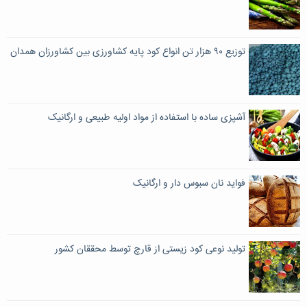
توزیع ۹۰ هزار تن انواع کود پایه کشاورزی بین کشاورزان همدان
آشپزی ساده با استفاده از مواد اولیه طبیعی و ارگانیک
فواید نان سبوس دار و ارگانیک
تولید نوعی کود زیستی از قارچ توسط محققان کشور