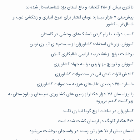
تاکنون بیش از ۴۵۰ گلخانه و باغ استان یزد شناسنامه‌دار شده‌اند
پیش‌بینی ۷‌ هزار میلیارد تومان اعتبار برای طرح آبیاری و زهکشی غرب و
شمال‌غرب کشور
کسب درآمد با رام کردن تمشک‌های وحشی در گلستان
آموزش، زیربنای استفاده کشاورزان از سیستم‌های آبیاری نوین
برداشت برنج از ۵۵ درصد اراضی شالیکاری گیلان
آموزش و ترویج مهم‌ترین برنامه جهاد کشاورزی
کاهش اثرات تنش آبی در محصولات کشاورزی
خسارت ۲۵ درصدی علف‌های هرز به محصولات کشاورزی
پاییز امسال ۳۸ هزار هکتار از زمین های کشاورزی سیستان و بلوچستان به
زیر کشت گندم می‌رود
کشاورزان در ساعات اوج گرما آبیاری نکنند
۴۰۲ هکتار گلرنگ در لرستان کشت شده است
امسال بیش از ۷۰ هزار تن پسته در رفسنجان برداشت می‌شود