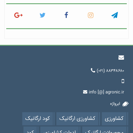
(۰۲۱) ۸۸۳۴۸۶۸۰
info [@] agronic.ir
ابرواژه
کشاورزی
کشاورزی ارگانیک
کود ارگانیک