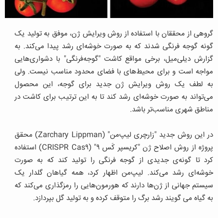
گروهی از محققان با استفاده از روش ویرایش ژن، موفق به تولید یک
گونه گوجه‌ فرنگی شدند که به صورت خوشه‌ای رشد پیدا می‌کند. به
گزارش دیلی‌میل، برخی مواقع کاشت "گوجه‌فرنگی" با دشواری‌هایی
مواجه است و برای محیط‌های با فضای محدود مناسب نیست. ولی
به لطف یک روش ویرایش ژن جدید برای گوجه، این محصول
می‌تواند به صورت خوشه‌ای رشد کند تا به این ترتیب برای کاشت در
مناطق شهری مناسب‌تر باشد.
در این روش جدید "زارچری لیپ‌من" (Zarchary Lippman) محقق
پروژه از روش اصلاح ژن "کریسپر کَس ۹" (CRISPR Cas۹) استفاده
کرد تا گونه‌ی جدیدی از گوجه فرنگی را تولید کند که به صورت
خوشه‌ای رشد می‌کند. لیپ‌من اظهار کرد، همه گیاهان گلدار یک
سیستم جهانی از ژن‌ها دارند که هورمون‌هایی را رمزگذاری می‌کند که
به گیاه می گویند رشد برگ را متوقف کرده و به تولید گل بپردازد.