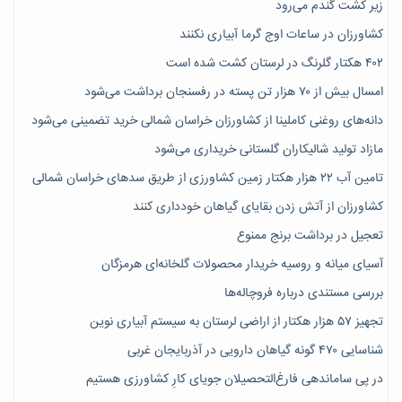
زیر کشت گندم می‌رود
کشاورزان در ساعات اوج گرما آبیاری نکنند
۴۰۲ هکتار گلرنگ در لرستان کشت شده است
امسال بیش از ۷۰ هزار تن پسته در رفسنجان برداشت می‌شود
دانه‌های روغنی کاملینا از کشاورزان خراسان شمالی خرید تضمینی می‌شود
مازاد تولید شالیکاران گلستانی خریداری می‌شود
تامین آب ۲۲ هزار هکتار زمین کشاورزی از طریق سدهای خراسان شمالی
کشاورزان از آتش زدن بقایای گیاهان خودداری کنند
تعجیل در برداشت برنج ممنوع
آسیای میانه و روسیه خریدار محصولات گلخانه‌ای هرمزگان
بررسی مستندی درباره فروچاله‌ها
تجهیز ۵۷ هزار هکتار از اراضی لرستان به سیستم آبیاری نوین
شناسایی ۴۷٠ گونه گیاهان دارویی در آذربایجان غربی
در پی ساماندهی فارغ‌التحصیلان جویای کارِ کشاورزی هستیم