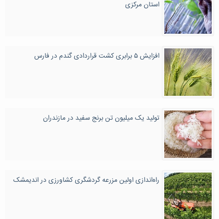
استان مرکزی
افزایش ۵ برابری کشت قراردادی گندم در فارس
تولید یک میلیون تن برنج سفید در مازندران
راه‌اندازی اولین مزرعه گردشگری کشاورزی در اندیمشک