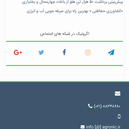
پیش‎‌بینی برداشت ۵۰ هزار تن هلو از باغات چهارمحال و بختیاری
«کشاورزی حفاظتی » بهترین راه برای صرفه جویی آب و انرژی
اگرونیک در شبکه های اجتماعی
(۰۲۱) ۸۸۳۴۸۶۸۰
info [@] agronic.ir