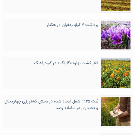
برداشت ۷ کیلو زعفران در هکتار
آغاز کشت بهاره «گلرنگ» در کبودراهنگ
ثبت ۲۴۲۵ شغل ایجاد شده در بخش کشاورزی چهارمحال
و بختیاری در سامانه رصد