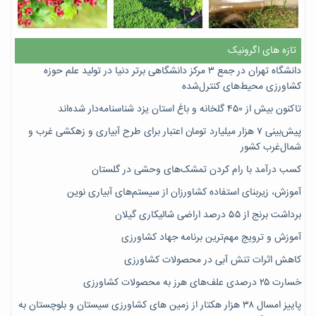
تازه های اگرونیک
دانشگاه تهران در جمع ۳ مرکز دانشگاهی برتر دنیا در تولید علم حوزه
کشاورزی محیط‌های کنترل‌شده
تاکنون بیش از ۴۵۰ گلخانه و باغ استان یزد شناسنامه‌دار شده‌اند
پیش‌بینی ۷‌ هزار میلیارد تومان اعتبار برای طرح آبیاری و زهکشی غرب و
شمال‌غرب کشور
کسب درآمد با رام کردن تمشک‌های وحشی در گلستان
آموزش، زیربنای استفاده کشاورزان از سیستم‌های آبیاری نوین
برداشت برنج از ۵۵ درصد اراضی شالیکاری گیلان
آموزش و ترویج مهم‌ترین برنامه جهاد کشاورزی
کاهش اثرات تنش آبی در محصولات کشاورزی
خسارت ۲۵ درصدی علف‌های هرز به محصولات کشاورزی
پاییز امسال ۳۸ هزار هکتار از زمین های کشاورزی سیستان و بلوچستان به