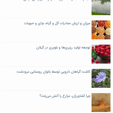
میزان و ارزش صادرات گل و گیاه، چای و حبوبات
توسعه تولید رزبری‌ها و بلوبری در گیلان
کاشت گیاهان دارویی توسط بانوان روستایی مرودشت
چرا کشاورزان، مزارع را آتش می‌زنند؟