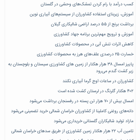
کسب درآمد با رام کردن تمشک‌های وحشی در گلستان
آموزش، زیربنای استفاده کشاورزان از سیستم‌های آبیاری نوین
برداشت برنج از ۵۵ درصد اراضی شالیکاری گیلان
آموزش و ترویج مهم‌ترین برنامه جهاد کشاورزی
کاهش اثرات تنش آبی در محصولات کشاورزی
خسارت ۲۵ درصدی علف‌های هرز به محصولات کشاورزی
پاییز امسال ۳۸ هزار هکتار از زمین های کشاورزی سیستان و بلوچستان به
زیر کشت گندم می‌رود
کشاورزان در ساعات اوج گرما آبیاری نکنند
۴۰۲ هکتار گلرنگ در لرستان کشت شده است
امسال بیش از ۷۰ هزار تن پسته در رفسنجان برداشت می‌شود
دانه‌های روغنی کاملینا از کشاورزان خراسان شمالی خرید تضمینی می‌شود
مازاد تولید شالیکاران گلستانی خریداری می‌شود
تامین آب ۲۲ هزار هکتار زمین کشاورزی از طریق سدهای خراسان شمالی