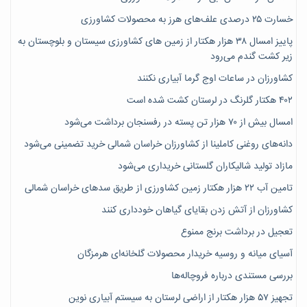
خسارت ۲۵ درصدی علف‌های هرز به محصولات کشاورزی
پاییز امسال ۳۸ هزار هکتار از زمین های کشاورزی سیستان و بلوچستان به
زیر کشت گندم می‌رود
کشاورزان در ساعات اوج گرما آبیاری نکنند
۴۰۲ هکتار گلرنگ در لرستان کشت شده است
امسال بیش از ۷۰ هزار تن پسته در رفسنجان برداشت می‌شود
دانه‌های روغنی کاملینا از کشاورزان خراسان شمالی خرید تضمینی می‌شود
مازاد تولید شالیکاران گلستانی خریداری می‌شود
تامین آب ۲۲ هزار هکتار زمین کشاورزی از طریق سدهای خراسان شمالی
کشاورزان از آتش زدن بقایای گیاهان خودداری کنند
تعجیل در برداشت برنج ممنوع
آسیای میانه و روسیه خریدار محصولات گلخانه‌ای هرمزگان
بررسی مستندی درباره فروچاله‌ها
تجهیز ۵۷ هزار هکتار از اراضی لرستان به سیستم آبیاری نوین