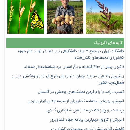
تازه های اگرونیک
دانشگاه تهران در جمع ۳ مرکز دانشگاهی برتر دنیا در تولید علم حوزه
کشاورزی محیط‌های کنترل‌شده
تاکنون بیش از ۴۵۰ گلخانه و باغ استان یزد شناسنامه‌دار شده‌اند
پیش‌بینی ۷‌ هزار میلیارد تومان اعتبار برای طرح آبیاری و زهکشی غرب و
شمال‌غرب کشور
کسب درآمد با رام کردن تمشک‌های وحشی در گلستان
آموزش، زیربنای استفاده کشاورزان از سیستم‌های آبیاری نوین
برداشت برنج از ۵۵ درصد اراضی شالیکاری گیلان
آموزش و ترویج مهم‌ترین برنامه جهاد کشاورزی
کاهش اثرات تنش آبی در محصولات کشاورزی