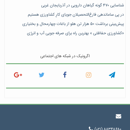
شناسایی ۴۷٠ گونه گیاهان دارویی در آذربایجان غربی
در پی ساماندهی فارغ‌التحصیلان جویای کارِ کشاورزی هستیم
پیش‎‌بینی برداشت ۵۰ هزار تن هلو از باغات چهارمحال و بختیاری
«کشاورزی حفاظتی » بهترین راه برای صرفه جویی آب و انرژی
اگرونیک در شبکه های اجتماعی
(۰۲۱) ۸۸۳۴۸۶۸۰