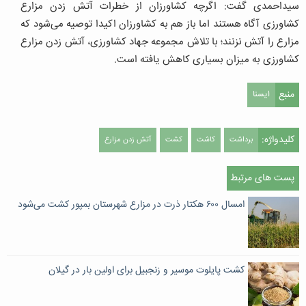
سیداحمدی گفت: اگرچه کشاورزان از خطرات آتش زدن مزارع
کشاورزی آگاه هستند اما باز هم به کشاورزان اکیدا توصیه می‌شود که
مزارع را آتش نزنند؛ با تلاش مجموعه جهاد کشاورزی، آتش زدن مزارع
کشاورزی به میزان بسیاری کاهش یافته است.
منبع
ایسنا
کلیدواژه:
برداشت
کاشت
کشت
آتش زدن مزارع
پست های مرتبط
امسال ۶۰۰ هکتار ذرت در مزارع شهرستان بمپور کشت می‌شود
کشت پایلوت موسیر و زنجبیل برای اولین بار در گیلان