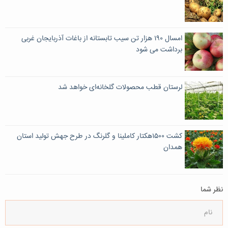
امسال ۱۹۰ هزار تن سیب تابستانه از باغات آذربایجان غربی
برداشت می شود
لرستان قطب محصولات گلخانه‌ای خواهد شد
کشت ۱۵۰۰هکتار کاملینا و گلرنگ در طرح جهش تولید استان
همدان
نظر شما