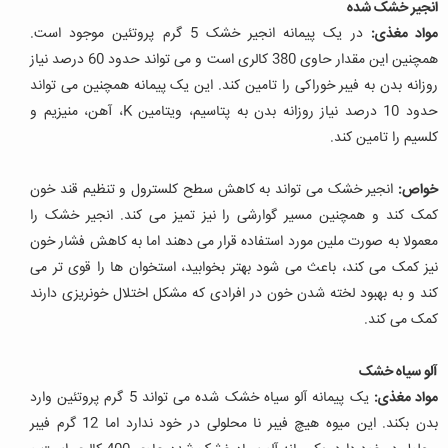
انجیر خشک شده
مواد مغذی:
در یک پیمانه انجیر خشک 5 گرم پروتئین موجود است.
همچنین این مقدار حاوی 380 کالری است و می تواند حدود 60 درصد نیاز
روزانه بدن به فیبر خوراکی را تامین کند. این یک پیمانه همچنین می تواند
حدود 10 درصد نیاز روزانه بدن به پتاسیم، ویتامین K، آهن، منیزیم و
کلسیم را تامین کند.
خواص:
انجیر خشک می تواند به کاهش سطح کلسترول و تنظیم قند خون
کمک کند و همچنین مسیر گوارشی را نیز تمیز می کند. انجیر خشک را
معمولا به صورت ملین مورد استفاده قرار می دهند اما به کاهش فشار خون
نیز کمک می کند، باعث می شود بهتر بخوابید، استخوان ها را قوی تر می
کند و به بهبود لخته شدن خون در افرادی که مشکل اختلال خونریزی دارند
کمک می کند.
آلو سیاه خشک
مواد مغذی:
یک پیمانه آلو سیاه خشک شده می تواند 5 گرم پروتئین وارد
بدن بکند. این میوه هیچ فیبر نا محلولی در خود ندارد اما 12 گرم فیبر