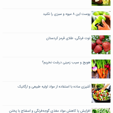
پوست این ۸ میوه و سبزی را نکنید
توت فرنگی، طلای قرمز کردستان
هویج و سیب زمینی درشت نخریم؟
آشپزی ساده با استفاده از مواد اولیه طبیعی و ارگانیک
افزایش یا کاهش مواد مغذی گوجه‌فرنگی و اسفناج با پختن