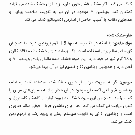
کمک می کند. اگر مشکل فشار خون دارید زرد آلوی خشک شده می تواند
کمکتان کند. ویتامین A موجود در آن نیز به تقویت سلامت بینایی و
همچنین مقابله با آسیب حاصل از استرس اکسیداتیو کمک می کند.
هلو خشک شده
مواد مغذی:
با اینکه در یک پیمانه تنها 1.5 گرم پروتئین دارد اما همچنان
گزینه ای سالم برای استفاده است. یک پیمانه هلوی خشک شده 380 کالری
و 13 گرم فیبر در خود دارد. این میوه خشک شده مقدار زیادی ویتامین A و
آهن دارد و همچنین ویتامین C و کلسیم نیز در آن پیدا می‌شود.
خواص:
اگر به صورت مرتب از هلوی خشک‌شده استفاده کنید به لطف
ویتامین A و آنتی اکسیدان موجود در آن خطر ابتلا به بیماری‌های مزمن را
کم می‌کنید. همچنین این میوه خشک به بهبود گوارش، کاهش کلسترول و
کنترل دیابت نیز کمک می کند. آهن برای داشتن جریان خونی سالم ضروری
است و ویتامین C نیز به تقویت سیستم ایمنی و بهبود رشد و ترمیم بدن
کمک می‌کند.