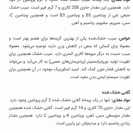
مواد مغذی:
یک پیمانه سیب خشک شده حدود 2 گرم پروتئین در خود
دارد. همچنین این مقدار حاوی 208 کالری و 7 گرم فیبر است. سیب خشک
منبعی غنی از ویتامین B5 و ویتامین B3 است و همچنین ویتامین C،
مس، منیزیم، سلنیوم، پتاسیم و آهن.
خواص:
سیب خشک‌شده یکی از بهترین گزینه‌ها برای هضم بهتر است و
معمولا برای کسانی که سعی در کاهش وزن دارند توصیه می‌شود. معمولا
سیب نسبت به دیگر میوه‌ها کالری کمتری دارد. سیب خشک همچنین برای
تقویت تولید نوروترانسمیتر (پیام‌رسان‌های عصبی) به کار می‌آید و می‌تواند
به کاهش فشار خون کمک کند. اسید اسکوربیک موجود در آن همچنین برای
تقویت سیستم ایمنی بدن مفید است.
گلابی خشک شده
مواد مغذی:
تنها در یک پیمانه گلابی خشک شده 2 گرم پروتئین وجود دارد.
این مقدار حاوی 70 کالری و 14 گرم فیبر است. گلابی خشک شده همچنین
مقدار متوسطی مس، آهن، ویتامین K و ویتامین C دارد. همچنین مقدار
زیادی پتاسیم دارد و سدیم‌اش نیز پایین است.