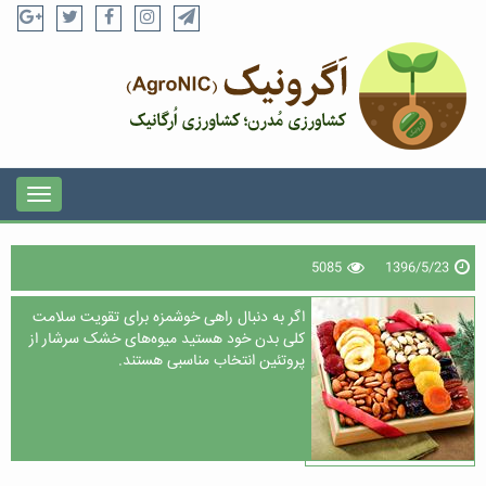
5085
1396/5/23
اگر به دنبال راهی خوشمزه برای تقویت سلامت
کلی بدن خود هستید میوه‌های خشک سرشار از
پروتئین انتخاب مناسبی هستند.