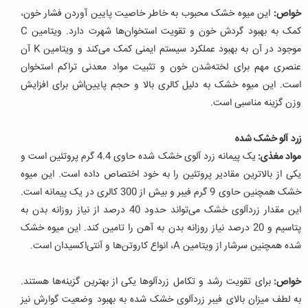
خواص:
این میوه خشک محبوب به خاطر خاصیت پایین آوردن فشار خون،
کمک به بهبود گردش خون و تقویت استخوان‌ها شهرت دارد. ویتامین C
موجود در آن به بهبود عملکرد سیستم ایمنی کمک می‌کند و ویتامین K آن
عنصری مهم برای لخته‌شدن خون و تثبیت مواد معدنی تراکم استخوان
است. این میوه خشک به دلیل کالری بالا و حجم پایین‌اش برای افزایش
وزن گزینه مناسبی است.
زرد آلو خشک شده
مواد مغذی:
یک پیمانه زرد آلوی خشک شده حاوی 4.4 گرم پروتئین است و
یکی از بالاترین مقادیر پروتئین را به خود اختصاص داده است. این میوه
خشک همچنین حاوی 9 گرم فیبر و بیش از 300 کالری در یک پیمانه است.
این مقدار زردآلوی خشک می‌تواند حدود 40 درصد از نیاز روزانه بدن به
پتاسیم و 20 درصد نیاز روزانه بدن به آهن را تامین کند. این میوه خشک
شده همچنین سرشار از ویتامین A، انواع کاروتن‌ها و آنتی‌اکسیدان است.
خواص:
برای تقویت رشد و تکامل زردآلوها یکی از بهترین گزینه‌ها هستند.
به لطف میزان بالای فیبر زردآلوی خشک شده به بهبود وضعیت گوارش نیز