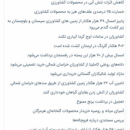
کاهش اثرات تنش آبی در محصولات کشاورزی
خسارت ۲۵ درصدی علف‌های هرز به محصولات کشاورزی
پاییز امسال ۳۸ هزار هکتار از زمین های کشاورزی سیستان و بلوچستان به
زیر کشت گندم می‌رود
کشاورزان در ساعات اوج گرما آبیاری نکنند
۴۰۲ هکتار گلرنگ در لرستان کشت شده است
امسال بیش از ۷۰ هزار تن پسته در رفسنجان برداشت می‌شود
دانه‌های روغنی کاملینا از کشاورزان خراسان شمالی خرید تضمینی می‌شود
مازاد تولید شالیکاران گلستانی خریداری می‌شود
تامین آب ۲۲ هزار هکتار زمین کشاورزی از طریق سدهای خراسان شمالی
کشاورزان از آتش زدن بقایای گیاهان خودداری کنند
تعجیل در برداشت برنج ممنوع
آسیای میانه و روسیه خریدار محصولات گلخانه‌ای هرمزگان
بررسی مستندی درباره فروچاله‌ها
تجهیز ۵۷ هزار هکتار از اراضی لرستان به سیستم آبیاری نوین