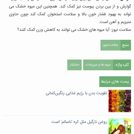
گوارش و از بین بردن یبوست نیز کمک کند. همچنین این میوه خشک می
تواند به بهبود فشار خون بالا و سلامت استخوان کمک کند چون حاوی
منیزیم و آهن است.
سلامت نیوز: آیا میوه های خشک می توانند به کاهش وزن کمک کنند؟
منبع
سلامت‌نیوز
کلیدواژه:
میوه ها و سبزیجات
خشکبار
پست های مرتبط
تقویت بدن با رژیم غذایی رنگین‌کمانی
روغن نارگیل مثل کره 'ناسالم' است