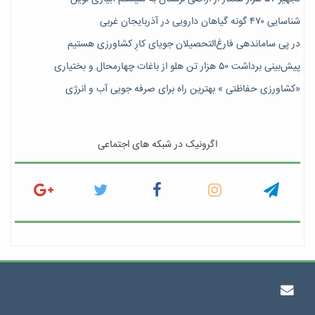
شناسایی ۴۷٠ گونه گیاهان دارویی در آذربایجان غربی
در پی ساماندهی فارغ‌التحصیلان جویای کارِ کشاورزی هستیم
پیش‎‌بینی برداشت ۵۰ هزار تن هلو از باغات چهارمحال و بختیاری
«کشاورزی حفاظتی » بهترین راه برای صرفه جویی آب و انرژی
اگرونیک در شبکه های اجتماعی