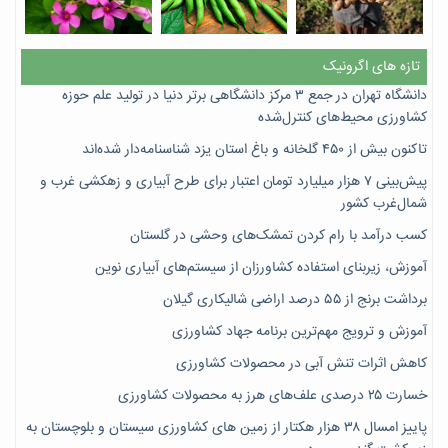
تازه های اگرونیک
دانشگاه تهران در جمع ۳ مرکز دانشگاهی برتر دنیا در تولید علم حوزه
کشاورزی محیط‌های کنترل‌شده
تاکنون بیش از ۴۵۰ گلخانه و باغ استان یزد شناسنامه‌دار شده‌اند
پیش‌بینی ۷‌ هزار میلیارد تومان اعتبار برای طرح آبیاری و زهکشی غرب و
شمال‌غرب کشور
کسب درآمد با رام کردن تمشک‌های وحشی در گلستان
آموزش، زیربنای استفاده کشاورزان از سیستم‌های آبیاری نوین
برداشت برنج از ۵۵ درصد اراضی شالیکاری گیلان
آموزش و ترویج مهم‌ترین برنامه جهاد کشاورزی
کاهش اثرات تنش آبی در محصولات کشاورزی
خسارت ۲۵ درصدی علف‌های هرز به محصولات کشاورزی
پاییز امسال ۳۸ هزار هکتار از زمین های کشاورزی سیستان و بلوچستان به