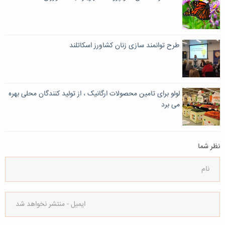
طرح توانمند سازی زنان کشاورز اسکاتلند
لولو برای تامین محصولات ارگانیک ، از تولید کنندگان محلی بهره
می برد
نظر شما