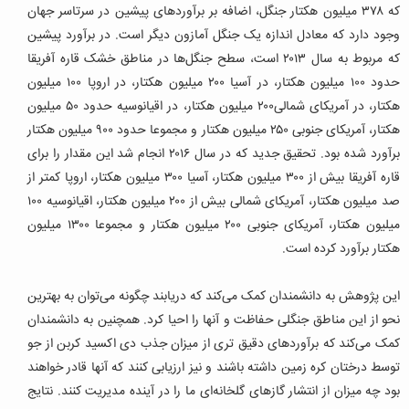
که ۳۷۸ میلیون هکتار جنگل، اضافه بر برآوردهای پیشین در سرتاسر جهان
وجود دارد که معادل اندازه یک جنگل آمازون دیگر است. در برآورد پیشین
که مربوط به سال ۲۰۱۳ است، سطح جنگل‌ها در مناطق خشک قاره آفریقا
حدود ۱۰۰ میلیون هکتار، در آسیا ۲۰۰ میلیون هکتار، در اروپا ۱۰۰ میلیون
هکتار، در آمریکای شمالی۲۰۰ میلیون هکتار، در اقیانوسیه حدود ۵۰ میلیون
هکتار، آمریکای جنوبی ۲۵۰ میلیون هکتار و مجموعا حدود ۹۰۰ میلیون هکتار
برآورد شده بود. تحقیق جدید که در سال ۲۰۱۶ انجام شد این مقدار را برای
قاره آفریقا بیش از ۳۰۰ میلیون هکتار، آسیا ۳۰۰ میلیون هکتار، اروپا کمتر از
صد میلیون هکتار، آمریکای شمالی بیش از ۲۰۰ میلیون هکتار، اقیانوسیه ۱۰۰
میلیون هکتار، آمریکای جنوبی ۲۰۰ میلیون هکتار و مجموعا ۱۳۰۰ میلیون
هکتار برآورد کرده است.
این پژوهش به دانشمندان کمک می‌کند که دریابند چگونه می‌توان به بهترین
نحو از این مناطق جنگلی حفاظت و آنها را احیا کرد. همچنین به دانشمندان
کمک می‌کند که برآوردهای دقیق تری از میزان جذب دی اکسید کربن از جو
توسط درختان کره زمین داشته باشند و نیز ارزیابی کنند که آنها قادر خواهند
بود چه میزان از انتشار گازهای گلخانه‌ای ما را در آینده مدیریت کنند. نتایج