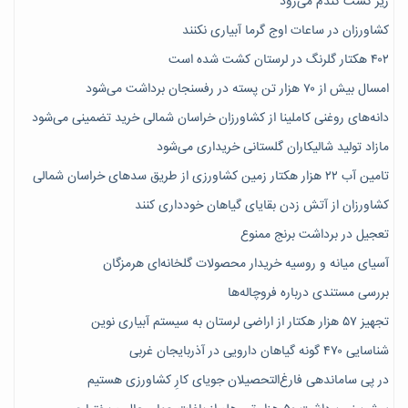
زیر کشت گندم می‌رود
کشاورزان در ساعات اوج گرما آبیاری نکنند
۴۰۲ هکتار گلرنگ در لرستان کشت شده است
امسال بیش از ۷۰ هزار تن پسته در رفسنجان برداشت می‌شود
دانه‌های روغنی کاملینا از کشاورزان خراسان شمالی خرید تضمینی می‌شود
مازاد تولید شالیکاران گلستانی خریداری می‌شود
تامین آب ۲۲ هزار هکتار زمین کشاورزی از طریق سدهای خراسان شمالی
کشاورزان از آتش زدن بقایای گیاهان خودداری کنند
تعجیل در برداشت برنج ممنوع
آسیای میانه و روسیه خریدار محصولات گلخانه‌ای هرمزگان
بررسی مستندی درباره فروچاله‌ها
تجهیز ۵۷ هزار هکتار از اراضی لرستان به سیستم آبیاری نوین
شناسایی ۴۷٠ گونه گیاهان دارویی در آذربایجان غربی
در پی ساماندهی فارغ‌التحصیلان جویای کارِ کشاورزی هستیم