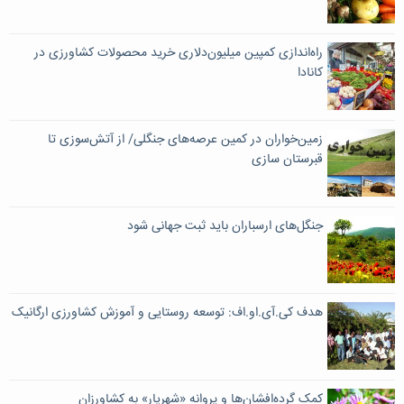
راه‌اندازی کمپین میلیون‌دلاری خرید محصولات کشاورزی در
کانادا
زمین‌خواران در کمین عرصه‌های جنگلی/ از آتش‌سوزی تا
قبرستان سازی
جنگل‌های ارسباران باید ثبت جهانی شود
هدف کی.آی.او.اف: توسعه روستایی و آموزش کشاورزی ارگانیک
کمک گرده‌افشان‌ها و پروانه‌ «شهریار» به کشاورزان