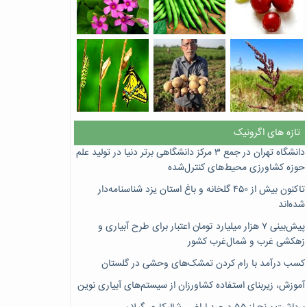
تازه های اگرونیک
دانشگاه تهران در جمع ۳ مرکز دانشگاهی برتر دنیا در تولید علم
حوزه کشاورزی محیط‌های کنترل‌شده
تاکنون بیش از ۴۵۰ گلخانه و باغ استان یزد شناسنامه‌دار
شده‌اند
پیش‌بینی ۷‌ هزار میلیارد تومان اعتبار برای طرح آبیاری و
زهکشی غرب و شمال‌غرب کشور
کسب درآمد با رام کردن تمشک‌های وحشی در گلستان
آموزش، زیربنای استفاده کشاورزان از سیستم‌های آبیاری نوین