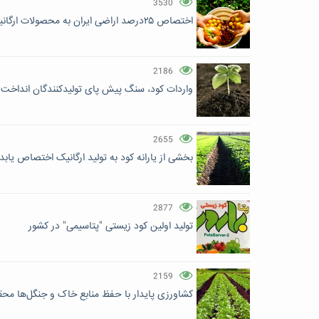
3530
اختصاص ۲۵درصد اراضی ایران به محصولات ارگانیک تا سال ۱۴۰۴
2186
واردات کود، سنگ پیش پای تولیدکنندگان انداخت
2655
بخشی از یارانه کود به تولید ارگانیک اختصاص یابد
2877
تولید اولین کود زیستی "پتاسیمی" در کشور
2159
کشاورزی پایدار با حفظ منابع خاک و جنگل‌ها مح