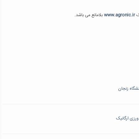
ک
www.agronic.ir
بلامانع می باشد.
رزی ارگانیک