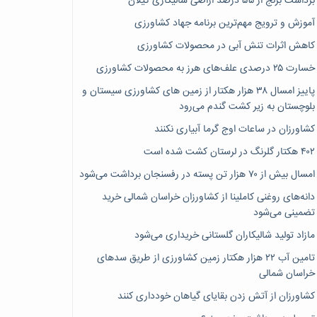
برداشت برنج از ۵۵ درصد اراضی شالیکاری گیلان
آموزش و ترویج مهم‌ترین برنامه جهاد کشاورزی
کاهش اثرات تنش آبی در محصولات کشاورزی
خسارت ۲۵ درصدی علف‌های هرز به محصولات کشاورزی
پاییز امسال ۳۸ هزار هکتار از زمین های کشاورزی سیستان و
بلوچستان به زیر کشت گندم می‌رود
کشاورزان در ساعات اوج گرما آبیاری نکنند
۴۰۲ هکتار گلرنگ در لرستان کشت شده است
امسال بیش از ۷۰ هزار تن پسته در رفسنجان برداشت می‌شود
دانه‌های روغنی کاملینا از کشاورزان خراسان شمالی خرید
تضمینی می‌شود
مازاد تولید شالیکاران گلستانی خریداری می‌شود
تامین آب ۲۲ هزار هکتار زمین کشاورزی از طریق سدهای
خراسان شمالی
کشاورزان از آتش زدن بقایای گیاهان خودداری کنند