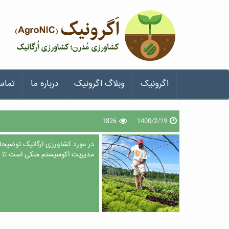
اگرونیک
وبلاگ اگرونیک
درباره ما
تماس
1826
1400/2/19
در مورد کشاورزی ارگانیک توضیحات
مدیریت اکوسیستم متکی است تا 