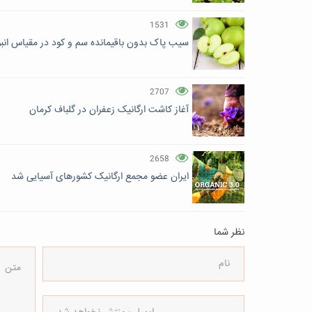
1531
سیب پاک بدون باقیمانده سم و کود در مقیاس انبو
2707
آغاز کاشت ارگانیک زعفران در گلباف کرمان
2658
ایران عضو مجمع ارگانیک کشورهای آسیایی شد
نظر شما