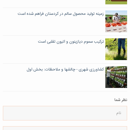
زمینه تولید محصول سالم در کردستان فراهم شده است
ترکیب سموم ديازينون و اتيون تقلبی است
کشاورزی شهری - چالشها و ملاحظات: بخش اول
نظر شما