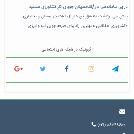
در پی ساماندهی فارغ‌التحصیلان جویای کارِ کشاورزی هستیم
پیش‎‌بینی برداشت ۵۰ هزار تن هلو از باغات چهارمحال و بختیاری
«کشاورزی حفاظتی » بهترین راه برای صرفه جویی آب و انرژی
اگرونیک در شبکه های اجتماعی
(۰۲۱) ۸۸۳۴۸۶۸۰