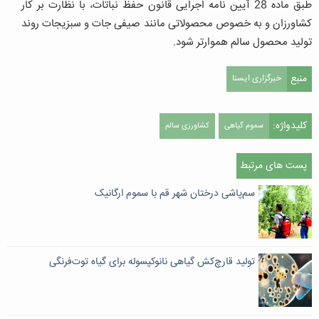
طبق ماده 28 آیین نامه اجرایی قانون حفظ نباتات، با نظارت بر کار
کشاورزان و به خصوص محصولاتی مانند صیفی جات و سبزیجات روند
تولید محصول سالم هموارتر شود.
منبع
خبرگزاری ایسنا
کلیدواژه:
سموم گیاهی
کشاورزی سالم
پست های مرتبط
سم‌پاشی درختان شهر قم با سموم ارگانیک
تولید قارچ‌کش گیاهی نانوکپسوله برای گیاه توت‌فرنگی