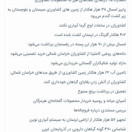
خسارت ۲۵ درصدی علف‌های هرز به محصولات کشاورزی
پاییز امسال ۳۸ هزار هکتار از زمین های کشاورزی سیستان و بلوچستان به
زیر کشت گندم می‌رود
کشاورزان در ساعات اوج گرما آبیاری نکنند
۴۰۲ هکتار گلرنگ در لرستان کشت شده است
امسال بیش از ۷۰ هزار تن پسته در رفسنجان برداشت می‌شود
دانه‌های روغنی کاملینا از کشاورزان خراسان شمالی خرید تضمینی می‌شود
مازاد تولید شالیکاران گلستانی خریداری می‌شود
تامین آب ۲۲ هزار هکتار زمین کشاورزی از طریق سدهای خراسان شمالی
کشاورزان از آتش زدن بقایای گیاهان خودداری کنند
تعجیل در برداشت برنج ممنوع
آسیای میانه و روسیه خریدار محصولات گلخانه‌ای هرمزگان
بررسی مستندی درباره فروچاله‌ها
تجهیز ۵۷ هزار هکتار از اراضی لرستان به سیستم آبیاری نوین
شناسایی ۴۷٠ گونه گیاهان دارویی در آذربایجان غربی