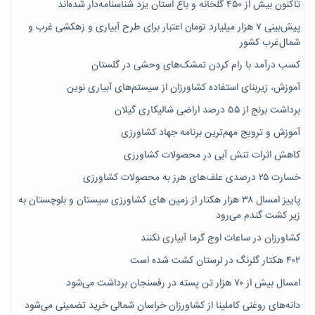
تاکنون بیش از ۴۵۰ گلخانه و باغ استان یزد شناسنامه‌دار شده‌اند
پیش‌بینی ۷‌ هزار میلیارد تومان اعتبار برای طرح آبیاری و زهکشی غرب و
شمال‌غرب کشور
کسب درآمد با رام کردن تمشک‌های وحشی در گلستان
آموزش، زیربنای استفاده کشاورزان از سیستم‌های آبیاری نوین
برداشت برنج از ۵۵ درصد اراضی شالیکاری گیلان
آموزش و ترویج مهم‌ترین برنامه جهاد کشاورزی
کاهش اثرات تنش آبی در محصولات کشاورزی
خسارت ۲۵ درصدی علف‌های هرز به محصولات کشاورزی
پاییز امسال ۳۸ هزار هکتار از زمین های کشاورزی سیستان و بلوچستان به
زیر کشت گندم می‌رود
کشاورزان در ساعات اوج گرما آبیاری نکنند
۴۰۲ هکتار گلرنگ در لرستان کشت شده است
امسال بیش از ۷۰ هزار تن پسته در رفسنجان برداشت می‌شود
دانه‌های روغنی کاملینا از کشاورزان خراسان شمالی خرید تضمینی می‌شود