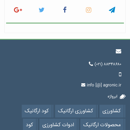
(۰۲۱) ۸۸۳۴۸۶۸۰
info [@] agronic.ir
ابرواژه
کشاورزی
کشاورزی ارگانیک
کود ارگانیک
محصولات ارگانیک
ادوات کشاورزی
کود