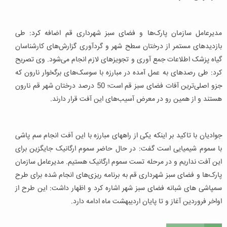
مدیرعامل سازمان پارک‌ها و فضای سبز شهرداری قم اضافه کرد: طی
بازدیدهای مستمر از درختان سطح شهر و گردآوری گزارش‌های کارشناسان
گیاه پزشک اطلاعات جمع آوری و تجویزهای لازم انجام می‌شود. وی تصریح
کرد: طی رصدهای به عمل آمده در مبارزه با سوسک‌های برگخوار نارون که
جزو اصلی‌ترین آفات فضای سبز قم است؛ 50 درصد درختان شهر قم نارون
هستند و از همین رو در معرض آسیب‌های این آفت قرار دارند.
جوادیان با تاکید بر اینکه یکی از راههای مبارزه با این آفت انجام سم پاشی
با سموم شیمیایی است گفت: در حال حاضر سموم ارگانیک جایگزین برای
این آفت نداریم و در مرحله تست سموم ارگانیک هستیم. مدیرعامل سازمان
پارک‌ها و فضای سبز شهرداری قم به برنامه ریزی‌های انجام شده برای طرح
سمپاشی های شبانه فضای سبز شهر اشاره کرد و اظهار داشت: این طرح از
اواخر فروردین آغاز و تا پایان اردیبهشت ماه ادامه دارد.