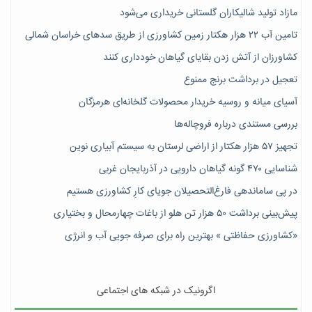
مازاد تولید شالیکاران گلستانی خریداری می‌شود
تامین آب ۲۲ هزار هکتار زمین کشاورزی از طریق سدهای خراسان شمالی
کشاورزان از آتش زدن بقایای گیاهان خودداری کنند
تعجیل در برداشت برنج ممنوع
آسیای میانه و روسیه خریدار محصولات گلخانه‌ای هرمزگان
بررسی مستندی درباره فروچاله‌ها
تجهیز ۵۷ هزار هکتار از اراضی لرستان به سیستم آبیاری نوین
شناسایی ۴۷٠ گونه گیاهان دارویی در آذربایجان غربی
در پی ساماندهی فارغ‌التحصیلان جویای کارِ کشاورزی هستیم
پیش‎‌بینی برداشت ۵۰ هزار تن هلو از باغات چهارمحال و بختیاری
«کشاورزی حفاظتی » بهترین راه برای صرفه جویی آب و انرژی
اگرونیک در شبکه های اجتماعی