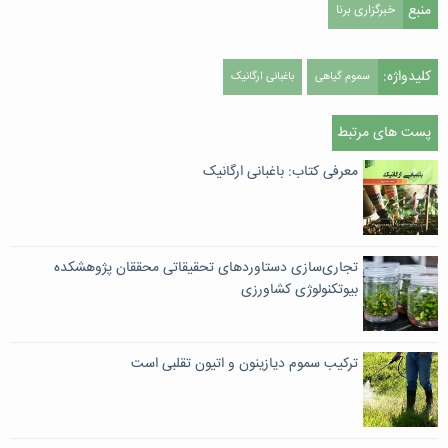
منبع
خبرگزاری برنا
کلیدواژه:
سموم گیاهی
باغبانی ارگانیک
پست های مرتبط
معرفی کتاب: باغبانی ارگانیک
تجاری‌سازی دستاوردهای تحقیقاتی محققان پژوهشکده
بیوتکنولوژی کشاورزی
ترکیب سموم ديازينون و اتيون تقلبی است