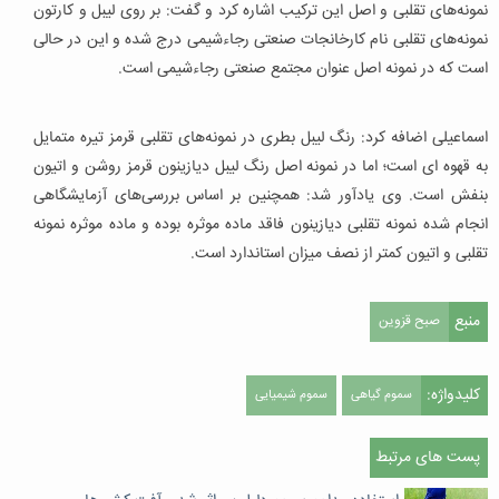
نمونه‌های تقلبی و اصل این ترکیب اشاره کرد و گفت: بر روی لیبل و كارتون
نمونه‌های تقلبی نام كارخانجات صنعتی رجاء‌شیمی‌ درج شده و این در حالی
است كه در نمونه اصل عنوان مجتمع صنعتی رجاء‌شیمی‌ است.
اسماعیلی اضافه کرد: رنگ لیبل بطری در نمونه‌های تقلبی قرمز تیره متمایل
به قهوه ای است؛ اما در نمونه اصل رنگ لیبل دیازینون قرمز روشن و اتیون
بنفش است. وی یادآور شد: همچنین بر اساس بررسی‌های آزمایشگاهی
انجام شده نمونه تقلبی دیازینون فاقد ماده موثره بوده و ماده موثره نمونه
تقلبی و اتیون كمتر از نصف میزان استاندارد است.
منبع
صبح قزوین
کلیدواژه:
سموم گیاهی
سموم شیمیایی
پست های مرتبط