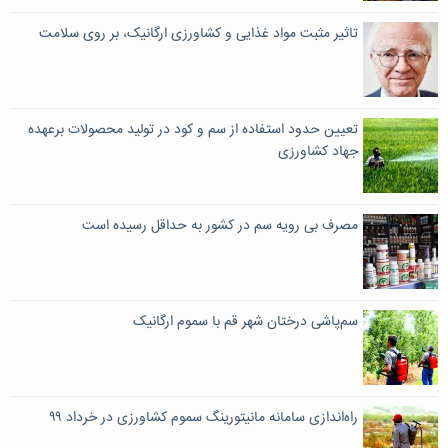
تاثیر مثبت مواد غذایی و کشاورزی ارگانیک، بر روی سلامت
تعیین حدود استفاده از سم و کود در تولید محصولات برعهده
جهاد کشاورزی
مصرف بی رویه سم در کشور به حداقل رسیده است
سم‌پاشی درختان شهر قم با سموم ارگانیک
راه‌اندازی سامانه مانیتورینگ سموم کشاورزی در خرداد ۹۹