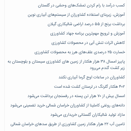
کسب درآمد با رام کردن تمشک‌های وحشی در گلستان
آموزش، زیربنای استفاده کشاورزان از سیستم‌های آبیاری نوین
برداشت برنج از ۵۵ درصد اراضی شالیکاری گیلان
آموزش و ترویج مهم‌ترین برنامه جهاد کشاورزی
کاهش اثرات تنش آبی در محصولات کشاورزی
خسارت ۲۵ درصدی علف‌های هرز به محصولات کشاورزی
پاییز امسال ۳۸ هزار هکتار از زمین های کشاورزی سیستان و بلوچستان به
زیر کشت گندم می‌رود
کشاورزان در ساعات اوج گرما آبیاری نکنند
۴۰۲ هکتار گلرنگ در لرستان کشت شده است
امسال بیش از ۷۰ هزار تن پسته در رفسنجان برداشت می‌شود
دانه‌های روغنی کاملینا از کشاورزان خراسان شمالی خرید تضمینی می‌شود
مازاد تولید شالیکاران گلستانی خریداری می‌شود
تامین آب ۲۲ هزار هکتار زمین کشاورزی از طریق سدهای خراسان شمالی