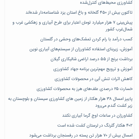
کشاورزی محیط‌های کنترل‌شده
تاکنون بیش از ۴۵۰ گلخانه و باغ استان یزد شناسنامه‌دار شده‌اند
پیش‌بینی ۷‌ هزار میلیارد تومان اعتبار برای طرح آبیاری و زهکشی غرب و
شمال‌غرب کشور
کسب درآمد با رام کردن تمشک‌های وحشی در گلستان
آموزش، زیربنای استفاده کشاورزان از سیستم‌های آبیاری نوین
برداشت برنج از ۵۵ درصد اراضی شالیکاری گیلان
آموزش و ترویج مهم‌ترین برنامه جهاد کشاورزی
کاهش اثرات تنش آبی در محصولات کشاورزی
خسارت ۲۵ درصدی علف‌های هرز به محصولات کشاورزی
پاییز امسال ۳۸ هزار هکتار از زمین های کشاورزی سیستان و بلوچستان به
زیر کشت گندم می‌رود
کشاورزان در ساعات اوج گرما آبیاری نکنند
۴۰۲ هکتار گلرنگ در لرستان کشت شده است
امسال بیش از ۷۰ هزار تن پسته در رفسنجان برداشت می‌شود