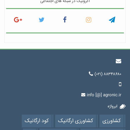
اگرونیک در شبکه های اجتماعی
(۰۲۱) ۸۸۳۴۸۶۸۰
info [@] agronic.ir
ابرواژه
کشاورزی
کشاورزی ارگانیک
کود ارگانیک