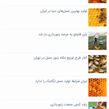
تولید بهترین عسل‌های دنیا در ایران
پای قاچاق به عرصه زنبورداری باز شد
آغاز طرح توزیع ملکه زنبور عسل در تهران
ایران شرایط تولید عسل ارگانیک را ندارد
رشد کیفی صنعت زنبورداری