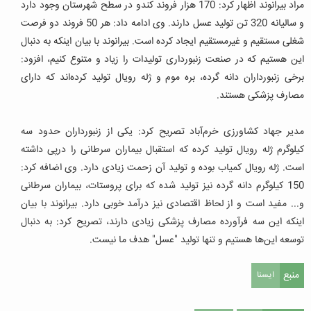
مراد بیرانوند اظهار کرد: 170 هزار فروند کندو در سطح شهرستان وجود دارد
و سالیانه 320 تن تولید عسل دارند. وی ادامه داد: هر 50 فروند دو فرصت
شغلی مستقیم و غیرمستقیم ایجاد کرده است. بیرانوند با بیان اینکه به دنبال
این هستیم که در صنعت زنبورداری تولیدات را زیاد و متنوع کنیم، افزود:
برخی زنبورداران دانه گرده، بره موم و ژله رویال تولید کرده‌اند که دارای
مصارف پزشکی هستند.
مدیر جهاد کشاورزی خرم‌آباد تصریح کرد: یکی از زنبورداران حدود سه
کیلوگرم ژله رویال تولید کرده که استقبال بیماران سرطانی را درپی داشته
است. ژله رویال کمیاب بوده و تولید آن زحمت زیادی دارد. وی اضافه کرد:
150 کیلوگرم دانه گرده نیز تولید شده که برای پروستات، بیماران سرطانی
و... مفید است و از لحاظ اقتصادی نیز درآمد خوبی دارد.
بیرانوند با بیان
اینکه این سه فرآورده مصارف پزشکی زیادی دارند، تصریح کرد: به دنبال
توسعه این‌ها هستیم و تنها تولید "عسل" هدف ما نیست.
منبع
ایسنا