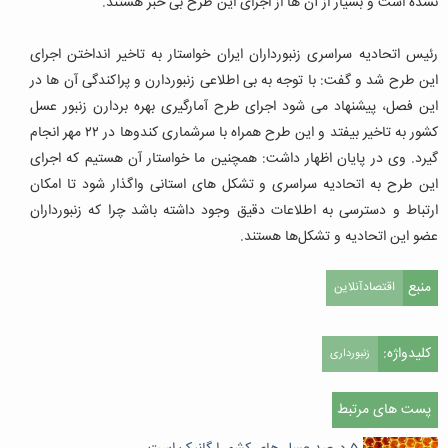
نشده است و بسیار از آن ها از اجرای این طرح بی خبر هستند.
رئیس اتحادیه سراسری زنبورداران ایران خواستار به تاخیر انداختن اجرای
این طرح شد و گفت: با توجه به بی اطلاعی زنبوردارن و پراکندگی آن ها در
این فصل، پیشنهاد می شود اجرای طرح آمارگیری بهره بردارن زنبور عسل
کشور به تاخیر بیفتد و این طرح همراه با سرشماری کندوها در ۲۲ مهر انجام
گیرد. وی در پایان اظهار داشت: همچنین ما خواستار آن هستیم که اجرای
این طرح به اتحادیه سراسری و تشکل های استانی واگذار شود تا امکان
ارتباط و دسترسی به اطلاعات دقیق وجود داشته باشد چرا که زنبورداران
عضو این اتحادیه و تشکل‌ها هستند.
منبع
اقتصادآنلاین
کلیدواژه:
زنبورداری
پست های مرتبط