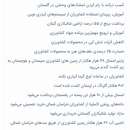
کسب درآمد با رام کردن تمشک‌های وحشی در گلستان
آموزش، زیربنای استفاده کشاورزان از سیستم‌های آبیاری نوین
برداشت برنج از ۵۵ درصد اراضی شالیکاری گیلان
آموزش و ترویج مهم‌ترین برنامه جهاد کشاورزی
کاهش اثرات تنش آبی در محصولات کشاورزی
خسارت ۲۵ درصدی علف‌های هرز به محصولات کشاورزی
پاییز امسال ۳۸ هزار هکتار از زمین های کشاورزی سیستان و بلوچستان به
زیر کشت گندم می‌رود
کشاورزان در ساعات اوج گرما آبیاری نکنند
۴۰۲ هکتار گلرنگ در لرستان کشت شده است
امسال بیش از ۷۰ هزار تن پسته در رفسنجان برداشت می‌شود
دانه‌های روغنی کاملینا از کشاورزان خراسان شمالی خرید تضمینی می‌شود
مازاد تولید شالیکاران گلستانی خریداری می‌شود
تامین آب ۲۲ هزار هکتار زمین کشاورزی از طریق سدهای خراسان شمالی