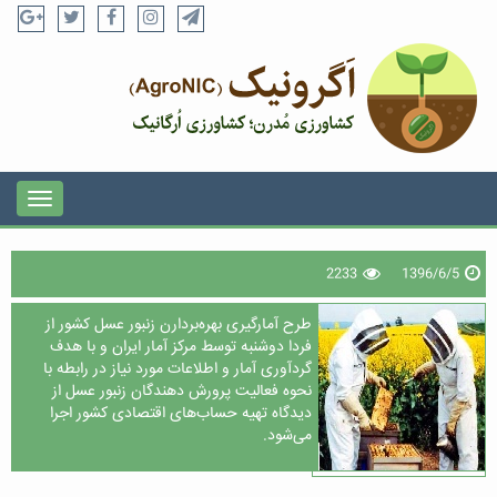
2233
1396/6/5
طرح آمارگیری بهره‌بردارن زنبور عسل کشور از
فردا دوشنبه توسط مرکز آمار ایران و با هدف
گردآوری آمار و اطلاعات مورد نیاز در رابطه با
نحوه فعالیت پرورش دهندگان زنبور عسل از
دیدگاه تهیه حساب‌های اقتصادی کشور اجرا
می‌شود.