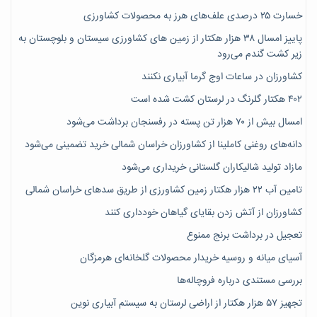
خسارت ۲۵ درصدی علف‌های هرز به محصولات کشاورزی
پاییز امسال ۳۸ هزار هکتار از زمین های کشاورزی سیستان و بلوچستان به
زیر کشت گندم می‌رود
کشاورزان در ساعات اوج گرما آبیاری نکنند
۴۰۲ هکتار گلرنگ در لرستان کشت شده است
امسال بیش از ۷۰ هزار تن پسته در رفسنجان برداشت می‌شود
دانه‌های روغنی کاملینا از کشاورزان خراسان شمالی خرید تضمینی می‌شود
مازاد تولید شالیکاران گلستانی خریداری می‌شود
تامین آب ۲۲ هزار هکتار زمین کشاورزی از طریق سدهای خراسان شمالی
کشاورزان از آتش زدن بقایای گیاهان خودداری کنند
تعجیل در برداشت برنج ممنوع
آسیای میانه و روسیه خریدار محصولات گلخانه‌ای هرمزگان
بررسی مستندی درباره فروچاله‌ها
تجهیز ۵۷ هزار هکتار از اراضی لرستان به سیستم آبیاری نوین