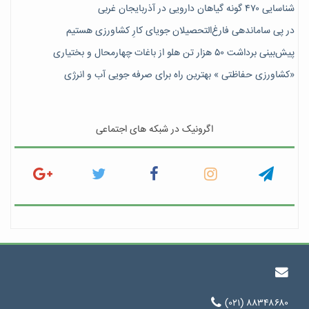
شناسایی ۴۷٠ گونه گیاهان دارویی در آذربایجان غربی
در پی ساماندهی فارغ‌التحصیلان جویای کارِ کشاورزی هستیم
پیش‎‌بینی برداشت ۵۰ هزار تن هلو از باغات چهارمحال و بختیاری
«کشاورزی حفاظتی » بهترین راه برای صرفه جویی آب و انرژی
اگرونیک در شبکه های اجتماعی
(۰۲۱) ۸۸۳۴۸۶۸۰