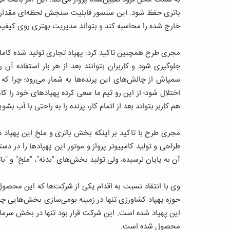
باتری حفظ شود. این سنسور قابلیت سنجش لحظه‌ای مقدار سم 
خارج شده را محاسبه کند و بتواند مدیریت بهتری روی کیفی
مجری طرح همچنین تاکید کرد: پهپاد تجاری تولید شده کاملا 
جلوگیری شود و کاربران بتوانند بعد از هر بار استفاده آن
سمپاش از چالش‌های این پرنده‌ها به شمار می‌رود؛ چرا ک
اختلال شود؛ از این رو تیم ما سعی کرده پهپادهای خود را ک
هم کاربر بتواند بعد از اتمام کار، پرنده را به راحتی با آب بشوی
مجری طرح با تاکید بر اینکه بخش باتری و ملخ این پهپاد د
طراحی و تولید کامپیوتر پرواز و موتور این پهپادها را در دس
آن به پایان نرسیده، ولی تولید بخش‌های "بدنه"، "ملخ" و "
وی با انتقاد نسبت به اقدام یکی از شرکت‌ها که این محصول
حوزه پهپاد کشاورزی تنها در زمینه بومی‌سازی بخش‌هایی چون
این پهپاد شده است. این شرکت قرار بود تنها در بخش سرمایه
محصول شده است.