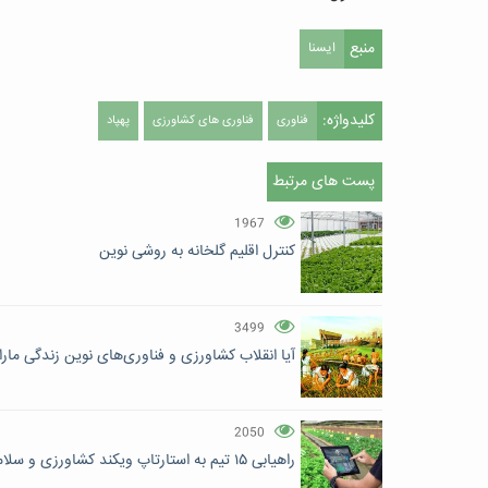
منبع
ایسنا
کلیدواژه:
فناوری
فناوری های کشاورزی
پهپاد
پست های مرتبط
1967
کنترل اقلیم گلخانه به روشی نوین
3499
آیا انقلاب کشاورزی و فناوری‌های نوین زندگی مارا 
2050
راهیابی ۱۵ تیم به استارتاپ ویکند کشاورزی و سلامت هوشمند پارک فناوری تهران