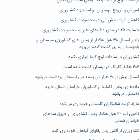
برداشت برنج از ۵۵ درصد اراضی شالیکاری گیلان
آموزش و ترویج مهم‌ترین برنامه جهاد کشاورزی
کاهش اثرات تنش آبی در محصولات کشاورزی
خسارت ۲۵ درصدی علف‌های هرز به محصولات کشاورزی
پاییز امسال ۳۸ هزار هکتار از زمین های کشاورزی سیستان و
بلوچستان به زیر کشت گندم می‌رود
کشاورزان در ساعات اوج گرما آبیاری نکنند
۴۰۲ هکتار گلرنگ در لرستان کشت شده است
امسال بیش از ۷۰ هزار تن پسته در رفسنجان برداشت می‌شود
دانه‌های روغنی کاملینا از کشاورزان خراسان شمالی خرید
تضمینی می‌شود
مازاد تولید شالیکاران گلستانی خریداری می‌شود
تامین آب ۲۲ هزار هکتار زمین کشاورزی از طریق سدهای
خراسان شمالی
کشاورزان از آتش زدن بقایای گیاهان خودداری کنند