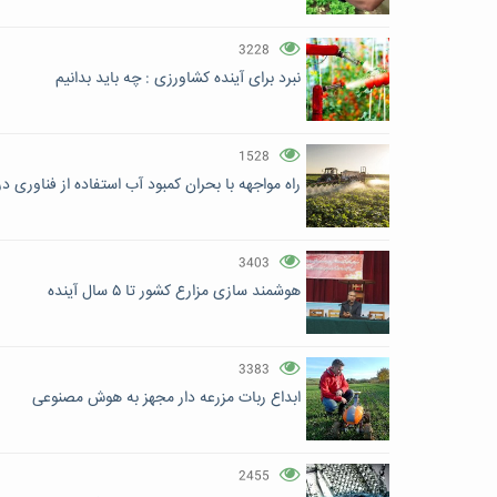
3228
نبرد برای آینده کشاورزی : چه باید بدانیم
1528
راه مواجهه با بحران کمبود آب استفاده از فناوری د
3403
هوشمند سازی مزارع کشور تا ۵ سال آینده
3383
ابداع ربات مزرعه دار مجهز به هوش مصنوعی
2455