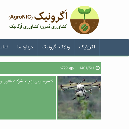
اگرونیک
وبلاگ اگرونیک
درباره ما
تماس
6729
1401/5/1
کنسرسیومی از چند شرکت فناور بوم