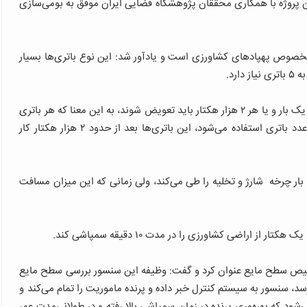
 این پروژه با همکاری محققان پژوهشگاه فضایی ایران موفق به بومی‌سازی
 مخصوص پهپادهای کشاورزی است و یادآور شد: این نوع باتری‌ها بسیار
آهنگری خاطر نشان کرد: از سوی دیگر این باتری‌ها هر ۶ ماه یک بار و یا هر ۲ هزار هکتار باید تعویض شوند، به این معنا که هر باتری
۲۵۰ هکتار کار می‌کند و با توجه به اینکه در این پهپادها ۵ عدد باتری استفاده می‌شود، این باتری‌ها بعد از حدود ۲ هزار هکتار کار
تا قبل از رسیدن به ۲۵۰ هکتار، چندین بار چرخه شارژ و تخلیه را طی می‌کند، ولی زمانی که این میزان مسافت
 اراضی کشاورزی را در مدت ۱۰ دقیقه سمپاشی ‌کند.
تشخیص سطح مایع عنوان کرد و گفت: وظیفه این سنسور بررسی سطح مایع
د، سنسور به سیستم کنترل خبر داده و پرنده ماموریت را تمام می‌کند و
شود که بهره‌وری پرنده در زمان سمپاشی بالا رفته و در طولانی‌مدت عمر