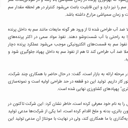
را نیز دارد و این قابلیت باعث می‌شود کنترلر در هر لحظه مقدار سم
ت و زمان سمپاشی مزارع داشته باشد.
ضد آب طراحی شده تا از ورود هر گونه مایعات مانند سم به داخل پرنده
 را به راحتی با آب شست‌وشو دهند. نفوذ مواد سمی در اکثر پرنده‌های
ه نفوذ سم به قسمت‌های الکترونیکی موجب می‌شود عملکرد پرنده دچار
املا ضد آب طراحی کند تا هم از نفوذ سم به داخل پهپاد جلوگیری شود و
د.
ر مرحله ارائه به بازار است، گفت: در حال حاضر با همکاری چند شرکت،
تور کار داریم. تولید این دو قطعه در حد طراحی اولیه است و نمونه‌سازی
باتری" پهپادهای کشاورزی نهایی شده است.
 را به نام خود معرفی کرده است، خاطر نشان کرد: این شرکت تاکنون در
 باتری، بدنه و ملخ اقدام کرده است، اما یکی از شرکت‌ها مدعی تولید
‌گذاری با ما همکاری کند، ولی در نهایت با مونتاژ آن مدعی تولید این