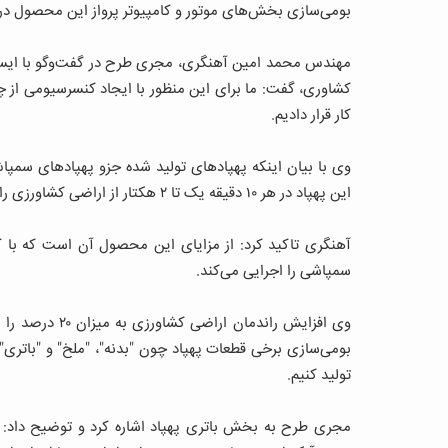
بومی‌سازی بخش‌های موتور و کامپیوتر پرواز این محصول د
مهندس محمد امین آهنگری، مجری طرح در گفت‌وگو با ایسنا،
کشاوری، گفت: ما برای این منظور با ایجاد کنسرسیومی از 
کار قرار دادیم.
وی با بیان اینکه پهپادهای تولید شده جزو پهپادهای سمپا
این پهپاد در هر ۱۰ دقیقه یک تا ۲ هکتار از اراضی کشاورزی را سمپاشی می‌کند.
آهنگری تاکید کرد: از مزایای این محصول آن است که با 
سمپاشی را اجرایی می‌کند.
وی افزایش راندم
بومی‌سازی برخی قطعات پهپاد چون "بدنه"، "ملخ" و "باتری"
تولید کنیم.
مجری طرح به بخش باتری پهپاد اشاره کرد و توضیح داد: ب