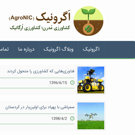
اگرونیک
وبلاگ اگرونیک
درباره ما
تماس
فناوری‌هایی که کشاورزی را متحول کردند
1396/6/15
سمپاشی با پهپاد برای اولین‌بار در کردستان
1398/4/2