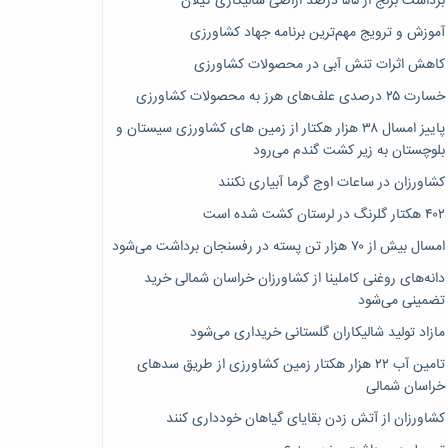
برداشت برنج از ۵۵ درصد اراضی شالیکاری گیلان
آموزش و ترویج مهم‌ترین برنامه جهاد کشاورزی
کاهش اثرات تنش آبی در محصولات کشاورزی
خسارت ۲۵ درصدی علف‌های هرز به محصولات کشاورزی
پاییز امسال ۳۸ هزار هکتار از زمین های کشاورزی سیستان و
بلوچستان به زیر کشت گندم می‌رود
کشاورزان در ساعات اوج گرما آبیاری نکنند
۴۰۲ هکتار گلرنگ در لرستان کشت شده است
امسال بیش از ۷۰ هزار تن پسته در رفسنجان برداشت می‌شود
دانه‌های روغنی کاملینا از کشاورزان خراسان شمالی خرید
تضمینی می‌شود
مازاد تولید شالیکاران گلستانی خریداری می‌شود
تامین آب ۲۲ هزار هکتار زمین کشاورزی از طریق سدهای
خراسان شمالی
کشاورزان از آتش زدن بقایای گیاهان خودداری کنند