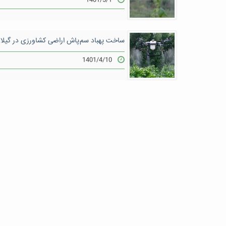
1401/5/1
ساخت پهباد سم پاش اراضی کشاورزی در گیلا
1401/4/10