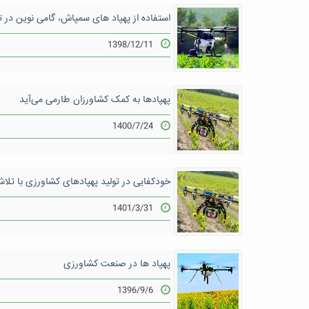
استفاده از پهپاد های سمپاش، گامی نوین د
1398/12/11
پهپادها به کمک کشاورزان طارمی می‌آید
1400/7/24
خودکفایی در تولید پهپادهای کشاورزی با تلا
1401/3/31
پهپاد ها در صنعت کشاورزی
1396/9/6