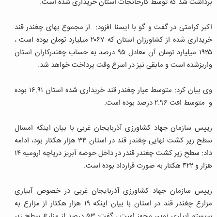
برداشت شد که توسط کارخانجات استان خریداری شده است.
اکبر کرامتی در گفت و گو با ایسنا افزود: از مجموع بهای چغندر قند
خریداری شده از کشاورزان استان که ۲۰۶۷ میلیارد تومان بوده ‌است ،
۱۹۲۵ میلیارد تومان آن معادل ۹۵ درصد به حساب چغندرکاران استان
واریزشده است و مابقی نیز در اسرع وقت پرداخت خواهد شد.
وی بیان کرد: متوسط عیار چغندر قند خریداری شده استان ۱۶.۹۱ بوده
و متوسط افت ۲.۹۶ درصد بوده است.
رییس سازمان جهاد کشاورزی آذربایجان غربی با بیان اینکه امسال
سطح زیر کشت نهایی چغندر قند در استان ۳۴ هزار هکتار بود، ادامه
داد: سطح زیر کشت چغندر قندر در داخل حوضه آبریز دریاچه ارومیه ۱۴
هزار و ۴۲۲ هکتار به صورت قرارداد بوده است.
رییس سازمان جهاد کشاورزی آذربایجان غربی در خصوص آبیاری
مزارع چغندر قند در استان با بیان اینکه ۱۹ هزار هکتار از مزارع به
سیستم ابیاری نوین مجهز است ، گفت: ۵۳ درصد از مزارع سطح زیر