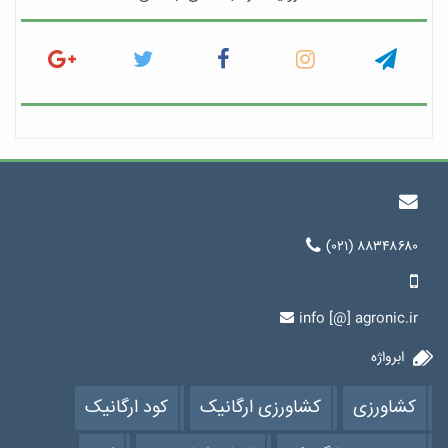
(۰۲۱) ۸۸۳۴۸۶۸۰
info [@] agronic.ir
ابرواژه
کشاورزی
کشاورزی ارگانیک
کود ارگانیک