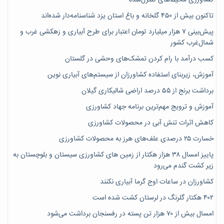
تاکنون بیش از ۴۵۰ گلخانه و باغ استان یزد شناسنامه‌دار شده‌اند
پیش‌بینی ۷‌ هزار میلیارد تومان اعتبار برای طرح آبیاری و زهکشی غرب و
شمال‌غرب کشور
کسب درآمد با رام کردن تمشک‌های وحشی در گلستان
آموزش، زیربنای استفاده کشاورزان از سیستم‌های آبیاری نوین
برداشت برنج از ۵۵ درصد اراضی شالیکاری گیلان
آموزش و ترویج مهم‌ترین برنامه جهاد کشاورزی
کاهش اثرات تنش آبی در محصولات کشاورزی
خسارت ۲۵ درصدی علف‌های هرز به محصولات کشاورزی
پاییز امسال ۳۸ هزار هکتار از زمین های کشاورزی سیستان و بلوچستان به
زیر کشت گندم می‌رود
کشاورزان در ساعات اوج گرما آبیاری نکنند
۴۰۲ هکتار گلرنگ در لرستان کشت شده است
امسال بیش از ۷۰ هزار تن پسته در رفسنجان برداشت می‌شود