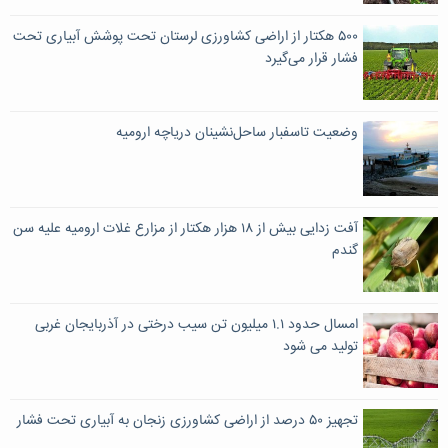
۵۰۰ هکتار از اراضی کشاورزی لرستان تحت پوشش آبیاری تحت
فشار قرار می‌گیرد
وضعیت تاسفبار ساحل‌نشینان دریاچه ارومیه
آفت زدایی بیش از ۱۸ هزار هکتار از مزارع غلات ارومیه علیه سن
گندم
امسال حدود ۱.۱ میلیون تن سیب درختی در آذربایجان غربی
تولید می شود
تجهیز ۵۰ درصد از اراضی کشاورزی زنجان به آبیاری تحت فشار