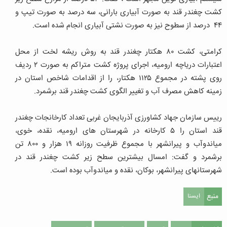
کشت چغندر قند به صورت آبیاری بارانی، سه درصد به صورت تیپ و
۴۴ درصد از سطوح نیز به صورت نشتی آبیاری انجام شده است.
کرامتی، کشت ۸۰ هکتار چغندر قند به روش ریشه لخت از محل
اعتبارات دریاچه ارومیه، اجرای پروژه کشت متراکم به صورت ۲ ردیف
روی پشته در مجموع ۱۱۲۵ هکتار، را از اقدامات شاخص استان در
زمینه کاهش مصرف آب و تغییر الگوی کشت چغندر قند برشمرد.
رییس سازمان جهاد کشاورزی آذربایجان غربی تعداد کارخانجات چغندر
قند استان را ۵ کارخانه در شهرستان های ارومیه، نقده، خوی،
میاندوآب و پیرانشهر با مجموع ظرفیت روزانه ۱۹ هزار و ۸۰۰ تن
برشمرد و گفت: امسال بیشترین سطح زیر کشت چغندر قند در
شهرستانهای پیرانشهر، بوکان، نقده و میاندوآب بوده است.
منبع
ایسنا