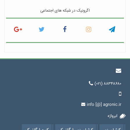
اگرونیک در شبکه های اجتماعی
(۰۲۱) ۸۸۳۴۸۶۸۰
info [@] agronic.ir
ابرواژه