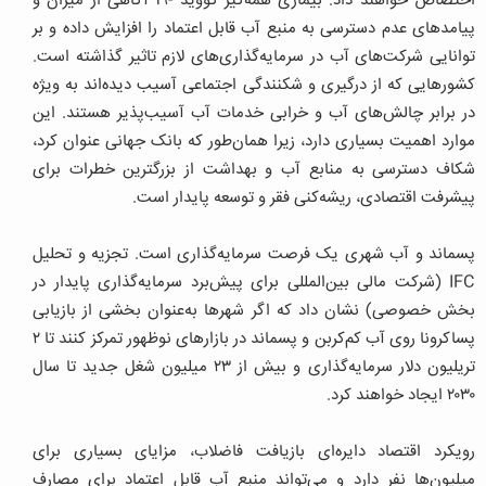
اختصاص خواهند داد. بیماری همه‌گیر کووید -۱۹ آگاهی از میزان و
پیامدهای عدم دسترسی به منبع آب قابل اعتماد را افزایش داده و بر
توانایی شرکت‌های آب در سرمایه‌گذاری‌های لازم تاثیر گذاشته است.
کشورهایی که از درگیری و شکنندگی اجتماعی آسیب دیده‌اند به ویژه
در برابر چالش‌های آب و خرابی خدمات آب آسیب‌پذیر هستند. این
موارد اهمیت بسیاری دارد، زیرا همان‌طور که بانک جهانی عنوان کرد،
شکاف دسترسی به منابع آب و بهداشت از بزرگترین خطرات برای
پیشرفت اقتصادی، ریشه‌کنی فقر و توسعه پایدار است.
پسماند و آب شهری یک فرصت سرمایه‌گذاری است. تجزیه و تحلیل
IFC (شرکت مالی بین‌المللی برای پیش‌برد سرمایه‌گذاری پایدار در
بخش خصوصی) نشان داد که اگر شهرها به‌عنوان بخشی از بازیابی
پساکرونا روی آب کم‌کربن و پسماند در بازارهای نوظهور تمرکز کنند تا ۲
تریلیون دلار سرمایه‌گذاری و بیش از ۲۳ میلیون شغل جدید تا سال
۲۰۳۰ ایجاد خواهند کرد.
رویکرد اقتصاد دایره‌ای بازیافت فاضلاب، مزایای بسیاری برای
میلیون‌ها نفر دارد و می‌تواند منبع آب قابل اعتماد برای مصارف