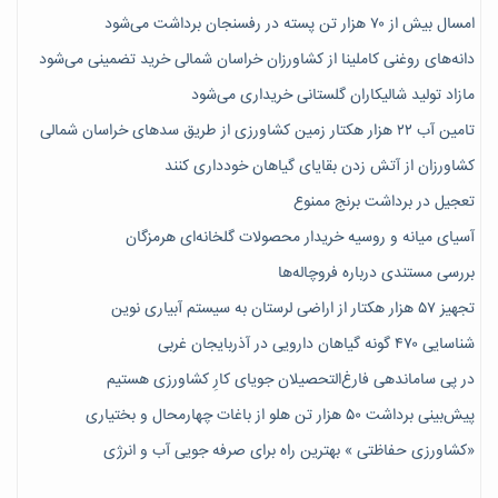
امسال بیش از ۷۰ هزار تن پسته در رفسنجان برداشت می‌شود
دانه‌های روغنی کاملینا از کشاورزان خراسان شمالی خرید تضمینی می‌شود
مازاد تولید شالیکاران گلستانی خریداری می‌شود
تامین آب ۲۲ هزار هکتار زمین کشاورزی از طریق سدهای خراسان شمالی
کشاورزان از آتش زدن بقایای گیاهان خودداری کنند
تعجیل در برداشت برنج ممنوع
آسیای میانه و روسیه خریدار محصولات گلخانه‌ای هرمزگان
بررسی مستندی درباره فروچاله‌ها
تجهیز ۵۷ هزار هکتار از اراضی لرستان به سیستم آبیاری نوین
شناسایی ۴۷٠ گونه گیاهان دارویی در آذربایجان غربی
در پی ساماندهی فارغ‌التحصیلان جویای کارِ کشاورزی هستیم
پیش‎‌بینی برداشت ۵۰ هزار تن هلو از باغات چهارمحال و بختیاری
«کشاورزی حفاظتی » بهترین راه برای صرفه جویی آب و انرژی