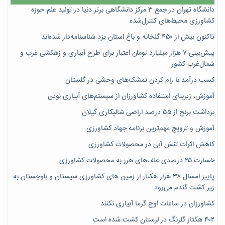
دانشگاه تهران در جمع ۳ مرکز دانشگاهی برتر دنیا در تولید علم حوزه
کشاورزی محیط‌های کنترل‌شده
تاکنون بیش از ۴۵۰ گلخانه و باغ استان یزد شناسنامه‌دار شده‌اند
پیش‌بینی ۷‌ هزار میلیارد تومان اعتبار برای طرح آبیاری و زهکشی غرب و
شمال‌غرب کشور
کسب درآمد با رام کردن تمشک‌های وحشی در گلستان
آموزش، زیربنای استفاده کشاورزان از سیستم‌های آبیاری نوین
برداشت برنج از ۵۵ درصد اراضی شالیکاری گیلان
آموزش و ترویج مهم‌ترین برنامه جهاد کشاورزی
کاهش اثرات تنش آبی در محصولات کشاورزی
خسارت ۲۵ درصدی علف‌های هرز به محصولات کشاورزی
پاییز امسال ۳۸ هزار هکتار از زمین های کشاورزی سیستان و بلوچستان به
زیر کشت گندم می‌رود
کشاورزان در ساعات اوج گرما آبیاری نکنند
۴۰۲ هکتار گلرنگ در لرستان کشت شده است