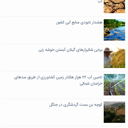
آب
هشدار نابودی منابع آبی کشور
برخی شالیزارهای گیلان آبستن خوشه زنی
تامین آب ۲۲ هزار هکتار زمین کشاورزی از طریق سدهای
خراسان شمالی
کوچه بن بست گردشگری در جنگل