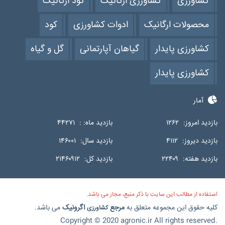
کشاورزی
کشاورزی ارگانیک
کود ارگانیک
محصولات ارگانیک
ادوات کشاورزی
کود
کشاورزی پایدار
گیاهان آپارتمانی
گل و گیاه
کشاورزی پایدار
آمار
بازدید امروز:
۱۲۶۲
بازدید ماه: :
۴۴۲۷۱
بازدید دیروز:
۴۱۱۲
بازدید سال:
۱۴۶۰۰۱
بازدید هفته:
۲۲۴۰۹
بازدید کل:
۲۱۴۶۰۹۱۲
استفاده از مطالب این سایت با ذکر منبع، مجاز می باشد.
کلیه حقوق این مجموعه متعلق به
مرجع
اگرونیک
می باشد.
کشاورزی
Copyright © 2020 agronic.ir All rights reserved.