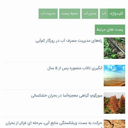
کلیدواژه:
آب
بحران آب
محیط زیست
مدیریت آب
پست های مرتبط
راه‌های مدیریت مصرف آب در روزگار کم‌آبی ‌
آبگیری تالاب منصوره پس از ۵ سال
سورگوم؛ گیاهی معجزه‌آسا در بحران خشکسالی
حرکت به سمت ورشکستگی منابع آبی، مرحله ای فراتر از بحران