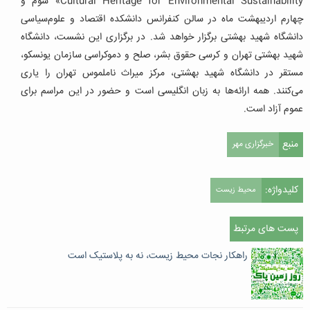
Cultural Heritage for Environmental Sustainability» سوم و
چهارم اردیبهشت ماه در سالن کنفرانس دانشکده اقتصاد و علوم‌سیاسی
دانشگاه شهید بهشتی برگزار خواهد شد. در برگزاری این نشست، دانشگاه
شهید بهشتی تهران و کرسی حقوق بشر، صلح و دموکراسی سازمان یونسکو،
مستقر در دانشگاه شهید بهشتی، مرکز میراث ناملموس تهران را یاری
می‌کنند. همه ارائه‌ها به زبان انگلیسی است و حضور در این مراسم برای
عموم آزاد است.
منبع
خبرگزاری مهر
کلیدواژه:
محیط زیست
پست های مرتبط
راهکار نجات محیط زیست، نه به پلاستیک است