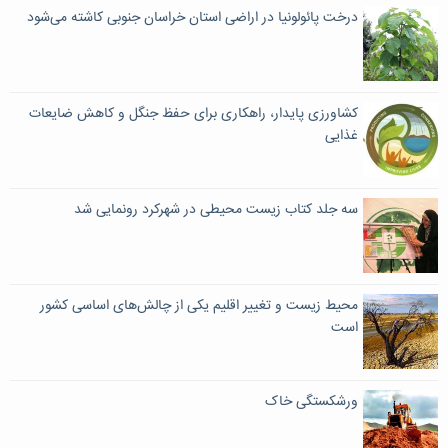
درخت پائولونیا در اراضی استان خراسان جنوبی کاشته می‌شود
کشاورزی پایدار، راهکاری برای حفظ جنگل و کاهش ضایعات
غذایی
سه جلد کتاب زیست محیطی در شهرکرد رونمایی شد
محیط زیست و تغییر اقلیم یکی از چالش‌های اساسی کشور
است
ورشکستگی خاک