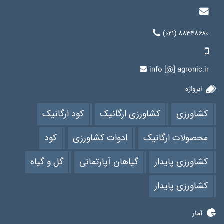
(۰۲۱) ۸۸۳۴۸۶۸۰
info [@] agronic.ir
ابرواژه
کشاورزی
کشاورزی ارگانیک
کود ارگانیک
محصولات ارگانیک
ادوات کشاورزی
کود
کشاورزی پایدار
گیاهان آپارتمانی
گل و گیاه
کشاورزی پایدار
آمار