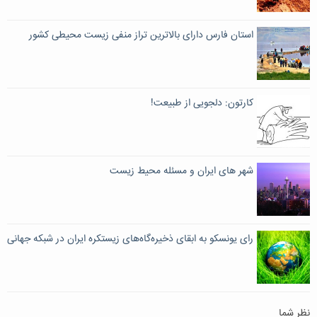
استان فارس دارای بالاترین تراز منفی زیست محیطی کشور
کارتون: دلجویی از طبیعت!
شهر های ایران و مسئله محیط زیست
رای یونسکو به ابقای ذخیره‌گاه‌های زیستکره ایران در شبکه جهانی
نظر شما