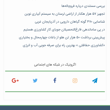
بررسی مستندی درباره فروچاله‌ها
تجهیز ۵۷ هزار هکتار از اراضی لرستان به سیستم آبیاری نوین
شناسایی ۴۷٠ گونه گیاهان دارویی در آذربایجان غربی
در پی ساماندهی فارغ‌التحصیلان جویای کارِ کشاورزی هستیم
پیش‎‌بینی برداشت ۵۰ هزار تن هلو از باغات چهارمحال و بختیاری
«کشاورزی حفاظتی » بهترین راه برای صرفه جویی آب و انرژی
اگرونیک در شبکه های اجتماعی