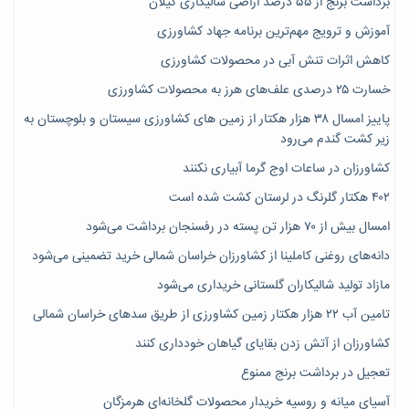
برداشت برنج از ۵۵ درصد اراضی شالیکاری گیلان
آموزش و ترویج مهم‌ترین برنامه جهاد کشاورزی
کاهش اثرات تنش آبی در محصولات کشاورزی
خسارت ۲۵ درصدی علف‌های هرز به محصولات کشاورزی
پاییز امسال ۳۸ هزار هکتار از زمین های کشاورزی سیستان و بلوچستان به
زیر کشت گندم می‌رود
کشاورزان در ساعات اوج گرما آبیاری نکنند
۴۰۲ هکتار گلرنگ در لرستان کشت شده است
امسال بیش از ۷۰ هزار تن پسته در رفسنجان برداشت می‌شود
دانه‌های روغنی کاملینا از کشاورزان خراسان شمالی خرید تضمینی می‌شود
مازاد تولید شالیکاران گلستانی خریداری می‌شود
تامین آب ۲۲ هزار هکتار زمین کشاورزی از طریق سدهای خراسان شمالی
کشاورزان از آتش زدن بقایای گیاهان خودداری کنند
تعجیل در برداشت برنج ممنوع
آسیای میانه و روسیه خریدار محصولات گلخانه‌ای هرمزگان