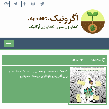
2837
1396/2/3
نشست تخصصی پاسداری از میراث ناملموس
برای افزایش پایداری زیست محیطی