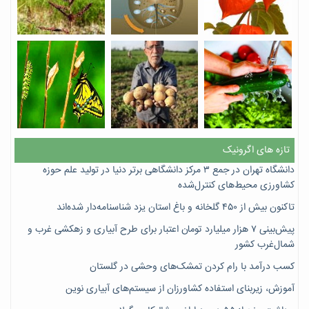
تازه های اگرونیک
دانشگاه تهران در جمع ۳ مرکز دانشگاهی برتر دنیا در تولید علم حوزه
کشاورزی محیط‌های کنترل‌شده
تاکنون بیش از ۴۵۰ گلخانه و باغ استان یزد شناسنامه‌دار شده‌اند
پیش‌بینی ۷‌ هزار میلیارد تومان اعتبار برای طرح آبیاری و زهکشی غرب و
شمال‌غرب کشور
کسب درآمد با رام کردن تمشک‌های وحشی در گلستان
آموزش، زیربنای استفاده کشاورزان از سیستم‌های آبیاری نوین