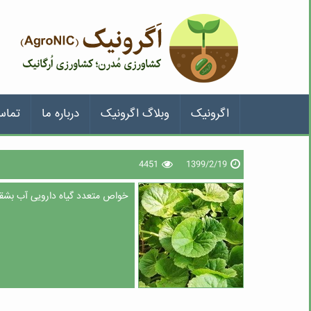
اگرونیک
وبلاگ اگرونیک
درباره ما
تماس
4451
1399/2/19
خواص متعدد گیاه دارویی آب بشقا