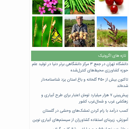
تازه های اگرونیک
دانشگاه تهران در جمع ۳ مرکز دانشگاهی برتر دنیا در تولید علم
حوزه کشاورزی محیط‌های کنترل‌شده
تاکنون بیش از ۴۵۰ گلخانه و باغ استان یزد شناسنامه‌دار
شده‌اند
پیش‌بینی ۷‌ هزار میلیارد تومان اعتبار برای طرح آبیاری و
زهکشی غرب و شمال‌غرب کشور
کسب درآمد با رام کردن تمشک‌های وحشی در گلستان
آموزش، زیربنای استفاده کشاورزان از سیستم‌های آبیاری نوین