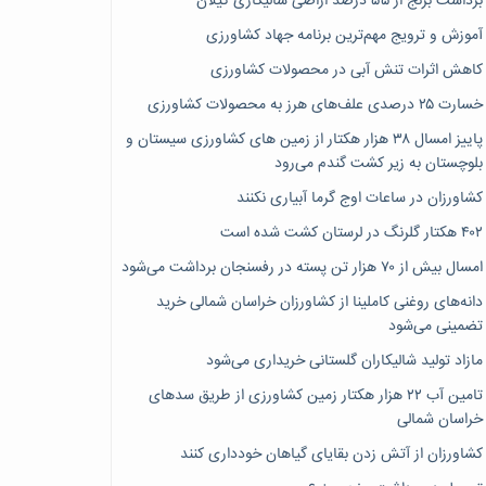
برداشت برنج از ۵۵ درصد اراضی شالیکاری گیلان
آموزش و ترویج مهم‌ترین برنامه جهاد کشاورزی
کاهش اثرات تنش آبی در محصولات کشاورزی
خسارت ۲۵ درصدی علف‌های هرز به محصولات کشاورزی
پاییز امسال ۳۸ هزار هکتار از زمین های کشاورزی سیستان و
بلوچستان به زیر کشت گندم می‌رود
کشاورزان در ساعات اوج گرما آبیاری نکنند
۴۰۲ هکتار گلرنگ در لرستان کشت شده است
امسال بیش از ۷۰ هزار تن پسته در رفسنجان برداشت می‌شود
دانه‌های روغنی کاملینا از کشاورزان خراسان شمالی خرید
تضمینی می‌شود
مازاد تولید شالیکاران گلستانی خریداری می‌شود
تامین آب ۲۲ هزار هکتار زمین کشاورزی از طریق سدهای
خراسان شمالی
کشاورزان از آتش زدن بقایای گیاهان خودداری کنند