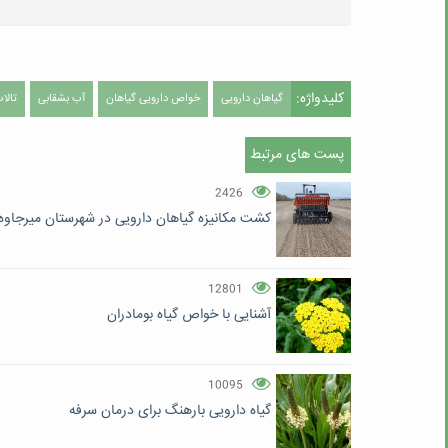
کلیدواژه:
گیاهان دارویی
خواص دارویی گیاهان
آب بشقابی
تالا
پست های مرتبط
2426
کشت مکانیزه گیاهان دارویی در شهرستان میرجاوه
12801
آشنایی با خواص گیاه بومادران
10095
گیاه دارویی بارهنگ برای درمان سرفه