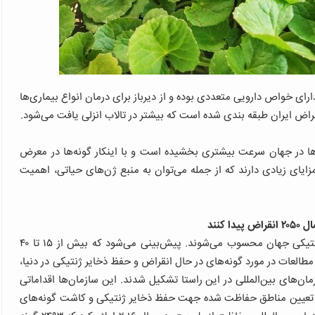
ای خواص دارویی متعددی بوده و از دیرباز برای درمان انواع بیماری‌ها
اض ایران طبقه بندی شده است که بیشتر در تالاب انزلی یافت می‌شود.
‌ها در جهان سرعت بیشتری بخشیده است و با اینکار گونه‌ها در معرض
مزایای زیادی دارند که از جمله می‌توان به منبع ژن‌های حیاتی، اهمیت
در این مقاله آمده است: «گیاهان یکی از ذخایر ارزشمند ژنتیکی جهان محسوب می‌شوند. پیش‌بینی می‌شود که بیش از ۱۵ تا ۴۰
نقراض پیدا خواهند کرد. مطالعات در مورد گونه‌های در حال انقراض و حفظ ذخایر ژنتیکی در دنیا،
 سازمان‌های بین‌المللی در این راستا تشکیل شدند. این سازمان‌ها اقداماتی
، تعیین مناطق حفاظت شده جهت حفظ ذخایر ژنتیکی و کاشت گونه‌های