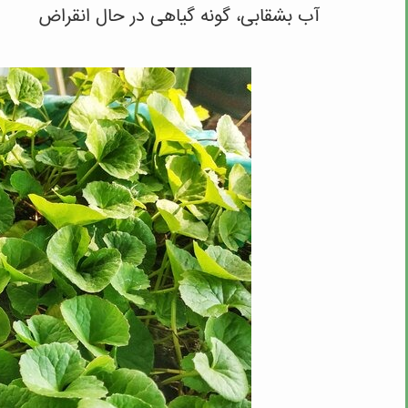
آب بشقابی، گونه گیاهی در حال انقراض