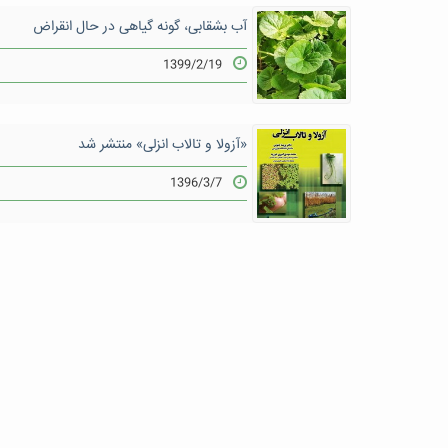
آب بشقابی، گونه گیاهی در حال انقراض
1399/2/19
«آزولا و تالاب انزلی» منتشر شد
1396/3/7