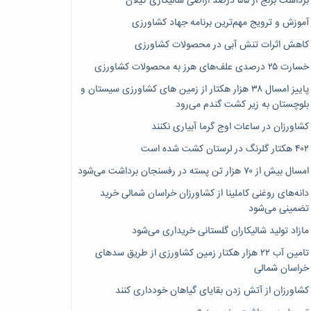
برداشت برنج از ۵۵ درصد اراضی شالیکاری گیلان
آموزش و ترویج مهم‌ترین برنامه جهاد کشاورزی
کاهش اثرات تنش آبی در محصولات کشاورزی
خسارت ۲۵ درصدی علف‌های هرز به محصولات کشاورزی
پاییز امسال ۳۸ هزار هکتار از زمین های کشاورزی سیستان و
بلوچستان به زیر کشت گندم می‌رود
کشاورزان در ساعات اوج گرما آبیاری نکنند
۴۰۲ هکتار گلرنگ در لرستان کشت شده است
امسال بیش از ۷۰ هزار تن پسته در رفسنجان برداشت می‌شود
دانه‌های روغنی کاملینا از کشاورزان خراسان شمالی خرید
تضمینی می‌شود
مازاد تولید شالیکاران گلستانی خریداری می‌شود
تامین آب ۲۲ هزار هکتار زمین کشاورزی از طریق سدهای
خراسان شمالی
کشاورزان از آتش زدن بقایای گیاهان خودداری کنند