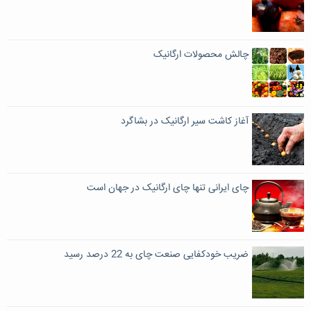
چالش محصولات ‌ارگانیک
آغاز کاشت سیر ارگانیک در بشاگرد
چای ایرانی تنها چای ارگانیک در جهان است
ضریب خودکفایی صنعت چای به 22 درصد رسید