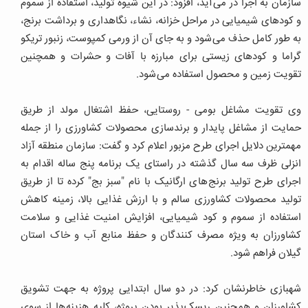
سازمان به اجرا در می آید، افزود: در این شیوه تولید، استفاده از سموم
و کودهای شیمیایی در مراحل خزانه، نشاء، نگاهداری و برداشت برنج،
به طور کامل حذف می شود و به جای آن از ورمی کمپوست، زنبور تریکو
گراما و کودهای زیستی برای مبارزه با آفات و حشرات و همچنین
تقویت زمین و محصول استفاده می شود.
وی تقویت مشاغل بومی - روستایی، حفظ اشتغال مولد از طریق
حمایت از مشاغل پایدار و برندسازی محصولات کشاورزی را از جمله
مهمترین دلایل اجرای طرح مزبور اعلام کرد و گفت: سازمان منطقه آزاد
انزلی ظرف سه سال گذشته در راستای یک برنامه پنج ساله اقدام به
اجرای طرح تولید برنج های ارگانیک با نام "سبز بج" کرده تا از طریق
تولید محصولات کشاورزی سالم و با ارزش غذایی بالا، زمینه کاهش
استفاده از سموم و کود شیمیایی، افزایش امنیت غذایی و سلامت
کشاورزان به ویژه مصرف کنندگان و حفظ منابع آب و خاک استان
گیلان فراهم شود.
شهبازی خاطرنشان کرد: در دو سال ابتدایی پروژه به جهت تشویق
کشاورزان و همچنین ریسک پذیر بودن پروژه، کلیه هزینه ها از سوی