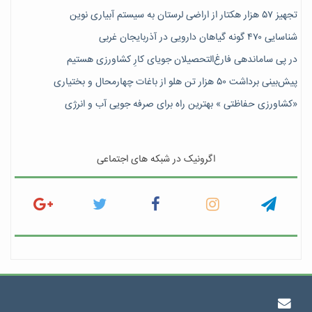
تجهیز ۵۷ هزار هکتار از اراضی لرستان به سیستم آبیاری نوین
شناسایی ۴۷٠ گونه گیاهان دارویی در آذربایجان غربی
در پی ساماندهی فارغ‌التحصیلان جویای کارِ کشاورزی هستیم
پیش‎‌بینی برداشت ۵۰ هزار تن هلو از باغات چهارمحال و بختیاری
«کشاورزی حفاظتی » بهترین راه برای صرفه جویی آب و انرژی
اگرونیک در شبکه های اجتماعی