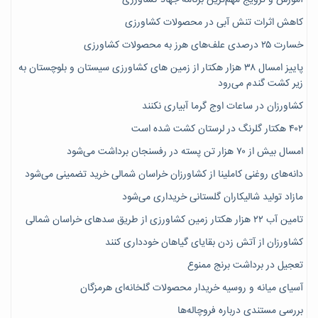
کاهش اثرات تنش آبی در محصولات کشاورزی
خسارت ۲۵ درصدی علف‌های هرز به محصولات کشاورزی
پاییز امسال ۳۸ هزار هکتار از زمین های کشاورزی سیستان و بلوچستان به
زیر کشت گندم می‌رود
کشاورزان در ساعات اوج گرما آبیاری نکنند
۴۰۲ هکتار گلرنگ در لرستان کشت شده است
امسال بیش از ۷۰ هزار تن پسته در رفسنجان برداشت می‌شود
دانه‌های روغنی کاملینا از کشاورزان خراسان شمالی خرید تضمینی می‌شود
مازاد تولید شالیکاران گلستانی خریداری می‌شود
تامین آب ۲۲ هزار هکتار زمین کشاورزی از طریق سدهای خراسان شمالی
کشاورزان از آتش زدن بقایای گیاهان خودداری کنند
تعجیل در برداشت برنج ممنوع
آسیای میانه و روسیه خریدار محصولات گلخانه‌ای هرمزگان
بررسی مستندی درباره فروچاله‌ها