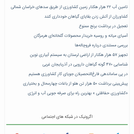
تامین آب ۲۲ هزار هکتار زمین کشاورزی از طریق سدهای خراسان شمالی
کشاورزان از آتش زدن بقایای گیاهان خودداری کنند
تعجیل در برداشت برنج ممنوع
آسیای میانه و روسیه خریدار محصولات گلخانه‌ای هرمزگان
بررسی مستندی درباره فروچاله‌ها
تجهیز ۵۷ هزار هکتار از اراضی لرستان به سیستم آبیاری نوین
شناسایی ۴۷٠ گونه گیاهان دارویی در آذربایجان غربی
در پی ساماندهی فارغ‌التحصیلان جویای کارِ کشاورزی هستیم
پیش‎‌بینی برداشت ۵۰ هزار تن هلو از باغات چهارمحال و بختیاری
«کشاورزی حفاظتی » بهترین راه برای صرفه جویی آب و انرژی
اگرونیک در شبکه های اجتماعی