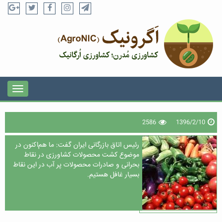
2586
1396/2/10
رئیس اتاق بازرگانی ایران گفت: ما هم‌اکنون در
موضوع کشت محصولات کشاورزی در نقاط
بحرانی و صادرات محصولات پر آب در این نقاط
بسیار غافل هستیم.