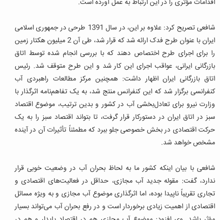
اقدامات مؤثری را در این ارتباط به عمل آورده است.
شافعی تصریح کرد: علاوه بر این، در سال 1391 طرحی در جمهوری اسلامی
ایران با عنوان طرح فدک ارائه شد که قرار شد، طی آن 2 میلیون هکتار زمین
را برای اجرای طرح اختصاص دهند که با بررسی انجام شده توسط اتاق
بازرگانی ایرانی، عواقب اجرای این کار شد و این طرح متوقف شد.
رئیس
اتاق بازرگانی ایران اظهار داشت: همچنین مرکز مطالعات راهبردی آب
کنفرانسی برگزار شد که این کنفرانس منتج شد، به یک تفاهم‌نامه اثرگذار با
وزارت نیرو برای تعادل‌بخشی آب در کشور و بدین ترتیب، موضوع اقتصاد
سبز در اتاق ایران در دستورکار قرار گرفت، تا بتواند اقتصاد سبز را به یک
حرکت اقتصادی در بخش خصوصی جلو ببرد که مطمئناً تأثیرات آن در آینده
مشخص خواهد شد.
شافعی با بیان اینکه کشور ما به لحاظ بحران آب در وضعیت خوبی قرار
ندارد، گفت: مقوله جدید آب مجازی، حداقل در فعالیت‌های اقتصادی و
تجاری تقریباً ناپیدا بوده، اما اثرگذاری موضوع آب مجازی و به ویژه مسائل
اقتصادی از اهمیت زیادی برخوردار است و در رفع بحران آب می‌تواند بسیار
مؤثر باشد. وی افزود: موضوع آب مجازی هم در اقتصاد پایدار و هم در