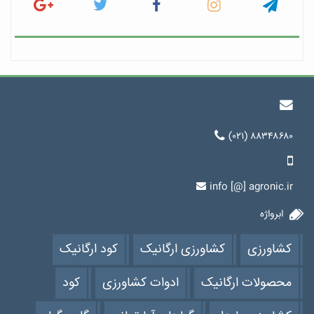
(۰۲۱) ۸۸۳۴۸۶۸۰
info [@] agronic.ir
ابرواژه
کشاورزی
کشاورزی ارگانیک
کود ارگانیک
محصولات ارگانیک
ادوات کشاورزی
کود