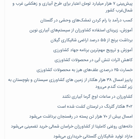
پیش‌بینی ۷‌ هزار میلیارد تومان اعتبار برای طرح آبیاری و زهکشی غرب و
شمال‌غرب کشور
کسب درآمد با رام کردن تمشک‌های وحشی در گلستان
آموزش، زیربنای استفاده کشاورزان از سیستم‌های آبیاری نوین
برداشت برنج از ۵۵ درصد اراضی شالیکاری گیلان
آموزش و ترویج مهم‌ترین برنامه جهاد کشاورزی
کاهش اثرات تنش آبی در محصولات کشاورزی
خسارت ۲۵ درصدی علف‌های هرز به محصولات کشاورزی
پاییز امسال ۳۸ هزار هکتار از زمین های کشاورزی سیستان و بلوچستان به
زیر کشت گندم می‌رود
کشاورزان در ساعات اوج گرما آبیاری نکنند
۴۰۲ هکتار گلرنگ در لرستان کشت شده است
امسال بیش از ۷۰ هزار تن پسته در رفسنجان برداشت می‌شود
دانه‌های روغنی کاملینا از کشاورزان خراسان شمالی خرید تضمینی می‌شود
مازاد تولید شالیکاران گلستانی خریداری می‌شود