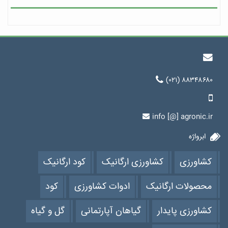
(۰۲۱) ۸۸۳۴۸۶۸۰
info [@] agronic.ir
ابرواژه
کشاورزی
کشاورزی ارگانیک
کود ارگانیک
محصولات ارگانیک
ادوات کشاورزی
کود
کشاورزی پایدار
گیاهان آپارتمانی
گل و گیاه