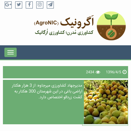
2434
1396/4/5
مدیرجهاد کشاورزی میرجاوه: از 3 هزار هکتار
اراضی باغی در این شهرستان 300 هکتار به
کشت زردالو اختصاص دارد.