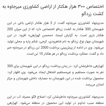
اختصاص ۳۰۰ هزار هکتار از اراضی کشاورزی میرجاوه به
کشت زردآلو
مدیرجهاد کشاورزی میرجاوه گفت: از 3 هزار هکتار اراضی باغی در این
شهرستان 300 هکتار به کشت زردالو اختصاص دارد که از این میزان 200
هکتار بارور است.
به گزارش ایسنا، «محسن کهرازهی» افزود: در این
شهرستان چهار نوع زردآلو به نام شاهرودی، کرجی، شکم پاره و محلی تولید
می‌شود.
وی در ادامه از پیش‌بینی برداشت 2000 تن زردآلو در میرجاوه خبر
داد و گفت: عملکرد برداشت زردآلو در هر هکتار 10 تن است.
کهرازهی خاطرنشان کرد: در زمان برداشت زردآلو در این شهرستان برای 300
نفر به صورت مستقیم و غیرمستقیم اشتغال ایجاد می‌شود. و
ی اظهار کرد:
محصول برداشت شده در این شهرستان به مصارف داخلی شهرستان و مرکز
استان می‌رسد.
مدیرجهاد کشاورزی میرجاوه خاطرنشان کرد: اصلاح الگو مصرف آب در این
منطقه سبب تداوم در تولید این محصول در منطقه می‌شود.
کهرازهی