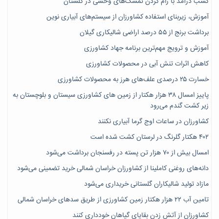
کسب درآمد با رام کردن تمشک‌های وحشی در گلستان
آموزش، زیربنای استفاده کشاورزان از سیستم‌های آبیاری نوین
برداشت برنج از ۵۵ درصد اراضی شالیکاری گیلان
آموزش و ترویج مهم‌ترین برنامه جهاد کشاورزی
کاهش اثرات تنش آبی در محصولات کشاورزی
خسارت ۲۵ درصدی علف‌های هرز به محصولات کشاورزی
پاییز امسال ۳۸ هزار هکتار از زمین های کشاورزی سیستان و بلوچستان به
زیر کشت گندم می‌رود
کشاورزان در ساعات اوج گرما آبیاری نکنند
۴۰۲ هکتار گلرنگ در لرستان کشت شده است
امسال بیش از ۷۰ هزار تن پسته در رفسنجان برداشت می‌شود
دانه‌های روغنی کاملینا از کشاورزان خراسان شمالی خرید تضمینی می‌شود
مازاد تولید شالیکاران گلستانی خریداری می‌شود
تامین آب ۲۲ هزار هکتار زمین کشاورزی از طریق سدهای خراسان شمالی
کشاورزان از آتش زدن بقایای گیاهان خودداری کنند