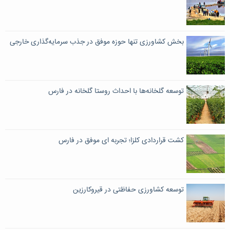
بخش کشاورزی تنها حوزه موفق در جذب سرمایه‌گذاری خارجی
توسعه گلخانه‌ها با احداث روستا گلخانه در فارس
کشت قراردادی کلزا؛ تجربه ای موفق در فارس
توسعه کشاورزی حفاظتی در قیروکارزین