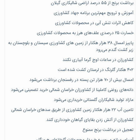
برداشت برنج از ۵۵ درصد اراضی شالیکاری گیلان
آموزش و ترویج مهم‌ترین برنامه جهاد کشاورزی
کاهش اثرات تنش آبی در محصولات کشاورزی
خسارت ۲۵ درصدی علف‌های هرز به محصولات کشاورزی
پاییز امسال ۳۸ هزار هکتار از زمین های کشاورزی سیستان و بلوچستان به
زیر کشت گندم می‌رود
کشاورزان در ساعات اوج گرما آبیاری نکنند
۴۰۲ هکتار گلرنگ در لرستان کشت شده است
امسال بیش از ۷۰ هزار تن پسته در رفسنجان برداشت می‌شود
دانه‌های روغنی کاملینا از کشاورزان خراسان شمالی خرید تضمینی می‌شود
مازاد تولید شالیکاران گلستانی خریداری می‌شود
تامین آب ۲۲ هزار هکتار زمین کشاورزی از طریق سدهای خراسان شمالی
کشاورزان از آتش زدن بقایای گیاهان خودداری کنند
تعجیل در برداشت برنج ممنوع
آسیای میانه و روسیه خریدار محصولات گلخانه‌ای هرمزگان