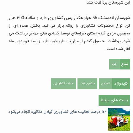
این شهرستان برداشت کنند
.
شهرستان اندیمشک 56 هزار هکتار زمین کشاورزی دارد و سالانه 600 هزار
تن انواع محصولات کشاورزی را روانه بازار می کند
.
بخش عمده ای از
محصول مزارع گندم استان خوزستان توسط کمباین های مهاجر برداشت می
شود
.
برداشت محصول گندم از مزارع استان خوزستان از نیمه فروردین ماه
آغاز شده است
.
منبع
ایرنا
کلیدواژه:
کمباین
ماشین آلات
ادوات کشاورزی
پست های مرتبط
57 درصد فعالیت های کشاورزی گیلان مکانیزه انجام می‌شود