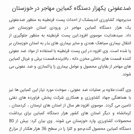
ضدعفونی یکهزار دستگاه کمباین مهاجر در خوزستان
مدیرجهاد کشاورزی اندیمشک از احداث پست قرنطینه به منظور ضدعفونی
یک هزار دستگاه کمباین مهاجر در ورودی استان خوزستان خبر
داد
.
سیدهدایت موسوی افزود:این پست قرنطینه به منظور جلوگیری از
انتقال بیماری سیاهک هندی و سایر بیماری های بذر به استان خوزستان بر
پا شده است
.
وی افزود:در این پست قرنطینه با استفاده از مواد ضد عفونی
کننده قسمت های داخلی مخزن دانه ، بالابرنده،قسمت برش و غربال کمباین
های مهاجر از بقایای محصول و عوامل بیماری زا پاکسازی و ضد عفونی می
شوند
.
وی گفت:علاوه بر عملیات ضد عفونی ، سوخت مورد نیاز این کمباین ها نیز
با هماهنگی جهاد کشاورزی و همکاری شرکت پخش فراورده های نفتی
تامین می گردد
.
موسوی افزود:هر سال از استان های لرستان ، کردستان ،
کرمانشاه و دیگر استان های کشور هزار دستگاه کمباین برای برداشت
محصولات کشاورزی وارد خوزستان می شوند
.
وی بیان کرد: بیش از 80
دستگاه کمباین محصول گندم،جو و کلزا را در سطح 36 هزار هکتار از مزارع