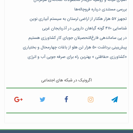
بررسی مستندی درباره فروچاله‌ها
تجهیز ۵۷ هزار هکتار از اراضی لرستان به سیستم آبیاری نوین
شناسایی ۴۷٠ گونه گیاهان دارویی در آذربایجان غربی
در پی ساماندهی فارغ‌التحصیلان جویای کارِ کشاورزی هستیم
پیش‎‌بینی برداشت ۵۰ هزار تن هلو از باغات چهارمحال و بختیاری
«کشاورزی حفاظتی » بهترین راه برای صرفه جویی آب و انرژی
اگرونیک در شبکه های اجتماعی