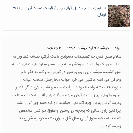
کشاورزی سنتی دلیل گرانی پیاز / قیمت عمده فروشی ۳۰۰۰
تومان
مراد
دوشنبه ۹ اردیبهشت ۱۳۹۸ --- ۱۰:۵۷:۰۴
سلام هیچ کس جز تصمیمات مسولین باعث گرانی نمیشه کشاورز به
اندازه خوراک واستفاده خودش همه چیز بعمل میاره ولی زمانی که به
شهر کشیده میشه وزرق وبرق شهر در گیرش می کنه به فکر وام
وقرض می افته ماشین می خره جواب مخارجش سخت میشه
جزوکمیته میشه واینجا دولت غرامت میده وفشار بالای دیگر اقشار
میاره وگرونی پیاز......به گردن مردم میذاره بازار الان ثابت شده علت
زمزمه گرانی بنزین چیه اگه نمی خواهند دوباره همه چیز گران بشه
چرا نمی زارن سالی که بودجه رو بستن وحقوق هر کس مشخص
شده تمام بشه هنوز گرانی سال قبل جبران نشده دوباره شروع به
زمزمه کردن