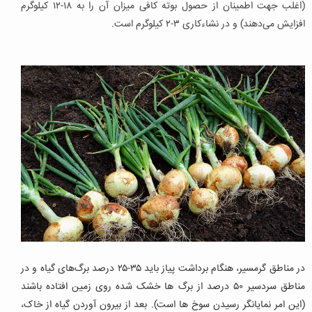
(اغلب جهت اطمینان از حصول بوته کافی میزان آن را به ۱۸-۱۲ کیلوگرم
افزایش می‌دهند) و در نشاءکاری ۳-۲ کیلوگرم است.
در مناطق گرمسیر، هنگام برداشت پیاز باید ۳۵-۲۵ درصد برگ‌های گیاه و در
مناطق سردسیر ۵۰ درصد از برگ ها خشک شده روی زمین افتاده باشند
(این امر نمایانگر رسیدن سوخ ها است). بعد از بیرون آوردن گیاه از خاک،