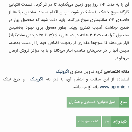
آن را به مدت ۴-۲ روز روی زمین می‌گذارند تا در اثر گرما، قسمت انتهایی
گلوگاه سوخ خشک یا خشک‌تر شود، سپس اقدام به جدا ساختن برگ‌ها از
فاصله‌ی ۳-۲ سانتیمتری سوخ می‌کنند. باید دقت شود که محصول پیاز در
ضمن برداشت آسیب کمتری ببیند. بطور معمول برای بهبود بخشیدن
محصول آنرا به‌مدت ۴-۳ هفته در دماهای بالا (۱۵ تا ۲۵ درجه‌ی سانتیگراد)
قرار می‌دهند تا سوخ‌ها مقداری از رطوبت اضافی خود را از دست بدهند،
سپس آنها را در محل‌های مناسب انبار می‌کنند و یا به مراکز فروش ارسال
می‌دارند.
مقاله اختصاصی
گروه تدوین محتوای
اگرونیک
استفاده از این مطلب و انتشار آن، با ذکر نام
اگرونیک
و درج لینک
www.agronic.ir
بلامانع می باشد.
منبع
اصول باغبانی/ خشخوی و همکاران
کلیدواژه:
پیاز
کشت سبزیجات