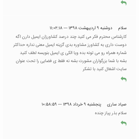
سلام
دوشنبه ۹ اردیبهشت ۱۳۹۸ --- ۱۱:۰۲:۱۸
کارشناس محترم فکر می کنید چند درصد کشاورزان ایمیل دارن اگه
دوست داری به کشاورز مشاوره بدی گزینه ایمیل معنی نداره حداکثر
شماره همراه رو می تونه بده ویا الکی ی ایمیل بنویسه لطف کنید
بشه با شما بزرگواران مشورت بشه نه فقط ی فضایی را تحت عنوان
سایت اشغال کنید با تشکر
صیاد ساری
پنجشنبه ۹ خرداد ۱۳۹۸ --- ۱۰:۵۸:۵۹
سلام بذر پیاز چنده