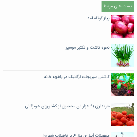
پست های مرتبط
پیاز کوتاه آمد
نحوه کاشت و تکثیر موسیر
کاشتن سبزیجات ارگانیک در باغچه خانه
خریداری ۹۱ هزار تن محصول از کشاورزان هرمزگانی
معضلات آبیاری مزارع با فاضلاب شهری!