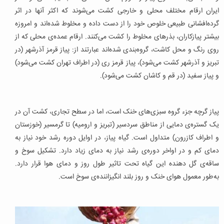
ایران ارقام مختلف محلی و خارجی کشت می‌شوند که اکثر آنها در اثر
گرده‌افشانی طبیعی خلوص خود را از دست داده و مخلوط شده‌اند و امروزه
بیشتر پیازکاران، بذرهای مخلوط را کشت می‌کنند. ارقام عمده‌ی محلی که از
روی رنگ و محل کاشت، گروه‌بندی شده‌اند عبارتند از: پیاز قرمز آذرشهر (در
تبریز و آذرشهر کشت می‌شود)، پیاز قرمز ری (در اطراف تهران کشت می‌شود)
و پیاز سفید (در قم و کاشان کشت می‌شود).
پیاز گرچه جزء گروه‌ سبزی‌های خنک است، اما در سطح تجاری، کشت آن در
یک گستره‌ی دمایی از مناطق سردسیر (تبریز و ارومیه) تا گرمسیر (خوزستان
و اطراف کازرون) متداول است. گیاه پیاز، در اوایل دوره رشد خود نیاز به
دمای کم و در اواخر دوره‌ی رشد نیاز به دمای زیاد دارد. تشکیل سوخ و
ساقه‌ی گل دهنده این گیاه تحت تاثیر طول روز و دمای هوا قرار دارد.
به‌طور معمول هوای خنک و روز بلند انگیزاننده‌ی سوخ است.