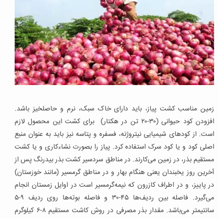
زمین مناسب کشت پیاز، باید دارای خاک سبک، نرم و حاصلخیز باشد.
افزودن کود حیوانی (۳۰-۲۰ تن در هکتار) برای کشت این محصول لازم
است. از کودهای شیمیایی نیتروژنه، فسفره و پتاسه نیز باید به عنوان منبع
اصلی کود و یا کود سرک استفاده کرد. پیاز را بصورت نشاءکاری و یا کشت
مستقیم بذر، در زمین می‌کارند. در مناطق سردسیر کشت بذر بیدرنگ پس از
آخرین روز یخبندان یعنی هنگام بهار و در مناطق گرمسیر (مانند خوزستان)
در پاییز، و در اطراف کازرون که نیمه‌گرمسیر است در اوایل زمستان انجام
می‌گیرد. فاصله بین ردیف‌ها ۴۵-۳۰ و فاصله بوته‌ها روی ردیف ۹-۵
سانتیمتر می‌باشد. مقدار بذر مصرفی در روش کاشت مستقیم ۸-۶ کیلوگرم