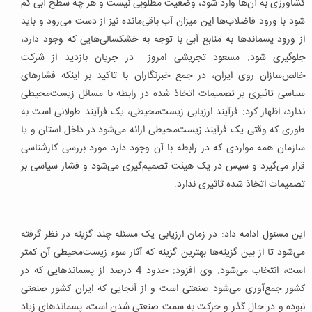
کشاورزی به آن‌ها وارد شود، وضعیت مطلوبی نیست و هر چه سطح آبی کم
شود با ورود فاضلاب‌ها این میزان آب باقی‌مانده نیز از دست می‌رود و باید
از ورود پسماندها به منابع آبی با توجه به خشکسالی‌هایی که وجود دارد،
جلوگیری شود. مسعود تجریشی امروز در جریان بازدید از شرکت
خالص‌سازان روی ایران، در جمع خبرنگاران با تاکید بر اینکه فشارهای
سیاسی تاثیری بر تصمیمات اتخاذ شده در رابطه با مسائل زیست‌محیطی
ندارد، اظهار کرد: فرآیند ارزیابی زیست‌محیطی، یک فرآیند طولانی است به
طوری که وقتی یک فرآیند زیست‌محیطی ارائه می‌شود در داخل استان و یا
سازمان همه مواردی که در رابطه با آن وجود دارد مورد بررسی کارشناسی
قرار می‌گیرد و سپس در یک هیئت تصمیم‌گیری می‌شود و فشار سیاسی بر
تصمیمات اتخاذ شده ثاثیری ندارد.
این مسئول ادامه داد: در زمان ارزیابی یک مسئله چند گزینه در نظر گرفته
می‌شود تا از بین گزینه‌ها بهترین گزینه که آثار سوء زیست‌محیطی آن کمتر
است، انتخاب می‌شود. وی افزود: حدود 4 درصد از پسماندهایی که در
کشور جمع‌آوری می‌شود صنعتی است و از آنجایی که ایران کشور صنعتی
نبوده و در حال گذر و حرکت به سمت صنعتی شدن است، پسماندهای زیاد