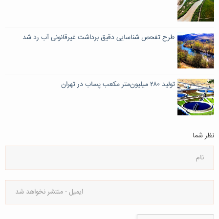
طرح تفحص شناسایی دقیق برداشت غیرقانونی آب رد شد
تولید ۲۸۰ ميليون‌متر مکعب پساب در تهران
نظر شما