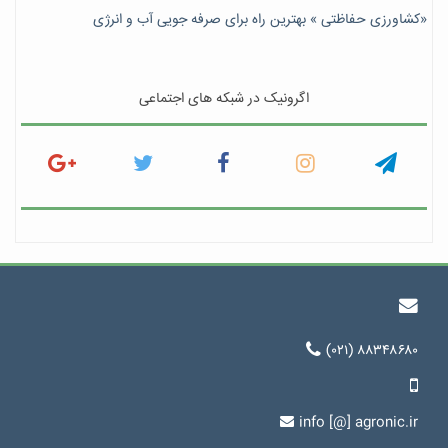
«کشاورزی حفاظتی » بهترین راه برای صرفه جویی آب و انرژی
اگرونیک در شبکه های اجتماعی
(۰۲۱) ۸۸۳۴۸۶۸۰
info [@] agronic.ir