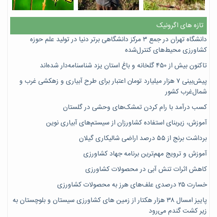
تازه های اگرونیک
دانشگاه تهران در جمع ۳ مرکز دانشگاهی برتر دنیا در تولید علم حوزه
کشاورزی محیط‌های کنترل‌شده
تاکنون بیش از ۴۵۰ گلخانه و باغ استان یزد شناسنامه‌دار شده‌اند
پیش‌بینی ۷‌ هزار میلیارد تومان اعتبار برای طرح آبیاری و زهکشی غرب و
شمال‌غرب کشور
کسب درآمد با رام کردن تمشک‌های وحشی در گلستان
آموزش، زیربنای استفاده کشاورزان از سیستم‌های آبیاری نوین
برداشت برنج از ۵۵ درصد اراضی شالیکاری گیلان
آموزش و ترویج مهم‌ترین برنامه جهاد کشاورزی
کاهش اثرات تنش آبی در محصولات کشاورزی
خسارت ۲۵ درصدی علف‌های هرز به محصولات کشاورزی
پاییز امسال ۳۸ هزار هکتار از زمین های کشاورزی سیستان و بلوچستان به
زیر کشت گندم می‌رود