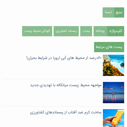
منبع
ایسنا
کلیدواژه:
رودخانه
پساب
پسماند کشاورزی
آلودگی محیط زیست
پست های مرتبط
۶۰درصد از محیط های آبی اروپا در شرایط بحران!
مواجهه محیط زیست میانکاله با تهدیدی جدید
ساخت کرم ضد آفتاب از پسماندهای کشاورزی