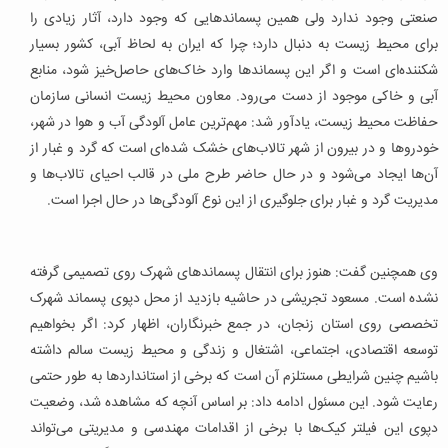
صنعتی وجود ندارد ولی همین پسماندهایی که وجود دارد، آثار زیادی را
برای محیط زیست به دنبال دارد؛ چرا که ایران به لحاظ آبی، کشور بسیار
شکننده‌ای است و اگر این پسماندها وارد خاک‌های حاصل‌خیز شود، منابع
آبی و خاکی موجود از دست می‌رود. معاون محیط زیست انسانی سازمان
حفاظت محیط زیست، یادآور شد: مهم‌ترین عامل آلودگی آب‌ و هوا در شهر،
خودروها و در بیرون از شهر تالاب‌های خشک شده‌ای است که گرد و غبار از
آن‌ها ایجاد می‌شود و در حال حاضر طرح ملی در قالب احیای تالاب‌ها و
مدیریت گرد و غبار برای جلوگیری از این نوع آلودگی‌ها در حال اجرا است.
وی همچنین گفت: هنوز برای انتقال پسماندهای شهرک روی تصمیمی گرفته
نشده است. مسعود تجریشی در حاشیه بازدید از محل دپوی پسماند شهرک
تخصصی روی استان زنجان، در جمع خبرنگاران، اظهار کرد: اگر بخواهیم
توسعه اقتصادی، اجتماعی، اشتغال و زندگی و محیط زیست سالم داشته
باشیم چنین شرایطی مستلزم آن است که برخی از استانداردها به طور حتمی
رعایت شود. این مسئول ادامه داد: بر اساس آنچه که مشاهده شد، وضعیت
دپوی این فیلتر کیک‌ها با برخی از اقدامات مهندسی و مدیریتی می‌تواند