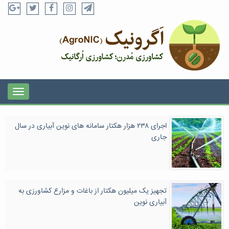
اجرای ۲۳۸ هزار هکتار سامانه های نوین آبیاری در سال
جاری
تجهیز یک میلیون هکتار از باغات و مزارع کشاورزی به
آبیاری نوین