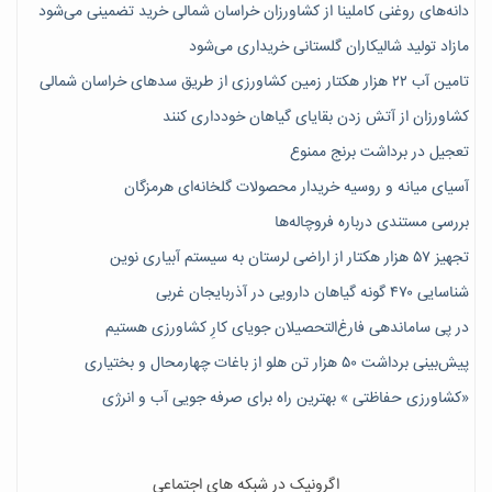
دانه‌های روغنی کاملینا از کشاورزان خراسان شمالی خرید تضمینی می‌شود
مازاد تولید شالیکاران گلستانی خریداری می‌شود
تامین آب ۲۲ هزار هکتار زمین کشاورزی از طریق سدهای خراسان شمالی
کشاورزان از آتش زدن بقایای گیاهان خودداری کنند
تعجیل در برداشت برنج ممنوع
آسیای میانه و روسیه خریدار محصولات گلخانه‌ای هرمزگان
بررسی مستندی درباره فروچاله‌ها
تجهیز ۵۷ هزار هکتار از اراضی لرستان به سیستم آبیاری نوین
شناسایی ۴۷٠ گونه گیاهان دارویی در آذربایجان غربی
در پی ساماندهی فارغ‌التحصیلان جویای کارِ کشاورزی هستیم
پیش‎‌بینی برداشت ۵۰ هزار تن هلو از باغات چهارمحال و بختیاری
«کشاورزی حفاظتی » بهترین راه برای صرفه جویی آب و انرژی
اگرونیک در شبکه های اجتماعی