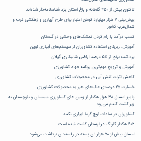
تاکنون بیش از ۴۵۰ گلخانه و باغ استان یزد شناسنامه‌دار شده‌اند
پیش‌بینی ۷‌ هزار میلیارد تومان اعتبار برای طرح آبیاری و زهکشی غرب و
شمال‌غرب کشور
کسب درآمد با رام کردن تمشک‌های وحشی در گلستان
آموزش، زیربنای استفاده کشاورزان از سیستم‌های آبیاری نوین
برداشت برنج از ۵۵ درصد اراضی شالیکاری گیلان
آموزش و ترویج مهم‌ترین برنامه جهاد کشاورزی
کاهش اثرات تنش آبی در محصولات کشاورزی
خسارت ۲۵ درصدی علف‌های هرز به محصولات کشاورزی
پاییز امسال ۳۸ هزار هکتار از زمین های کشاورزی سیستان و بلوچستان به
زیر کشت گندم می‌رود
کشاورزان در ساعات اوج گرما آبیاری نکنند
۴۰۲ هکتار گلرنگ در لرستان کشت شده است
امسال بیش از ۷۰ هزار تن پسته در رفسنجان برداشت می‌شود