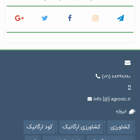
(۰۲۱) ۸۸۳۴۸۶۸۰
info [@] agronic.ir
ابرواژه
کشاورزی
کشاورزی ارگانیک
کود ارگانیک