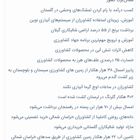
شمال‌غرب کشور
کسب درآمد با رام کردن تمشک‌های وحشی در گلستان
آموزش، زیربنای استفاده کشاورزان از سیستم‌های آبیاری نوین
برداشت برنج از ۵۵ درصد اراضی شالیکاری گیلان
آموزش و ترویج مهم‌ترین برنامه جهاد کشاورزی
کاهش اثرات تنش آبی در محصولات کشاورزی
خسارت ۲۵ درصدی علف‌های هرز به محصولات کشاورزی
پاییز امسال ۳۸ هزار هکتار از زمین های کشاورزی سیستان و بلوچستان به
زیر کشت گندم می‌رود
کشاورزان در ساعات اوج گرما آبیاری نکنند
۴۰۲ هکتار گلرنگ در لرستان کشت شده است
امسال بیش از ۷۰ هزار تن پسته در رفسنجان برداشت می‌شود
دانه‌های روغنی کاملینا از کشاورزان خراسان شمالی خرید تضمینی می‌شود
مازاد تولید شالیکاران گلستانی خریداری می‌شود
تامین آب ۲۲ هزار هکتار زمین کشاورزی از طریق سدهای خراسان شمالی