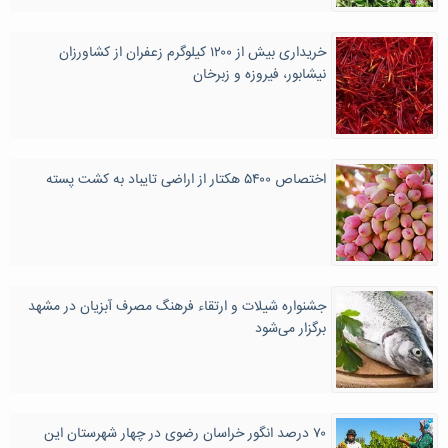
خریداری بیش از ۱۲۰۰ کیلوگرم زعفران از کشاورزان
نیشابور، فیروزه و زبرخان
اختصاص ۵۴۰۰ هکتار از اراضی تایباد به کشت پسته
جشنواره شیلات و ارتقاء فرهنگ مصرف آبزیان در مشهد
برگزار می‌شود
۷۰ درصد انگور خراسان رضوی در چهار شهرستان این