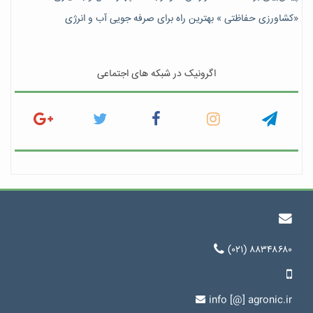
«کشاورزی حفاظتی » بهترین راه برای صرفه جویی آب و انرژی
اگرونیک در شبکه های اجتماعی
(۰۲۱) ۸۸۳۴۸۶۸۰
info [@] agronic.ir