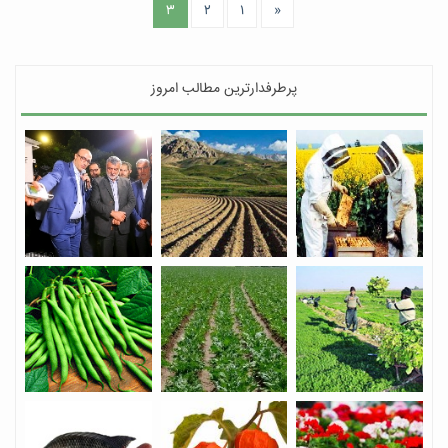
۳
۲
۱
«
پرطرفدارترین مطالب امروز