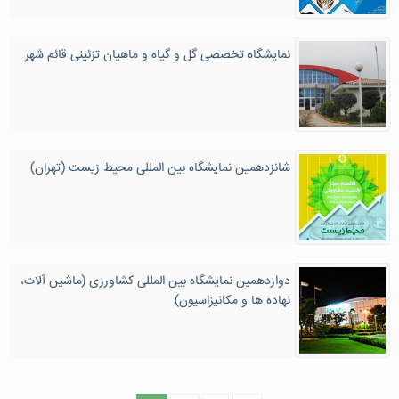
نمایشگاه تخصصی گل و گیاه و ماهیان تزئینی قائم شهر
شانزدهمین نمایشگاه بین المللی محیط زیست (تهران)
دوازدهمین نمایشگاه بین المللی کشاورزی (ماشین آلات،
نهاده ها و مکانیزاسیون)