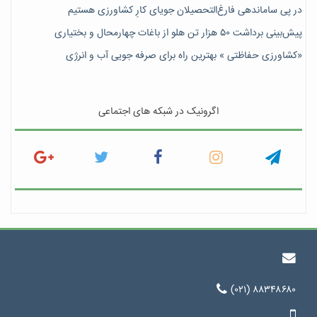
در پی ساماندهی فارغ‌التحصیلان جویای کارِ کشاورزی هستیم
پیش‎‌بینی برداشت ۵۰ هزار تن هلو از باغات چهارمحال و بختیاری
«کشاورزی حفاظتی » بهترین راه برای صرفه جویی آب و انرژی
اگرونیک در شبکه های اجتماعی
(۰۲۱) ۸۸۳۴۸۶۸۰