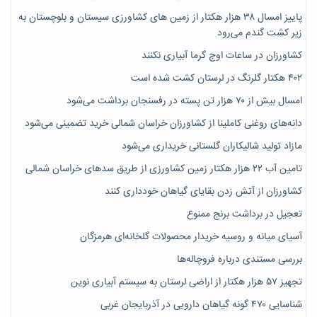
پاییز امسال ۳۸ هزار هکتار از زمین های کشاورزی سیستان و بلوچستان به
زیر کشت گندم می‌رود
کشاورزان در ساعات اوج گرما آبیاری نکنند
۴۰۲ هکتار گلرنگ در لرستان کشت شده است
امسال بیش از ۷۰ هزار تن پسته در رفسنجان برداشت می‌شود
دانه‌های روغنی کاملینا از کشاورزان خراسان شمالی خرید تضمینی می‌شود
مازاد تولید شالیکاران گلستانی خریداری می‌شود
تامین آب ۲۲ هزار هکتار زمین کشاورزی از طریق سدهای خراسان شمالی
کشاورزان از آتش زدن بقایای گیاهان خودداری کنند
تعجیل در برداشت برنج ممنوع
آسیای میانه و روسیه خریدار محصولات گلخانه‌ای هرمزگان
بررسی مستندی درباره فروچاله‌ها
تجهیز ۵۷ هزار هکتار از اراضی لرستان به سیستم آبیاری نوین
شناسایی ۴۷٠ گونه گیاهان دارویی در آذربایجان غربی