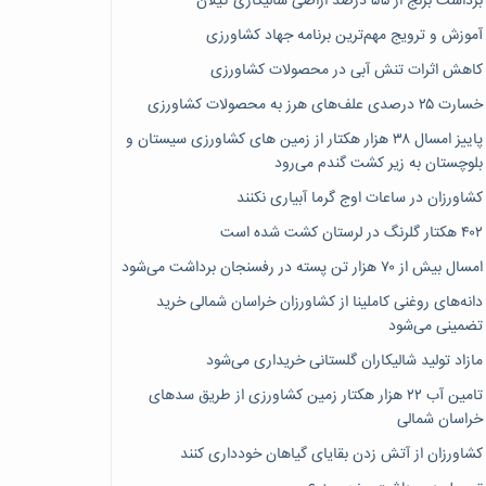
برداشت برنج از ۵۵ درصد اراضی شالیکاری گیلان
آموزش و ترویج مهم‌ترین برنامه جهاد کشاورزی
کاهش اثرات تنش آبی در محصولات کشاورزی
خسارت ۲۵ درصدی علف‌های هرز به محصولات کشاورزی
پاییز امسال ۳۸ هزار هکتار از زمین های کشاورزی سیستان و
بلوچستان به زیر کشت گندم می‌رود
کشاورزان در ساعات اوج گرما آبیاری نکنند
۴۰۲ هکتار گلرنگ در لرستان کشت شده است
امسال بیش از ۷۰ هزار تن پسته در رفسنجان برداشت می‌شود
دانه‌های روغنی کاملینا از کشاورزان خراسان شمالی خرید
تضمینی می‌شود
مازاد تولید شالیکاران گلستانی خریداری می‌شود
تامین آب ۲۲ هزار هکتار زمین کشاورزی از طریق سدهای
خراسان شمالی
کشاورزان از آتش زدن بقایای گیاهان خودداری کنند