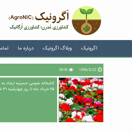
اگرونیک
وبلاگ اگرونیک
درباره ما
تماس
3618
1396/3/22
کتابخانه عمومی حسینیه ارشاد به من
۲۵ خرداد ماه تا روز چهارشنبه ۳۱ خرداد ماه، در ساعات کار کتابخانه، برپا می‌کند.