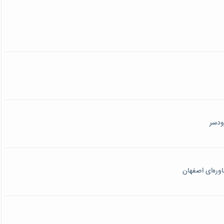
وره‌ای اصفهان