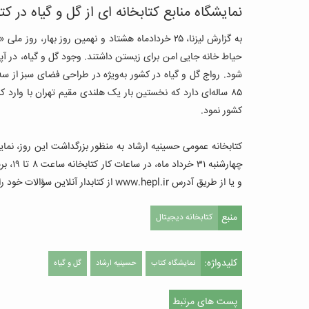
نمایشگاه منابع کتابخانه ای از گل و گیاه در کت
به گزارش لیزنا، ۲۵ خردادماه هشتاد و نهمین روز بها
حیاط خانه جایی امن برای زیستن داشتند. وجود گل و گیاه، در 
شود. رواج گل و گیاه در کشور به‌ویژه در طراحی فضای سبز از س
۸۵ ساله‌ای دارد که نخستین‌ بار یک هلندی مقیم تهران با وارد
کشور نمود.
و یا از طریق آدرس www.hepl.ir از کتابدار آنلاین سؤالات خود را مطرح نمایند.
منبع
كتابخانه ديجيتال
کلیدواژه:
نمایشگاه کتاب
حسینیه ارشاد
گل و گیاه
پست های مرتبط