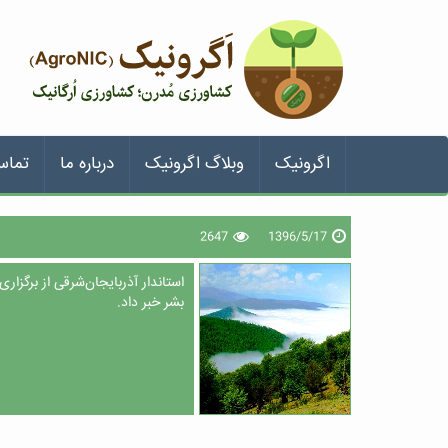
اگرونیک
وبلاگ اگرونیک
درباره ما
تماس
2647
1396/5/17
استاندار آذربایجان‌شرقی از برگز
بشر خبر داد.