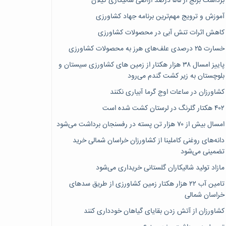
برداشت برنج از ۵۵ درصد اراضی شالیکاری گیلان
آموزش و ترویج مهم‌ترین برنامه جهاد کشاورزی
کاهش اثرات تنش آبی در محصولات کشاورزی
خسارت ۲۵ درصدی علف‌های هرز به محصولات کشاورزی
پاییز امسال ۳۸ هزار هکتار از زمین های کشاورزی سیستان و
بلوچستان به زیر کشت گندم می‌رود
کشاورزان در ساعات اوج گرما آبیاری نکنند
۴۰۲ هکتار گلرنگ در لرستان کشت شده است
امسال بیش از ۷۰ هزار تن پسته در رفسنجان برداشت می‌شود
دانه‌های روغنی کاملینا از کشاورزان خراسان شمالی خرید
تضمینی می‌شود
مازاد تولید شالیکاران گلستانی خریداری می‌شود
تامین آب ۲۲ هزار هکتار زمین کشاورزی از طریق سدهای
خراسان شمالی
کشاورزان از آتش زدن بقایای گیاهان خودداری کنند