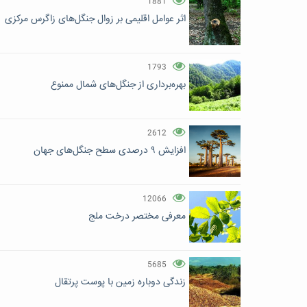
1881
اثر عوامل اقلیمی بر زوال جنگل‌های زاگرس مرکزی
1793
بهره‌برداری از جنگل‌های شمال ممنوع
2612
افزایش ۹ درصدی سطح جنگل‌های جهان
12066
معرفی مختصر درخت ملج
5685
زندگی دوباره زمین با پوست پرتقال