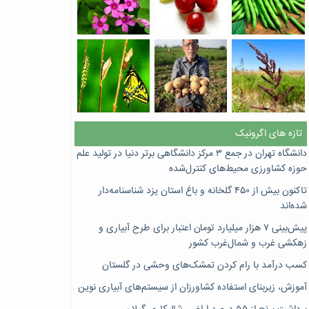
تازه های اگرونیک
دانشگاه تهران در جمع ۳ مرکز دانشگاهی برتر دنیا در تولید علم
حوزه کشاورزی محیط‌های کنترل‌شده
تاکنون بیش از ۴۵۰ گلخانه و باغ استان یزد شناسنامه‌دار
شده‌اند
پیش‌بینی ۷‌ هزار میلیارد تومان اعتبار برای طرح آبیاری و
زهکشی غرب و شمال‌غرب کشور
کسب درآمد با رام کردن تمشک‌های وحشی در گلستان
آموزش، زیربنای استفاده کشاورزان از سیستم‌های آبیاری نوین