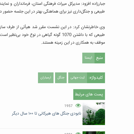
جبارزاده افزود: مدیرکل میراث فرهنگی استان، فرمانداران و نماین
طبیعی و جنگل‌داری نیز برای هماهنگی بهتر در این جلسه حضور دا
وی خاطرنشان کرد: در این نشست مقرر شد هیأتی از طرف سازما
طبیعی که با داشتن 1070 گونه گیاهی در نوع خو
موظف به همکاری در این زمینه هستند.
منبع
ایسنا
کلیدواژه:
ثبت جهانی
جنگل
ارسباران
پست های مرتبط
1957
نابودی جنگل های هیرکانی تا ۱۰۰ سال دیگر