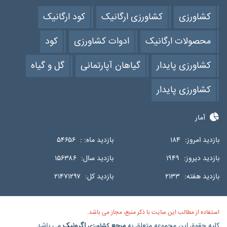
کشاورزی
کشاورزی ارگانیک
کود ارگانیک
محصولات ارگانیک
ادوات کشاورزی
کود
کشاورزی پایدار
گیاهان آپارتمانی
گل و گیاه
کشاورزی پایدار
آمار
بازدید امروز:
۱۸۴
بازدید ماه: :
۵۴۶۵۶
بازدید دیروز:
۱۹۴۹
بازدید سال:
۱۵۶۳۸۶
بازدید هفته:
۲۱۳۳
بازدید کل:
۲۱۴۷۱۲۹۷
استفاده از مطالب این سایت با ذکر منبع، مجاز می باشد.
کلیه حقوق این مجموعه متعلق به
مرجع
اگرونیک
می باشد.
کشاورزی