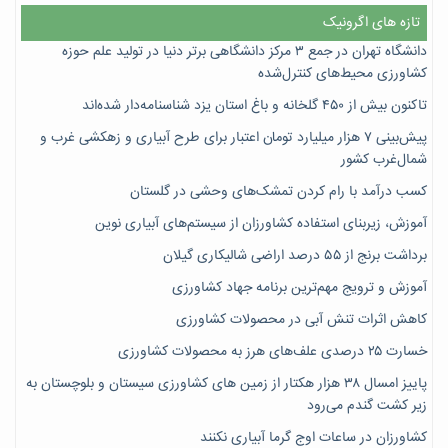
تازه های اگرونیک
دانشگاه تهران در جمع ۳ مرکز دانشگاهی برتر دنیا در تولید علم حوزه
کشاورزی محیط‌های کنترل‌شده
تاکنون بیش از ۴۵۰ گلخانه و باغ استان یزد شناسنامه‌دار شده‌اند
پیش‌بینی ۷‌ هزار میلیارد تومان اعتبار برای طرح آبیاری و زهکشی غرب و
شمال‌غرب کشور
کسب درآمد با رام کردن تمشک‌های وحشی در گلستان
آموزش، زیربنای استفاده کشاورزان از سیستم‌های آبیاری نوین
برداشت برنج از ۵۵ درصد اراضی شالیکاری گیلان
آموزش و ترویج مهم‌ترین برنامه جهاد کشاورزی
کاهش اثرات تنش آبی در محصولات کشاورزی
خسارت ۲۵ درصدی علف‌های هرز به محصولات کشاورزی
پاییز امسال ۳۸ هزار هکتار از زمین های کشاورزی سیستان و بلوچستان به
زیر کشت گندم می‌رود
کشاورزان در ساعات اوج گرما آبیاری نکنند