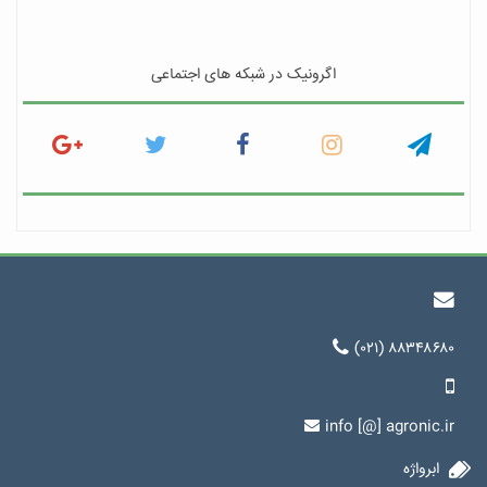
اگرونیک در شبکه های اجتماعی
(۰۲۱) ۸۸۳۴۸۶۸۰
info [@] agronic.ir
ابرواژه