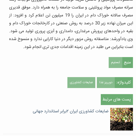
سرانه مصرف مواد پروتئینی و سلامت جامعه را به همراه دارد. موفق قدیری
مصرف سالانه خوراک دام در ایران را 19 میلیون تن اعلام کرد و افزود: از
این میزان نهاده زیر 30 درصد به روش صنعتی در کارخانجات خوراک دام و
بقیه در واحدهای پرورش مرغداری، دامداری و آبزی پروری تولید می شود.
وی یادآورشد: متاسفانه روش مزبور دیگر در دنیا کارایی ندارد و منسوخ شده
است بنابراین می طلبد در این زمینه اقدامات جدی تری انجام شود.
منبع
تسنیم
کلیدواژه:
دورریز غذا
ضایعات کشاورزی
پست های مرتبط
ضایعات کشاورزی ایران ۲برابر استاندارد جهانی