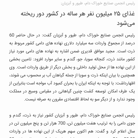
رئیس انجمن صنایع خوراک دام، طیور و آبزیان:
غذای ۲۵ میلیون نفر هر ساله در کشور دور ریخته
می‌شود
رئیس انجمن صنایع خوراک دام، طیور و آبزیان گفت: در حال حاضر 60
درصد از مجموع واردات سه میلیارد دلاری نهاده های دامی کشور مربوط به
ذرت است. مجید موافق قدیری ضمن اشاره به نهاده های دامی مورد نیاز
کشور مانند ذرت، کنجاله سویا، جو، گندم و سایر موارد افزود: تامین بخشی
از این نهاده ها از محل تولید داخلی و بخش دیگر از طریق واردات است.
وی
همچنین با بیان اینکه ذرت و سویا از جمله گیاهان آب بر محسوب می شوند،
اظهارداشت: با توجه به اینکه ایران با بحران کمبود آب مواجه است بنابراین از
یک طرف امکان توسعه کشت چنین گیاهانی در مقیاس وسیع در مملکت
وجود ندارد و از دیگر سو به لحاظ اقتصادی مقرون به صرفه نیست.
رئیس انجمن صنایع خوراک دام، طیور و آبزیان کشور نیاز به ذرت، گندم و
جوی دامی را به ترتیب هفت میلیون تن، 700 هزار تن و پنج میلیون تن در
سال اعلام کرد و گفت: هم اکنون سهم هریک از این نهاده ها در واردات