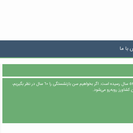
 با ما
میانگین سنی کشاورزان ایرانی به ٥٣‌ سال رسیده است. اگر بخواهیم سن بازنشستگی را ٦٠‌ سال در نظر بگیریم،
ن کشاورز روبه‌رو می‌شود.