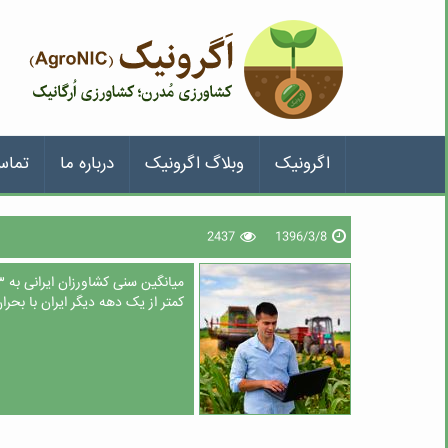
اگرونیک
وبلاگ اگرونیک
درباره ما
تماس
2437
1396/3/8
کمتر از یک دهه دیگر ایران با بحرا