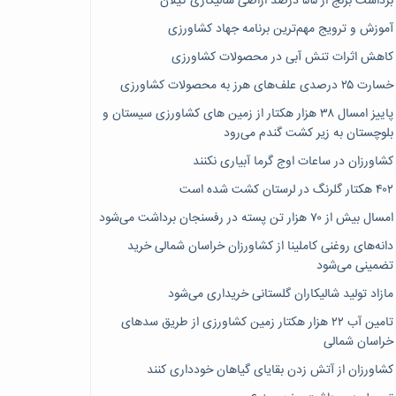
برداشت برنج از ۵۵ درصد اراضی شالیکاری گیلان
آموزش و ترویج مهم‌ترین برنامه جهاد کشاورزی
کاهش اثرات تنش آبی در محصولات کشاورزی
خسارت ۲۵ درصدی علف‌های هرز به محصولات کشاورزی
پاییز امسال ۳۸ هزار هکتار از زمین های کشاورزی سیستان و
بلوچستان به زیر کشت گندم می‌رود
کشاورزان در ساعات اوج گرما آبیاری نکنند
۴۰۲ هکتار گلرنگ در لرستان کشت شده است
امسال بیش از ۷۰ هزار تن پسته در رفسنجان برداشت می‌شود
دانه‌های روغنی کاملینا از کشاورزان خراسان شمالی خرید
تضمینی می‌شود
مازاد تولید شالیکاران گلستانی خریداری می‌شود
تامین آب ۲۲ هزار هکتار زمین کشاورزی از طریق سدهای
خراسان شمالی
کشاورزان از آتش زدن بقایای گیاهان خودداری کنند