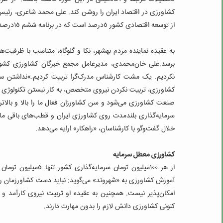
کشاورزی در اقتصاد ایران را روشن کند. علی محمد شاعری، رئی
از توسعه اقتصادی کشور ٥درصد است که در برنامه ششم ١٥‌درصد پیش‌بینی شده است.
برسد.علی خان‌محمدی، مدیرعامل مجمع خبرگان کشاورزی کشو
نکردیم. یک مشت کارشناس مدرک‌گرا تربیت کردیم.»نداشتن سر
کشاورزی، تربیت نکردن نیروی متخصص، به کار نبستن تکنولوژی روز
صنعت کشاورزی می‌شود و سن کشاورزان فعال ما را بالا و بالاتر م
سرمایه‌گذاری بلندمدت روی کشاورزی ایران و قطب‌های باقی مان
خلال گفت‌وگو با کارشناسان، «راهکار» ارایه می‌دهد.
کشاورزی معطل سرمایه
از هر ١٠٠‌میلیون توم
آموزش کشاورزی به «شهروند» می‌گوید: نباید دست کشاورزمان را
امکان‌پذیر نیست. همچنین به عقیده او تربیت نیروی کارآمد 
کنونی کشاورزی دانش لازم را بدون مهارت دارند.