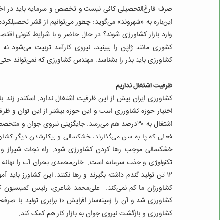
صرف فارغ‌التحصیلی کافی نیست و تخصص و سرمایه باید در اختیا
این‌باره به «شهروند» می‌گوید: چطور می‌توانیم از قشر تحصیلکرد
وارد بازار کشاورزی شوند؟ در حال حاضر و با شرایط کنونی اقتصاد 
کشوری مانند ژاپن را ببینید، نیروی کارآمد تربیت می‌شود ن
کشاورزی باید بذر را بشناسد. مهندس کشاورزی که نمی‌تواند حتی ی
ظرفیت اشتغال نداریم
اختیار حوزه کشاورزی است و این حوزه بیشتر از این توان و ظرفی
اشتغال به ٣٠‌درصد هم می‌رسد. جایگزینی نیروی جوان 
فعالی که پا به سن می‌گذارند، خشکسالی و بیکار‌شدن دیگر کشاورز
خشکسالی موجب رها کردن کشاورزی شود. راه نجات شیراز و اس
تکنولوژی و جذب سرمایه است. خان‌محمدی بحران آب را بهانه م
١٢ تن تولید گندم داشته بگیرند و رها نکنند. این کشاورز باید آ
کشاورزان ما کم نمی‌کند. علی‌محمد شاعری، رئیس کمیسیون
کشاورزی و بازگشت نیروی جوان به بازار کار هم کمک کند.