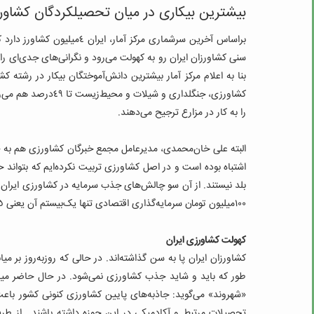
بیشترین بیکاری در میان تحصیلکردگان کشاور
براساس آخرین سرشماری مرکز آم
سنی کشاورزان ایران رو به کهولت می‌رود و نگرانی‌های جدی‌ای ر
بنا به اعلام مرکز آمار بیشترین دانش‌آموختگان بیکار در رشته 
کشاورزی، جنگلداری و 
را به کار در مزارع ترجیح می‌دهند.
البته علی خان‌محمدی، مدیرعامل مجمع خبرگان کشاورزی هم به «
اشتباه بوده است و در اصل کشاورزی تربیت نکرده‌ایم که بتواند ح
بلد نیستند. از آن سو چالش‌های جذب سرمایه در کشاورزی ایران
١٠٠‌میلیون تومان سرمایه‌گذاری اقتصادی تنها یک‌بیستم آن یعنی ٥‌میلیون تومان جذب کشاورزی می‌شود.
کهولت کشاورزی ایران
کشاورزان ایران پا به سن گذاشته‌اند. در حالی‌ که روزبه‌روز بر 
«شهروند» می‌گوید: جاذبه‌های پایین کشاورزی کنونی کشور باعث 
تحصیلات مرتبط و آکادمیکی در این حوزه داشته باشند. از طرف