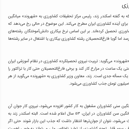
زی
ار، ایران ٤‌میلیون کشاورز دارد که به گفته اسکندر زند، رئیس مرکز تحقیقات کشاورزی به «شهروند» میانگین
ا برای آینده کشاورزی ایران مطرح می‌کند. این موضوع در حالی رخ می‌دهد که
کشاورزی تحصیل کرده‌اند. بر این اساس نرخ بیکاری دانش‌آموختگان رشته‌های
شیلات و محیط‌زیست تا ٤٩‌درصد هم می‌رسد اما گویا فارغ‌التحصیلان رشته کشاورزی بیکاری یا اشتغال در سایر رشته‌ها
شهروند» می‌گوید: تربیت نیروی تحصیلکرده کشاورزی در نظام آموزشی ایران
تی یک ساعت در مزارع کار کند و برخی فارغ‌التحصیلان حتی کار با تراکتور را
 یک مسأله جدی است. زند، معاون وزیر کشاورزی به «شهروند» می‌گوید از هر
میانگین سنی کشاورزان مشغول به کار کشور افزوده می‌شود، نیروی کار جوان آن‌
طور که باید و شاید جذب کشاورزی نمی‌شود. در حال حاضر میانگین سن کشاورزان در ایران، ٥٣‌ سال اعلام شده است. البته اسکندر زند به
می‌شود، نتوان از جوان‌ترها انتظار داشت که جذب این بازار شوند حتی اگر
ی سهم قابل توجه کشاورزی از تولید ناخالص ملی می‌تواند به خوبی اهمیت