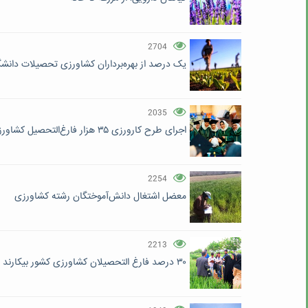
2704
یک درصد از بهره‌برداران کشاورزی تحصیلات دانشگ
2035
اجرای طرح کارورزی ۳۵ هزار فارغ‌التحصیل کشاورزی و منابع طبیعی
2254
معضل اشتغال دانش‌آموختگان رشته کشاورزی
2213
۳۰ درصد فارغ التحصیلان کشاورزی کشور بیکارند