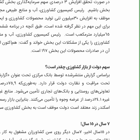
بخش باشیم. رئیس کمیسیون کشاورزی، آب و منابع طبیعی مجلس
٦٥‌میلیارد مترمکعب است. رئیس کمیسیون کشاورزی، آب و م
آن در صادرات محصولات این بخش ١٩٧ است.
سهم دولت از بازار کشاورزی چقدر است؟
براساس گزارش منتشرشده توسط بانک مرکزی تحت عنوان «گزارش ا
تحت مرا
تعاونی‌های روستایی و بانک‌های تجاری تأمین می‌شود. منابع 
غیره ٢٤.١‌درصد از عرضه وجوه را تأمین می‌کنند. بنابراین
اسکندر زند معتقد است دولت موظف است به بخش کشاورزی سو
٧‌ سال در ١٥ سال!
در ١٥‌سال اخیر، ٧‌سال دیگر روی سن کشاورزان مش