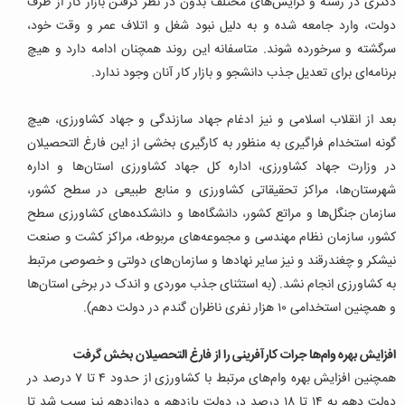
دکتری در رشته و گرایش‌های مختلف بدون در نظر گرفتن بازار کار از طرف
دولت، وارد جامعه شده و به دلیل نبود شغل و اتلاف عمر و وقت خود،
سرگشته و سرخورده شوند. متاسفانه این روند همچنان ادامه دارد و هیچ
برنامه‌ای برای تعدیل جذب دانشجو و بازار کار آنان وجود ندارد.
بعد از انقلاب اسلامی و نیز ادغام جهاد سازندگی و جهاد کشاورزی، هیچ
گونه استخدام فراگیری به منظور به کارگیری بخشی از این فارغ التحصیلان
در وزارت جهاد کشاورزی، اداره کل جهاد کشاورزی استان‌ها و اداره
شهرستان‌ها، مراکز تحقیقاتی کشاورزی و منابع طبیعی در سطح کشور،
سازمان جنگل‌ها و مراتع کشور، دانشگاه‌ها و دانشکده‌های کشاورزی سطح
کشور، سازمان نظام مهندسی و مجموعه‌های مربوطه، مراکز کشت و صنعت
نیشکر و چغندرقند و نیز سایر نهادها و سازمان‌های دولتی و خصوصی مرتبط
به کشاورزی انجام نشد. (به استثنای جذب موردی و اندک در برخی استان‌ها
و همچنین استخدامی ۱۰ هزار نفری ناظران گندم در دولت دهم).
افزایش بهره وام‌ها جرات کارآفرینی را از فارغ التحصیلان بخش گرفت
همچنین افزایش بهره وام‌های مرتبط با کشاورزی از حدود ۴ تا ۷ درصد در
دولت دهم به ۱۴ تا ۱۸ درصد در دولت یازدهم و دوازدهم نیز سبب شد تا