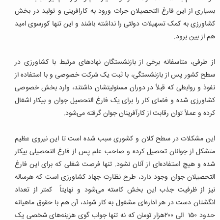
بسیاری از این فارغ التحصیلان جرات ورود به کارافرینی و تولید در بخش
کشاورزی به کمک تسهیلات دولتی را نداشته باشند و این تنها کورسوی امید
هم از بین برود.
از طرفی، متاسفانه برخی از بازنشستگان نهادهای مرتبط با کشاورزی در
سطح کشور پس از بازنشستگی، با ثبت یک شرکت خصوصی و با استفاده از
نفوذ و روابطی که قبلاً در دوران مسئولیتشان داشتند، وارد بخش خصوصی
کشاورزی شده و فضای کار را برای یک فارغ التحصیل جوان و بیکار اشغال
کرده و عملاً توان رقابت از کارآفرینان جوان گرفته می‌شود.
این مشکلات در سطح کلان و کشوری سبب شده است تا این نیروی عظیم
متشکل از جوانان تحصیل کرده و صاحب علم پس از فارغ التحصیلی بیکار
شده و هیچ استفاده‌ای از آنان نشود. تنها فرصت شغلی که برای این فارغ
التحصیلان جوان وجود دارد، طرح نظارت جهاد کشاورزی است که هرساله
نیز از ظرفیت جذب این بخش کاسته می‌شود و نهایتاً کمتر از تعداد
انگشتان دست در هر اداره‌ای مشغول به کار شوند، آن هم با حقوق ماهیانه
حدود ۱۵۰ الی ۲۰۰هزار تومان که نه تنها جواب گوی هزینه‌های شخصی یک