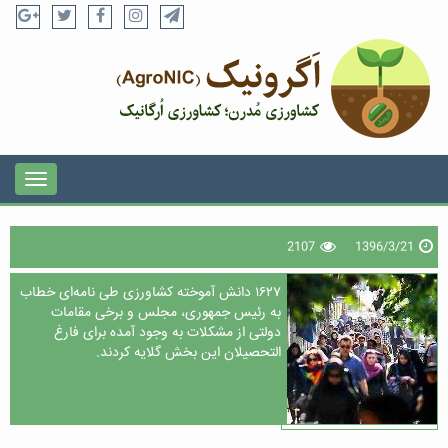
2107
1396/3/21
۱۶۲۷ دانش آموخته کشاورزی طی نامه‌ای خطاب
به رئیس جمهوری، مجلس و برخی مقامات
دولتی از مشکلات به وجود آمده برای فارغ
التحصیلان این بخش گلایه کردند.